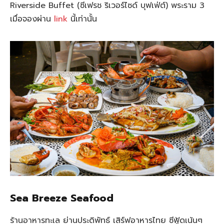
Riverside Buffet (ซีเฟรช ริเวอร์ไซด์ บุฟเฟ่ต์) พระราม 3
เมื่อจองผ่าน
link
นี้เท่านั้น
Sea Breeze Seafood
ร้านอาหารทะเล ย่านประดิพัทธ์ เสิร์ฟอาหารไทย ซีฟู้ดเน้นๆ