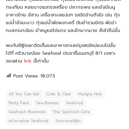
กระเทียม หอยนางรมทรงเครื่อง ปลากระพง และยังมีเมนู
อาหารไทย อีสาน เครื่องทะเลแน่นๆ รสจัดจ้านถึงใจ เช่น กุ้ง
แม่น้ำนึงมะนาว กุ้งแม่น้ำผัดผงกะหรี่ ต้มยำรวมมิตร ผัดฉ่า
ทะเลกระทะร้อน ยำหมูยอไข่แดง และอีกมากมาย สั่งได้ไม่อั้น
พบกับซีฟู้ดเผาจัดเต็มและอาหารทะเลปรุงสดใหม่แบบไม่อั้น
ได้ที่ ครัวนายน้อย Seafood ประชาชื่นนนทบุรี 8/1 เฉพาะ
จองผ่าน
link
นี้เท่านั้น
Post Views:
18,073
All You Can Eat
Crab & Claw
Hungry Hub
Party Pack
Sea Breeze
Seafood
Seafresh Riverside
The Seafood Cafe
ครัวนายน้อย Seafood
ร้านอาหารซีฟู้ด