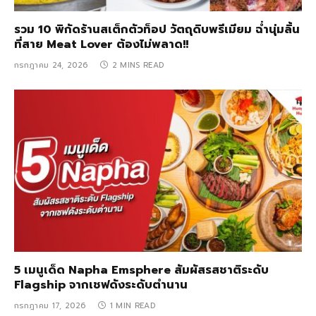
รวม 10 พิกัดร้านสเต็กตัวท็อป วัตถุดิบพรีเมียม ฉ่ำนุ่มลิ้น
ที่สาย Meat Lover ต้องไม่พลาด!!
กรกฎาคม 24, 2026
2 MINS READ
5 เมนูเด็ด Napha Emsphere สัมผัสรสชาติระดับ
Flagship จากเชฟดังระดับตำนาน
กรกฎาคม 17, 2026
1 MIN READ