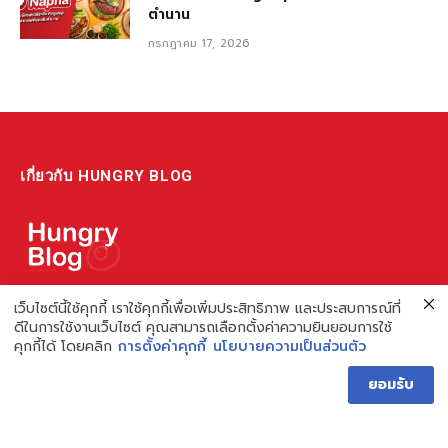
ตำนาน
กรกฎาคม 17, 2026
เกี่ยวกับ HUNGRY BLOG
แหล่งรวมข้อมูล ข่าวสาร เกี่ยวกับร้านอาหารและเรื่องกิน ไม่ว่าจะเป็น
เว็บไซต์นี้ใช้คุกกี้ เราใช้คุกกี้เพื่อเพิ่มประสิทธิภาพ และประสบการณ์ที่
ดีในการใช้งานเว็บไซต์ คุณสามารถเลือกตั้งค่าความยินยอมการใช้
รีวิว ชี้เป้า รวมถึงความรู้ต่างๆ ที่เราอยากแชร์!
คุกกี้ได้ โดยคลิก
การตั้งค่าคุกกี้
นโยบายความเป็นส่วนตัว
ไม่พอ เรายังมีความรู้เกี่ยวกับการทำร้านอาหาร เพื่อผู้ประกอบการ ที่
ยอมรับ
เดียวครบ เพราะเราคือผู้เชี่ยวชาญเรื่องความหิว
Hungry Blog โดย Hungry Hub