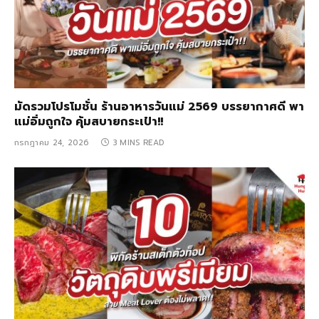
มัดรวมโปรโมชั่น ร้านอาหารวันแม่ 2569 บรรยากาศดี พา
แม่อิ่มถูกใจ คุ้มสบายกระเป๋า!!
กรกฎาคม 24, 2026
3 MINS READ