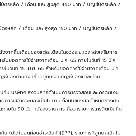
ีบัตรหลัก / เดือน และ สูงสุด 450 บาท / บัญชีบัตรหลัก /
บัตรหลัก / เดือน และ สูงสุด 150 บาท / บัญชีบัตรหลัก /
หลังจากสิ้นเดือนของแต่ละเดือนในช่วงระยะเวลาส่งเสริมการ
หรับยอดการใช้จ่ายจากเดือน ม.ค. 65 ภายในวันที่ 15 มี.ค.
ในวันที่ 15 เม.ย. 65 สำหรับยอดการใช้จ่ายจากเดือน มี.ค.
ีของท่านทั้งนี้ขึ้นอยู่กับรอบบัญชีของแต่ละท่าน
งินคืน บริษัทฯ สงวนสิทธิ์ดำเนินการตรวจสอบและเครดิตเงิน
รายการใช้จ่ายจะต้องเป็นไปตามเงื่อนไขและข้อกำหนดข้างต้น
นคืนภายใน 90 วัน หลังจบรายการ ถือว่ารายการเครดิตเงินคืน
ืน ได้แก่ยอดผ่อนชำระสินค้า(EPP), รายการที่ถูกยกเลิกไม่