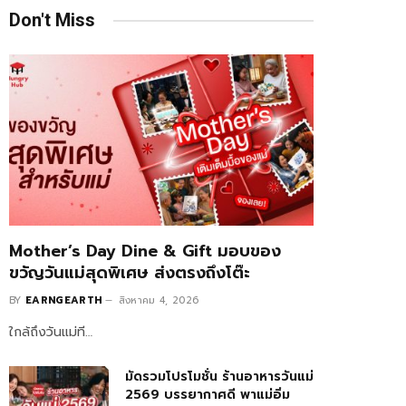
Don't Miss
Mother’s Day Dine & Gift มอบของ
ขวัญวันแม่สุดพิเศษ ส่งตรงถึงโต๊ะ
BY
EARNGEARTH
สิงหาคม 4, 2026
ใกล้ถึงวันแม่ที…
มัดรวมโปรโมชั่น ร้านอาหารวันแม่
2569 บรรยากาศดี พาแม่อิ่ม