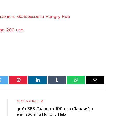
คเกจอาหาร หรือโรงแรมผ่าน Hungry Hub
งสุด 200 บา
ท
Twitter
Pinterest
LinkedIn
Tumblr
WhatsApp
Email
NEXT ARTICLE
ลูกค้า 3BB รับส่วนลด 100 บาท เมื่อจองร้าน
อาหารจีน ผ่าน Hungry Hub