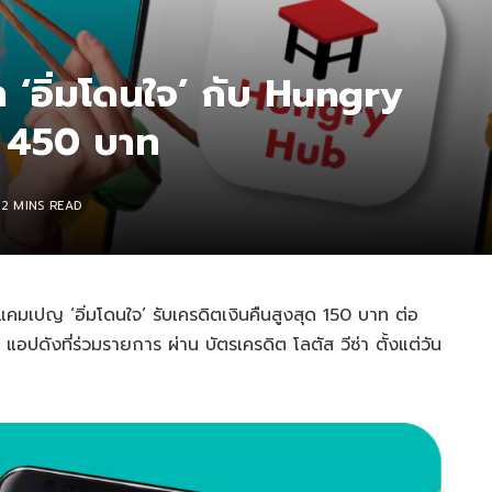
่า ‘อิ่มโดนใจ’ กับ Hungry
ด 450 บาท
2 MINS READ
คมเปญ ‘อิ่มโดนใจ’ รับเครดิตเงินคืนสูงสุด 150 บาท ต่อ
ปดังที่ร่วมรายการ ผ่าน บัตรเครดิต โลตัส วีซ่า ตั้งแต่วัน