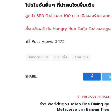
โปรโมชั่นอื่นๆ ที่น่าสนใจเพิ่มเติม
ลูกค้า 3BB รับส่วนลด 100 บาท เมื่อจองร้านแพ
สั่ง
เดลิเวอรี กับ Hungry Hub รับคุ้ม รับส่วนลดสู
Post Views:
3,172
Hungry Hub
โปรโมชั่น
โลตัส วีซ่า
SHARE.
Facebook
PREVIOUS ARTICLE
รีวิว Worldtigo เปิดโลก Fine Dining ยุค
Metaverse จาก Banyan Tree