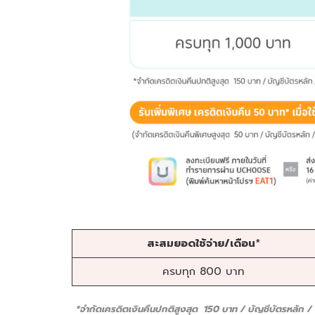
สะสมยอดใช้จ่าย/เดือน
*
ครบทุก 800 บาท
*จำกัดเครดิตเงินคืนปกติสูงสุด 150 บาท / บัญชีบัตรหลัก /