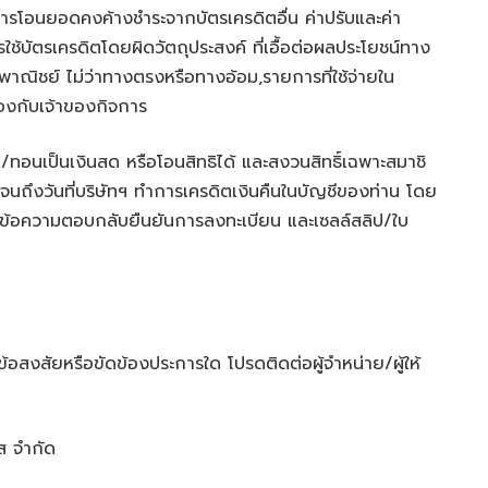
การโอนยอดคงค้างชำระจากบัตรเครดิตอื่น ค่าปรับและค่า
ใช้บัตรเครดิตโดยผิดวัตถุประสงค์ ที่เอื้อต่อผลประโยชน์ทาง
ิงพาณิชย์ ไม่ว่าทางตรงหรือทางอ้อม,รายการที่ใช้จ่ายใน
ข้องกับเจ้าของกิจการ
/ทอนเป็นเงินสด หรือโอนสิทธิได้ และสงวนสิทธิ์เฉพาะสมาชิ
จนถึงวันที่บริษัทฯ ทำการเครดิตเงินคืนในบัญชีของท่าน โดย
รเก็บข้อความตอบกลับยืนยันการลงทะเบียน และเซลล์สลิป/ใบ
ีข้อสงสัยหรือขัดข้องประการใด โปรดติดต่อผู้จำหน่าย/ผู้ให้
ซส จำกัด