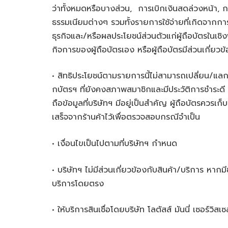
ว่าทั้งหมดหรือบางส่วน, การเบิกเงินสดล่วงหน้า, 
ธรรมเนียมต่างๆ รวมทั้งรายการใช้จ่ายที่เกิดจากการ
ธุรกิจและ/หรือผลประโยชน์ส่วนตัวแก่ผู้ถือบัตรในเช
กิจการของผู้ถือบัตรเอง หรือผู้ถือบัตรมีส่วนเกี่ยว
• สิทธิประโยชน์ตามรายการนี้ไม่สามารถเปลี่ยน/แลก
กบัตรฯ ที่ยังคงสภาพสมาชิกและมีประวัติการชำระดี 
ถือข้อมูลที่บริษัทฯ มีอยู่เป็นสำคัญ ผู้ถือบัตรคว
เสร็จจากร้านค้าไว้เพื่อตรวจสอบกรณีจำเป็น
• เงื่อนไขเป็นไปตามที่บริษัทฯ กำหนด
• บริษัทฯ ไม่มีส่วนเกี่ยวข้องกับสินค้า/บริการ หากม
บริการโดยตรง
• ให้บริการสินเชื่อโดยบริษัท โลตัสส์ มันนี่ เซอร์วิสเ