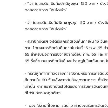
• *จำกัดเครดิตเงินคืนปกติสูงสุด 150 บาท / บัญช
ตลอดรายการ “อิ่มโดนใจ”
• จำกัดเครดิตเงินคืนพิเศษสูงสุด 50 บาท / บัญชี
ตลอดรายการ “อิ่มโดนใจ”
• สมาชิกบัตรฯ จะได้รับเครดิตเงินคืนภายใน 15 วัน
ขาย โดยจะเครดิตเงินคืนภายในวันที่ 15 ก.พ. 65 สำ
65 สำหรับยอดการใช้จ่ายจากเดือน ก.พ. 65 และ ภาย
65 ซึ่งจำนวนเครดิตเงินคืนจะปรากฏในใบแจ้งยอดบัญช
• กรณีลูกค้าทักท้วงรายการใช้จ่ายหรือการเครดิตเ
คืนภายใน 60 วันหลังจากวันสิ้นสุดรายการฯ ทั้งนี้
เท่านั้น หากสมาชิกบัตรไม่โต้แย้งการรับเครดิตเงิ
ที่ได้รับทั้งหมดถูกต้อง
• ยอดใช้จ่ายที่ไม่สามารถนำมาคำนวณรับเครดิตเงินค