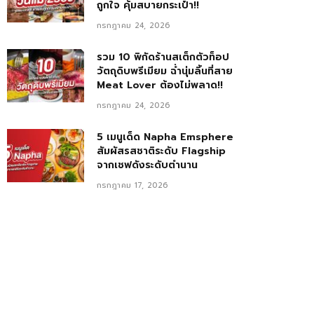
ถูกใจ คุ้มสบายกระเป๋า!!
กรกฎาคม 24, 2026
รวม 10 พิกัดร้านสเต็กตัวท็อป
วัตถุดิบพรีเมียม ฉ่ำนุ่มลิ้นที่สาย
Meat Lover ต้องไม่พลาด!!
กรกฎาคม 24, 2026
5 เมนูเด็ด Napha Emsphere
สัมผัสรสชาติระดับ Flagship
จากเชฟดังระดับตำนาน
กรกฎาคม 17, 2026