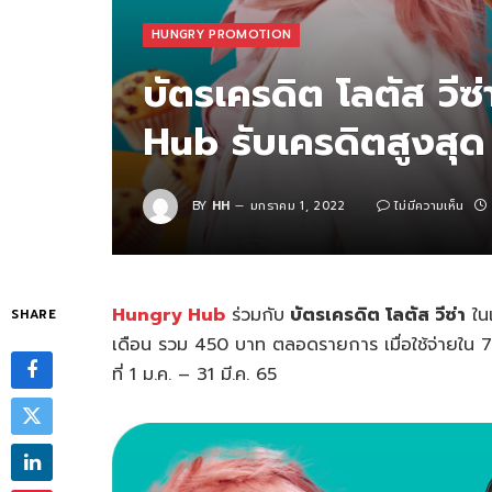
HUNGRY PROMOTION
บัตรเครดิต โลตัส วีซ
Hub รับเครดิตสูงสุ
BY
HH
มกราคม 1, 2022
ไม่มีความเห็น
Hungry Hub
ร่วมกับ
บัตรเครดิต โลตัส วีซ่า
ในแ
SHARE
เดือน รวม 450 บาท ตลอดรายการ เมื่อใช้จ่ายใน 7 แอ
ที่ 1 ม.ค. – 31 มี.ค. 65