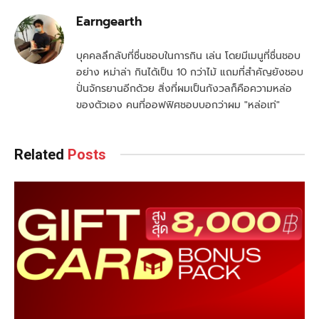
Earngearth
บุคคลลึกลับที่ชื่นชอบในการกิน เล่น โดยมีเมนูที่ชื่นชอบ
อย่าง หม่าล่า กินได้เป็น 10 กว่าไม้ แถมที่สำคัญยังชอบ
ปั่นจักรยานอีกด้วย สิ่งที่ผมเป็นกังวลก็คือความหล่อ
ของตัวเอง คนที่ออฟฟิศชอบบอกว่าผม "หล่อเท่"
Related
Posts