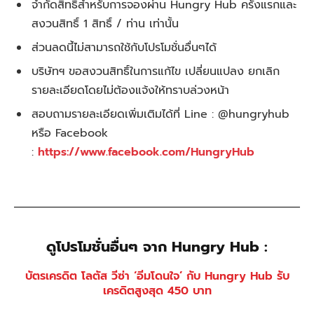
จำกัดสิทธิ์สำหรับการจองผ่าน Hungry Hub ครั้งแรกและ
สงวนสิทธิ์ 1 สิทธิ์ / ท่าน เท่านั้น
ส่วนลดนี้ไม่สามารถใช้กับโปรโมชั่นอื่นๆได้
บริษัทฯ ขอสงวนสิทธิ์ในการแก้ไข เปลี่ยนแปลง ยกเลิก
รายละเอียดโดยไม่ต้องแจ้งให้ทราบล่วงหน้า
สอบถามรายละเอียดเพิ่มเติมได้ที่ Line : @hungryhub
หรือ Facebook
:
https://www.facebook.com/HungryHub
ดูโปรโมชั่นอื่นๆ จาก Hungry Hub :
บัตรเครดิต โลตัส วีซ่า ‘อิ่มโดนใจ’ กับ Hungry Hub รับ
เครดิตสูงสุด 450 บาท