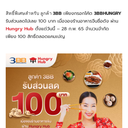
สิทธิ์พิเศษสำหรับ ลูกค้า
3BB
เพียงกรอกโค้ต
3BBHUNGRY
รับส่วนลดไปเลย
100
บาท
เมื่อจองร้านอาหารจีนชื่อดัง ผ่าน
Hungry Hub
ตั้งแต่วันนี้ – 28
ก.พ.
65
จำนวน
จำกัด
เพียง
100 สิทธิ์ตลอดแคมเปญ