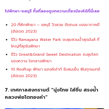
ไปพัทยา-ชลบุรี ทั้งที่ลองดูบทความเกี่ยวข้องได้ที่นี่เลย
20 ที่พักพัทยา – ชลบุรี วิวสวย ติดทะเล บรรยากาศดี
(อัปเดต 2023)
รีวิว Ramayana Water Park ตะลุยสวนน้ำสุดมันส์ ที่
ใหญ่ที่สุดในพัทยา
รีวิว Great&Grand Sweet Destination ตะลุยโลก
ของหวาน ใจกลางพัทยา
10 Rooftop พัทยา แฮงค์เอ้าท์ รับลมเย็น ฟินทุกแมทช์
(อัปเดต 2023)
7.
เทศกาลสงกรานต์ “นุ่งไทย ใส่ซิ่น สรงน้ำ
หลวงพ่อโตทองคำ”