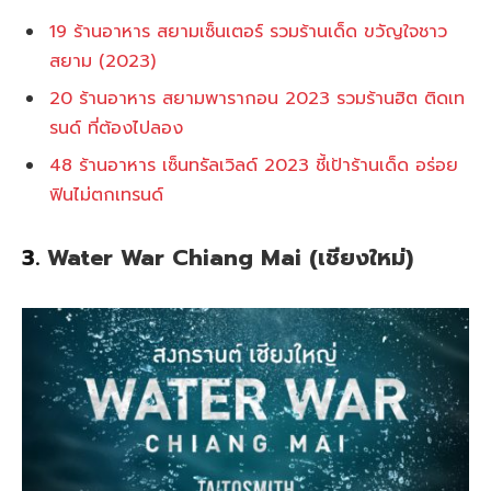
19 ร้านอาหาร สยามเซ็นเตอร์ รวมร้านเด็ด ขวัญใจชาว
สยาม (2023)
20 ร้านอาหาร สยามพารากอน 2023 รวมร้านฮิต ติดเท
รนด์ ที่ต้องไปลอง
48 ร้านอาหาร เซ็นทรัลเวิลด์ 2023 ชี้เป้าร้านเด็ด อร่อย
ฟินไม่ตกเทรนด์
3.
Water War Chiang Mai (เชียงใหม่)