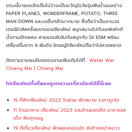
ขณะนี้มาแบบจัดเต็มไม่ว่าจะเป็นขวัญใจวัยรุ่นฟันน้ำนมอย่าง
PAPER PLANES, WONDERFRAME, POTATO, THREE
MAN DOWN และวงอื่นๆอีกมากมาย ซึ่งถือว่าเป็นงานวอ
เตอร์มิวสิคครั้งแรกของเชียงใหม่ สนุกสนานไปกับเอฟเฟกต์
น้ำตามบีทเพลง สายแดนช์เต้นกันสนุกกับ DJ EDM พร้อม
เครื่องดื่มจาก 6 ผับดัง ใครอยู่ใเชียงใหม่ถือว่าไม่ควรพลาด
ติดตามรายละเอียดของงานเพิ่มเติมได้ที่ :
Water War
Chiang Mai | Chiang Mai
ไปเชียงใหม่ทั้งที่ลองดูบทความเกี่ยวข้องได้ที่นี่เลย
15 ที่พักเชียงใหม่ 2023 วิวสวย พักสบาย ราคาถูกใจ
11 ร้านอาหาร เชียงใหม่ 2023 รวมร้านยอดฮิต อาหารรส
เด็ด ฟินทุกเมนู
19 ที่เที่ยวเชียงใหม่ พักผ่อนหย่อนใจ ส่งท้ายหน้าหนาว