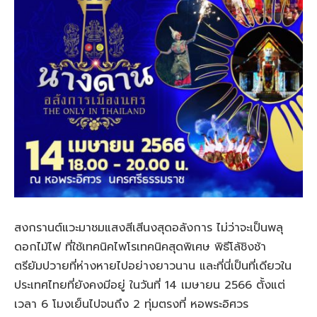
สงกรานต์แวะมาชมแสงสีเสีนงสุดอลังการ ไม่ว่าจะเป็นพลุ
ดอกไม้ไฟ ที่ใช้เทคนิคไพโรเทคนิคสุดพิเศษ พิธีโล้ชิงช้า
ตรียัมปวายที่ห่างหายไปอย่างยาวนาน และที่นี่เป็นที่เดียวใน
ประเทศไทยที่ยังคงมีอยู่ ในวันที่ 14 เมษายน 2566 ตั้งแต่
เวลา 6 โมงเย็นไปจนถึง 2 ทุ่มตรงที่ หอพระอิศวร