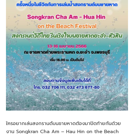
ใครอยากเล่นสงกรานต์บนชายหาดต้องมาปิดท้ายกันด้วย
งาน Songkran Cha Am – Hau Hin on the Beach