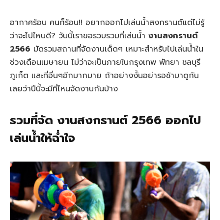
อากาศร้อน คนก็ร้อน!! อยากออกไปเล่นน้ำสงกรานต์แต่ไม่รู้
ว่าจะไปไหนดี? วันนี้เราขอรวบรวมที่เล่นน้ำ
งานสงกรานต์
2566
มัดรวมสถานที่จัดงานเด็ดๆ เหมาะสำหรับไปเล่นน้ำใน
ช่วงเดือนเมษายน ไม่ว่าจะเป็นภายในกรุงเทพ พัทยา ชลบุรี
ภูเก็ต และที่อื่นๆอีกมากมาย ถ้าอย่างงั้นอย่ารอช้ามาดูกัน
เลยว่าปีนี้จะมีที่ไหนจัดงานกันบ้าง
รวมที่จัด งานสงกรานต์ 2566 ออกไป
เล่นน้ำให้ฉ่ำใจ