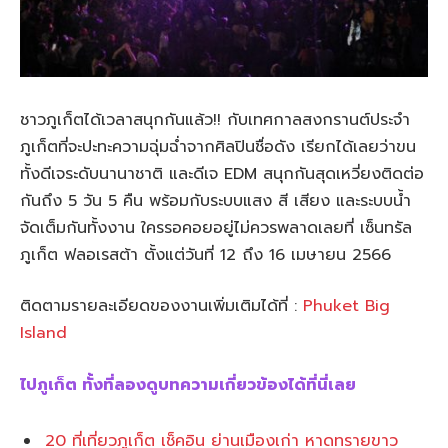
ชาวภูเก็ตได้เวลาสนุกกันแล้ว!! กับเทศกาลสงกรานต์ประจำ
ภูเก็ตที่จะปะทะความฉุ่มฉ่ำจากศิลปินชื่อดัง เรียกได้เลยว่าขน
ทั้งดีเจระดับนานาชาติ และดีเจ EDM สนุกกันสุดเหวี่ยงติดต่อ
กันถึง 5 วัน 5 คืน พร้อมกับระบบแสง สี เสียง และระบบน้ำ
จัดเต็มกันทั้งงาน ใครรอคอยอยู่ไม่ควรพลาดเลยที่ เซ็นทรัล
ภูเก็ต ฟลอเรสต้า ตั้งแต่วันที่ 12 ถึง 16 เมษายน 2566
ติดตามรายละเอียดของงานเพิ่มเติมได้ที่ :
Phuket Big
Island
ไปภูเก็ต ทั้งที่ลองดูบทความเกี่ยวข้องได้ที่นี่เลย
20 ที่เที่ยวภูเก็ต เช็คอิน ย่านเมืองเก่า หาดทรายขาว