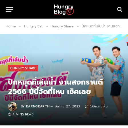
Home
Hungry Eat
Hungry Share
ปักหมุดที่เล่นน้ำ งานสงกรานต์ 2566 ปีนี้จัดที่ไหน เช็คเลย
»
»
»
HUNGRY SHARE
ปักหมุดที่เล่นน้ำ งานสงกรานต์
2566 ปีนี้จัดที่ไหน เช็คเลย
BY
EARNGEARTH
มีนาคม 27, 2023
ไม่มีความเห็น
4 MINS READ