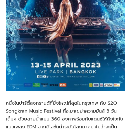
หนึ่งในปาร์ตี้สงกรานต์ที่ยิ่งใหญ่ที่สุดในกรุงเทพ กับ
S2O
Songkran Music Festival
ที่จะมาเขย่าความมันส์ 3 วัน
เต็มๆ ด้วยสายน้ำแบบ 360 องศาพร้อมกับแดนช์ให้ถึงใจกับ
แนวเพลง EDM จากดีเจชั้นนำระดับโลกมากมาไม่ว่าจะเป็น