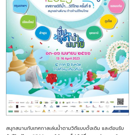
สนุกสนานกับเทศกาลเล่นน้ำตามวิถีแบบดั้งเดิม และต้อนรับ