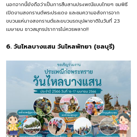
นอกจากนี้ยังถือว่าเป็นการสืบสานประเพณีแบบไทยๆ ชมพิธี
เปิดงานสงกรานต์พระประแดง และชมความอลังการจาก
ขบวนแห่นางสงกรานต์และขบวนรถบุปผาชาติในวันที่ 23
เมษายน ชาวสมุทรปราการไม่ควรพลาด!!
6. วันไหลบางแสน วันไหลพัทยา (ชลบุรี)