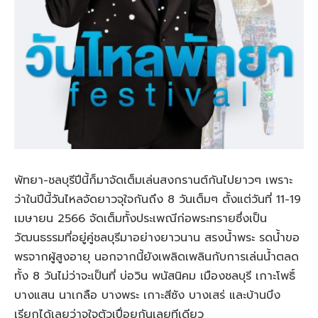
พัทยา-ชลบุรีปีนี้ก็มาจัดเต็มเล่นสงกรานต์กันไปยาวๆ เพราะ
ว่าในปีนี้วันไหลจัดยาวจุใจกันถึง 8 วันเต็มๆ ตั้งแต่วันที่ 11-19
เมษายน 2566 จัดเต็มทั้งประเพณีก่อพระทรายซึ่งเป็น
วัฒนธรรมที่อยู่คู่ชลบุรีมาอย่างยาวนาน สรงน้ำพระ รดน้ำขอ
พรจากผู้สูงอายุ นอกจากนี้ยังเพลิดเพลินกับการเล่นน้ำตลด
ทั้ง 8 วันไม่ว่าจะเป็นที่ บ่อวิน พนัสนิคม เมืองชลบุรี เกาะโพธิ์
บางแสน นาเกลือ บางพระ เกาะสีซัง บางเสร่ และบ้านบึง
เรียกได้เลยว่าจุใจตัวเปื่อยกันเลยทีเดียว