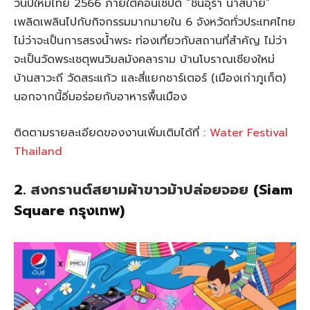
วันปีใหม่ไทย 2566 ภายใต้คอนเซ็ปต์ “ชื่นอุรา น่าสบาย”
เพลิดเพลินไปกับกิจกรรมมากมายใน 6 จังหวัดทั่วประเทศไทย
ไม่ว่าจะเป็นการสรงน้ำพระ ท่องเที่ยวกับสถานที่สำคัญ ไม่ว่า
จะเป็นวัดพระเชตุพนวิมลมังคลาราม บ้านโบราณเชียงใหม่
บ้านสาวะถี วัดสระแก้ว และสี่แยกชาร์เตอร์ (เมืองเก่าภูเก็ต)
นอกจากนี้อิ่มอร่อยกับอาหารพื้นเมือง
ติดตามรายละเอียดของงานเพิ่มเติมได้ที่ :
Water Festival
Thailand
2.
สงกรานต์สยามผ้าขาวม้าปล่อยจอย
(Siam
Square กรุงเทพ)