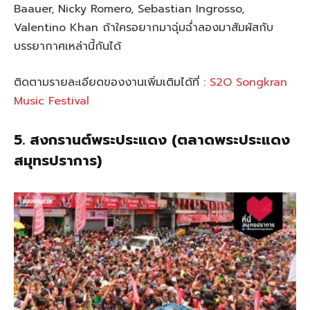
Baauer, Nicky Romero, Sebastian Ingrosso,
Valentino Khan ถ้าใครอยากมาฉุ่มฉ่ำลองมาสัมผัสกับ
บรรยากาศเหล่านี้กันได้
ติดตามรายละเอียดของงานเพิ่มเติมได้ที่ :
S2O Songkran
Music Festival
5. สงกรานต์พระประแดง (ตลาดพระประแดง
สมุทรปราการ)