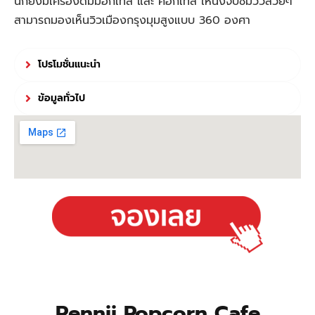
นี้ก็ยังมีเครื่องดื่มม็อกเทล และ ค็อกเทล ให้นั่งจิบชมวิวสวยๆ
สามารถมองเห็นวิวเมืองกรุงมุมสูงแบบ 360 องศา
โปรโมชั่นแนะนำ
ข้อมูลทั่วไป
Pennii Popcorn Cafe