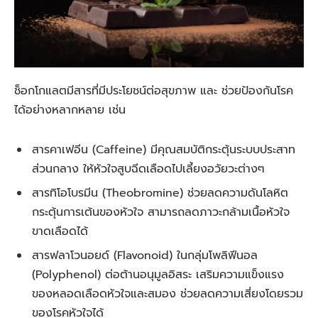
ช็อกโกแลตมีสารที่มีประโยชน์ต่อสุขภาพ และ ช่วยป้องกันโรค
ได้อย่างหลากหลาย เช่น
สารคาเฟอีน (Caffeine) มีคุณสมบัติกระตุ้นระบบประสาท
ส่วนกลาง ให้หัวใจสูบฉีดเลือดไปเลี้ยงอวัยวะต่างๆ
สารทิโอโบรมีน (Theobromine) ช่วยลดความดันโลหิต
กระตุ้นการเต้นของหัวใจ สามารถลดภาวะกล้ามเนื้อหัวใจ
ขาดเลือดได้
สารฟลาโวนอยด์ (Flavonoid) ในกลุ่มโพลิฟีนอล
(Polyphenol) ต่อต้านอนุมูลอิสระ เสริมความแข็งแรง
ของหลอดเลือดหัวใจและสมอง ช่วยลดความเสี่ยงโดยรวม
ของโรคหัวใจได้