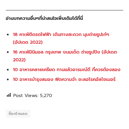
อ่านบทความอื่นๆที่น่าสนใจเพิ่มเติมได้ที่นี่
18 คาเฟ่ติดรถไฟฟ้า เดินทางสะดวก มุมถ่ายรูปเก๋ๆ
(อัปเดต 2022)
16 คาเฟ่มินิมอล กรุงเทพ ขนมเด็ด ถ่ายรูปปัง (อัปเดต
2022)
10 อาหารคลายเครียด ทานแล้วอารมณ์ดี ที่ควรต้องลอง
10 อาหารบำรุงสมอง ฟิตความจำ ชะลอโรคอัลไซเมอร์
Post Views:
5,270
ช็อกโกแลต