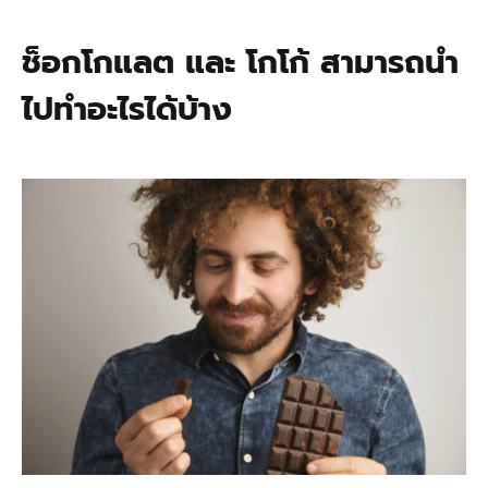
ช็อกโกแลต และ โกโก้ สามารถนำ
ไปทำอะไรได้บ้าง