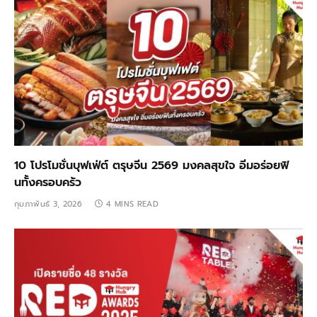
10 โปรโมชั่นบุฟเฟ่ต์ ตรุษจีน 2569 มงคลสุขใจ อิ่มอร่อยฟิ
นทั้งครอบครัว
กุมภาพันธ์ 3, 2026
4 MINS READ