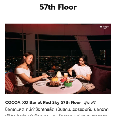
57th Floor
COCOA XO Bar at Red Sky 57th Floor
บุฟเฟต์
ช็อกโกแลต ที่มีถ้ำช็อกโกแล็ต เป็นซิกเนเจอร์ของที่นี่ นอกจาก