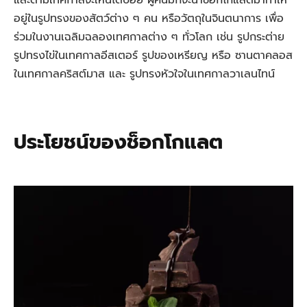
และตามเทศกาลจะเห็นได้บ่อย ผู้คนมักจะนำช็อกโกแลตมาทำให้
อยู่ในรูปทรงของสัตว์ต่าง ๆ คน หรือวัตถุในจินตนาการ เพื่อ
ร่วมในงานเฉลิมฉลองเทศกาลต่าง ๆ ทั่วโลก เช่น รูปกระต่าย
รูปทรงไข่ในเทศกาลอีสเตอร์ รูปของเหรียญ หรือ ซานตาคลอส
ในเทศกาลคริสต์มาส และ รูปทรงหัวใจในเทศกาลวาเลนไทน์
ประโยชน์ของช็อกโกแลต