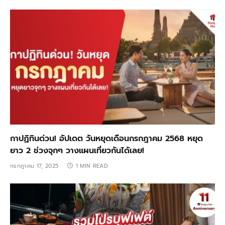
กาปฏิทินด่วน! อัปเดต วันหยุดเดือนกรกฎาคม 2568 หยุด
ยาว 2 ช่วงจุกๆ วางแผนเที่ยวกันได้เลย!
กรกฎาคม 17, 2025
1 MIN READ