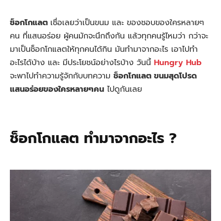
ช็อกโกแลต
เชื่อเลยว่าเป็นขนม และ ของชอบของใครหลายๆ
คน ที่แสนอร่อย ผู้คนมักจะนึกถึงกัน แล้วทุกคนรู้ไหมว่า กว่าจะ
มาเป็นช็อกโกแลตให้ทุกคนได้กิน มันทำมาจากอะไร เอาไปทำ
อะไรได้บ้าง และ มีประโยชน์อย่างไรบ้าง วันนี้
Hungry Hub
จะพาไปทำความรู้จักกับบทความ
ช็อกโกแลต ขนมสุดโปรด
แสนอร่อยของใครหลายๆคน
ไปดูกันเลย
ช็อกโกแลต ทำมาจากอะไร ?