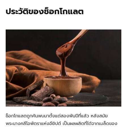
ประวัติของช็อกโกแลต
ช็อกโกแลตถูกค้นพบมาตั้งแต่สองพันปีที่แล้ว หลังสมัย
พระนางคลีโอพัตราแห่งอียิปต์ เป็นผลผลิตที่ได้จากเมล็ดของ