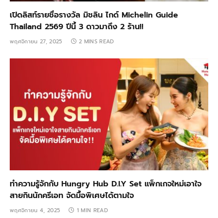
เปิดลิสท์รายชื่อรางวัล มิชลิน ไกด์ Michelin Guide
Thailand 2569 ปีนี้ 3 ดาวมาถึง 2 ร้าน!!
พฤศจิกายน 27, 2025
2 MINS READ
ทำความรู้จักกับ Hungry Hub D.I.Y Set แพ็กเกจใหม่เอาใจ
สายกินนักครีเอท จัดมื้อพิเศษได้ตามใจ
พฤศจิกายน 4, 2025
1 MIN READ