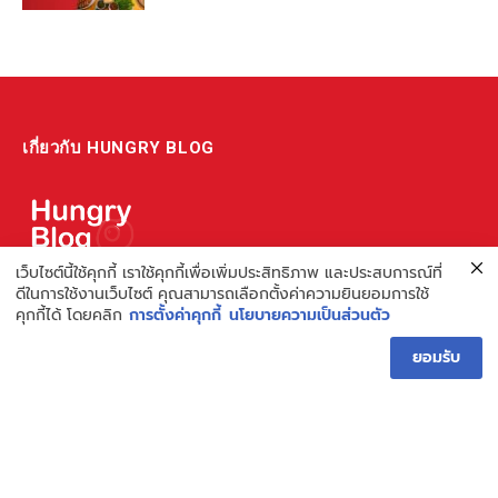
เกี่ยวกับ HUNGRY BLOG
เว็บไซต์นี้ใช้คุกกี้ เราใช้คุกกี้เพื่อเพิ่มประสิทธิภาพ และประสบการณ์ที่
แหล่งรวมข้อมูล ข่าวสาร เกี่ยวกับร้านอาหารและเรื่องกิน ไม่ว่าจะเป็น
ดีในการใช้งานเว็บไซต์ คุณสามารถเลือกตั้งค่าความยินยอมการใช้
คุกกี้ได้ โดยคลิก
การตั้งค่าคุกกี้
นโยบายความเป็นส่วนตัว
รีวิว ชี้เป้า รวมถึงความรู้ต่างๆ ที่เราอยากแชร์!
ไม่พอ เรายังมีความรู้เกี่ยวกับการทำร้านอาหาร เพื่อผู้ประกอบการ ที่
ยอมรับ
เดียวครบ เพราะเราคือผู้เชี่ยวชาญเรื่องความหิว
Hungry Blog โดย Hungry Hub
Facebook
Instagram
YouTube
TikTok