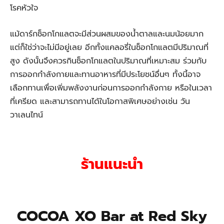
โรคหัวใจ
แม้ดาร์กช็อกโกแลตจะมีส่วนผสมของน้ำตาลและนมน้อยมาก
แต่ก็ใช่ว่าจะไม่มีอยู่เลย อีกทั้งแคลอรี่ในช็อกโกแลตมีปริมาณที่
สูง ดังนั้นจึงควรกินช็อกโกแลตในปริมาณที่เหมาะสม ร่วมกับ
การออกกำลังกายและทานอาหารที่มีประโยชน์อื่นๆ ทั้งนี้อาจ
เลือกทานเพื่อเพิ่มพลังงานก่อนการออกกำลังกาย หรือในเวลา
ที่เครียด และสามารถทานได้ในโอกาสพิเศษอย่างเช่น วัน
วาเลนไทน์
ร้านแนะนำ
COCOA XO Bar at Red Sky