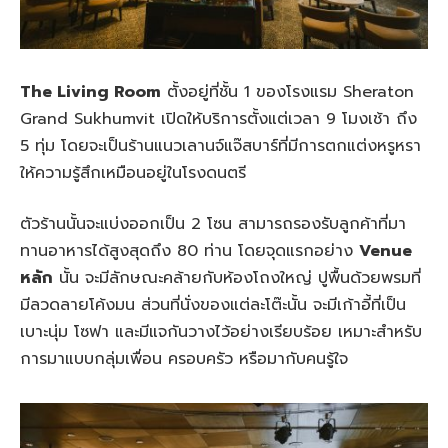
The Living Room
ตั้งอยู่ที่ชั้น 1 ของโรงแรม Sheraton
Grand Sukhumvit เปิดให้บริการตั้งแต่เวลา 9 โมงเช้า ถึง
5 ทุ่ม โดยจะเป็นร้านแนวเลานจ์แจ๊สบาร์ที่มีการตกแต่งหรูหรา
ให้ความรู้สึกเหมือนอยู่ในโรงดนตรี
ตัวร้านนั้นจะแบ่งออกเป็น 2 โซน สามารถรองรับลูกค้าที่มา
ทานอาหารได้สูงสุดถึง 80 ท่าน โดยจุดแรกอย่าง
Venue
หลัก
นั้น จะมีลักษณะคล้ายกับห้องโถงใหญ่ ปูพื้นด้วยพรมที่
มีลวดลายโค้งมน ส่วนที่นั่งของแต่ละโต๊ะนั้น จะมีเก้าอี้ที่เป็น
เบาะนุ่ม โซฟา และมีแจกันวางไว้อย่างเรียบร้อย เหมาะสำหรับ
การมาแบบกลุ่มเพื่อน ครอบครัว หรือมากับคนรู้ใจ