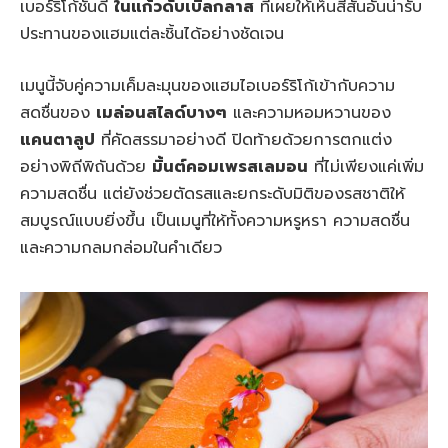
เบอร์ริโก้ชั้นดี
ในแก้วดับเบิลกลาส
ที่เผยให้เห็นสีสันอันน่ารับ
ประทานของแฮมแต่ละชิ้นได้อย่างชัดเจน
เมนูนี้จับคู่ความเค็มละมุนของแฮมไอเบอร์ริโก้เข้ากับความ
สดชื่นของ
เมล่อนสไลด์บางๆ
และความหอมหวานของ
แคนตาลูป
ที่คัดสรรมาอย่างดี ปิดท้ายด้วยการตกแต่ง
อย่างพิถีพิถันด้วย
มิ้นต์คอมเพรสเลมอน
ที่ไม่เพียงแค่เพิ่ม
ความสดชื่น แต่ยังช่วยตัดรสและยกระดับมิติของรสชาติให้
สมบูรณ์แบบยิ่งขึ้น เป็นเมนูที่ให้ทั้งความหรูหรา ความสดชื่น
และความกลมกล่อมในคำเดียว