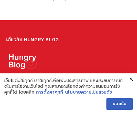
เกี่ยวกับ HUNGRY BLOG
แหล่งรวมข้อมูล ข่าวสาร เกี่ยวกับร้านอาหารและเรื่องกิน ไม่ว่าจะเป็น
เว็บไซต์นี้ใช้คุกกี้ เราใช้คุกกี้เพื่อเพิ่มประสิทธิภาพ และประสบการณ์ที่
ดีในการใช้งานเว็บไซต์ คุณสามารถเลือกตั้งค่าความยินยอมการใช้
รีวิว ชี้เป้า รวมถึงความรู้ต่างๆ ที่เราอยากแชร์!
คุกกี้ได้ โดยคลิก
การตั้งค่าคุกกี้
นโยบายความเป็นส่วนตัว
ไม่พอ เรายังมีความรู้เกี่ยวกับการทำร้านอาหาร เพื่อผู้ประกอบการ ที่
ยอมรับ
เดียวครบ เพราะเราคือผู้เชี่ยวชาญเรื่องความหิว
Hungry Blog โดย Hungry Hub
Facebook
Instagram
YouTube
TikTok