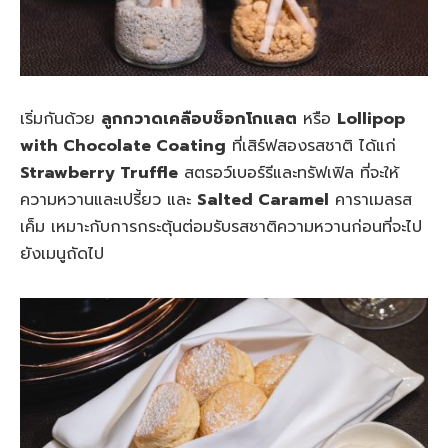
เริ่มกันด้วย
ลูกกวาดเคลือบช็อกโกแลต
หรือ
Lollipop
with Chocolate Coating
ที่เสิร์ฟสองรสชาติ ได้แก่
Strawberry Truffle
สตรอว์เบอร์รีและทรัฟเฟิล ที่จะให้
ความหวานและเปรี้ยว และ
Salted Caramel
คาราเมลรส
เค็ม เหมาะกับการกระตุ้นต่อมรับรสชาติความหวานก่อนที่จะไป
ยังเมนูถัดไป