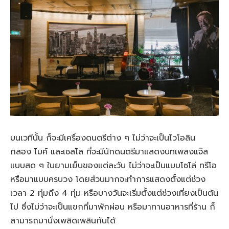
บนเวทีนั้น ก็จะมีเครื่องดนตรีต่าง ๆ ไม่ว่าจะเป็นไวโอลิน
กลอง ไมค์ และเชลโล ที่จะมีนักดนตรีมาแสดงบทเพลงแจ๊ส
แบบสด ๆ ในยามเย็นของแต่ละวัน ไม่ว่าจะเป็นแบบโซโล่ ทรีโอ
หรือมาแบบครบวง โดยส่วนมากจะทำการแสดงตั้งแต่ช่วง
เวลา 2 ทุ่มถึง 4 ทุ่ม หรือบางวันจะเริ่มตั้งแต่ช่วงเที่ยงเป็นต้น
ไป ซึ่งไม่ว่าจะเป็นแขกที่มาพักผ่อน หรือมาทานอาหารที่ร้าน ก็
สามารถมานั่งเพลิดเพลินกันได้