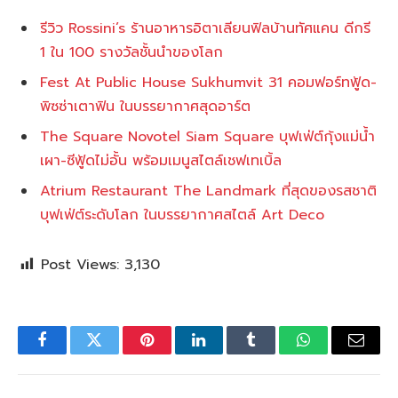
รีวิว Rossini’s ร้านอาหารอิตาเลียนฟิลบ้านทัศแคน ดีกรี
1 ใน 100 รางวัลชั้นนำของโลก
Fest At Public House Sukhumvit 31 คอมฟอร์ทฟู้ด-
พิซซ่าเตาฟิน ในบรรยากาศสุดอาร์ต
The Square Novotel Siam Square บุฟเฟ่ต์กุ้งแม่น้ำ
เผา-ซีฟู้ดไม่อั้น พร้อมเมนูสไตล์เชฟเทเบิ้ล
Atrium Restaurant The Landmark ที่สุดของรสชาติ
บุฟเฟ่ต์ระดับโลก ในบรรยากาศสไตล์ Art Deco
Post Views:
3,130
Facebook
Twitter
Pinterest
LinkedIn
Tumblr
WhatsApp
Email