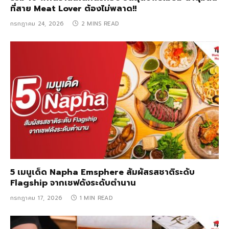
ที่สาย Meat Lover ต้องไม่พลาด!!
กรกฎาคม 24, 2026
2 MINS READ
5 เมนูเด็ด Napha Emsphere สัมผัสรสชาติระดับ
Flagship จากเชฟดังระดับตำนาน
กรกฎาคม 17, 2026
1 MIN READ