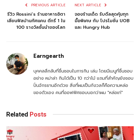
PREVIOUS ARTICLE
NEXT ARTICLE
รีวิว Rossini’s ร้านอาหารอิตา
จองร้านเด็ด รับดีลสุดคุ้มทุก
เลียนฟิลบ้านทัศแคน ดีกรี 1 ใน
มื้อพิเศษ กับ โปรโมชั่น UOB
100 รางวัลชั้นนำของโลก
และ Hungry Hub
Earngearth
บุคคลลึกลับที่ชื่นชอบในการกิน เล่น โดยมีเมนูที่ชื่นชอบ
อย่าง หม่าล่า กินได้เป็น 10 กว่าไม้ แถมที่สำคัญยังชอบ
ปั่นจักรยานอีกด้วย สิ่งที่ผมเป็นกังวลก็คือความหล่อ
ของตัวเอง คนที่ออฟฟิศชอบบอกว่าผม "หล่อเท่"
Related
Posts