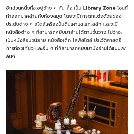
อีกส่วนหนึ่งที่จะอยู่ข้าง ๆ กัน ก็จะเป็น
Library Zone
โซนที่
ทำออกมาคล้ายกับห้องสมุด โดยจะมีการตกแต่งด้วยของ
ประดับต่าง ๆ สไตล์เครื่องปั้นดินเผาและแกะสลัก และจะมี
หนังสือต่าง ๆ ที่สามารถหยิบมาอ่านได้ตามชั้นวาง ไม่ว่าจะ
เป็นหนังสือนวนิยาย หนังสือเด็ก ไลฟ์สไตล์ ประวัติศาสตร์
การท่องเที่ยว และอื่น ๆ ที่ก็สามารถหยิบมานั่งอ่านได้แบบเพ
ลินๆ