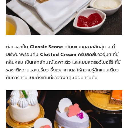
ต่อมาจะเป็น
Classic Scone
สโคนแบบคลาสสิกอุ่น ๆ ที่
เสิร์ฟมาพร้อมกับ
Clotted Cream
ครีมสดสีขาวอุ่นๆ ที่มี
กลิ่นหอม เป็นเอกลักษณ์เฉพาะตัว และแยมสตรอว์เบอร์รี ที่มี
รสชาติหวานและเปรี้ยว ซึ่งเวลาทานจะให้ความรู้สึกแบบเดียว
กับการทานแบบดั้งเดิมที่ชาวอังกฤษนิยมทานกัน