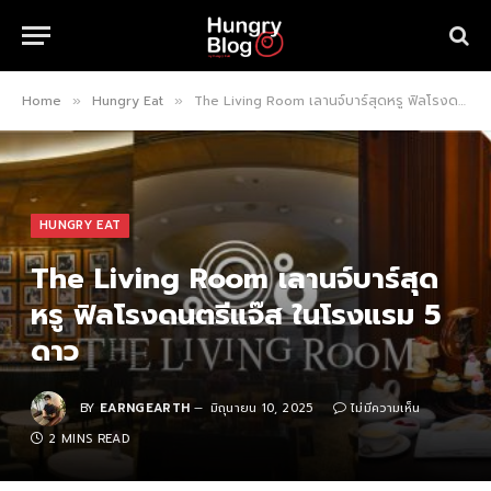
Home
Hungry Eat
The Living Room เลานจ์บาร์สุดหรู ฟิลโรงดนตรีแจ๊ส ในโรงแรม 5 ดาว
»
»
HUNGRY EAT
The Living Room เลานจ์บาร์สุด
หรู ฟิลโรงดนตรีแจ๊ส ในโรงแรม 5
ดาว
BY
EARNGEARTH
มิถุนายน 10, 2025
ไม่มีความเห็น
2 MINS READ