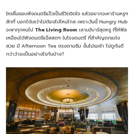
ใครชื่นชอบฟังดนตรีแจ๊วเป็นชีวิตจิตใจ แล้วอยากจะหาร้านหรูๆ
สักที่ บอกได้เลว่าไม่ต้องไปไหนไกล เพราะวันนี้ Hungry Hub
จะพาทุกคนไป
The Living Room
เลานจ์บาร์สุดหรู ที่ให้ฟิล
เหมือนได้ฟังดนตรีแจ๊สสดๆ ในโรงดนตรี ที่สำคัญตกแต่ง
สวย มี Afternoon Tea ตรงตามธีม งั้นไม่รอช้า ไปดูกันดี
กว่าว่าจะเป็นอย่างไรกันบ้าง?