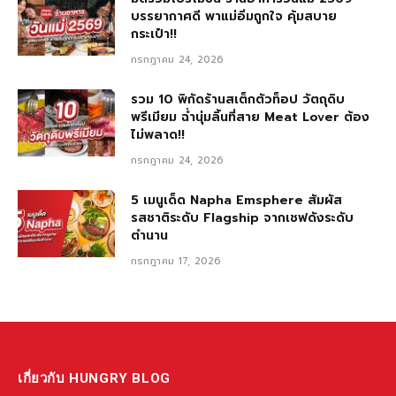
บรรยากาศดี พาแม่อิ่มถูกใจ คุ้มสบาย
กระเป๋า!!
กรกฎาคม 24, 2026
รวม 10 พิกัดร้านสเต็กตัวท็อป วัตถุดิบ
พรีเมียม ฉ่ำนุ่มลิ้นที่สาย Meat Lover ต้อง
ไม่พลาด!!
กรกฎาคม 24, 2026
5 เมนูเด็ด Napha Emsphere สัมผัส
รสชาติระดับ Flagship จากเชฟดังระดับ
ตำนาน
กรกฎาคม 17, 2026
เกี่ยวกับ HUNGRY BLOG