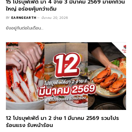
15 โปรบุฟเฟ่ต์ มา 4 จ่าย 3 มีนาคม 2569 มายกก๊วน
ใหญ่ อร่อยคุ้มกว่าเดิม
BY
EARNGEARTH
มีนาคม 20, 2026
ยังอยู่กันต่อในเดือน…
12 โปรบุฟเฟ่ต์ มา 2 จ่าย 1 มีนาคม 2569 รวมโปร
ร้อนแรง รับหน้าร้อน