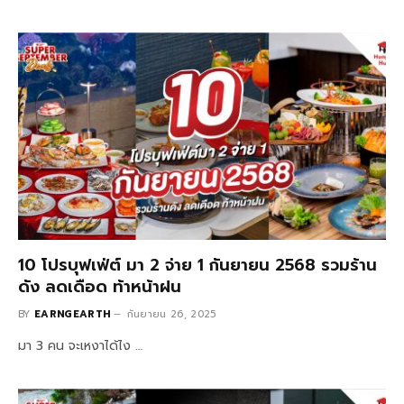
10 โปรบุฟเฟ่ต์ มา 2 จ่าย 1 กันยายน 2568 รวมร้าน
ดัง ลดเดือด ท้าหน้าฝน
BY
EARNGEARTH
กันยายน 26, 2025
มา 3 คน จะเหงาได้ไง …