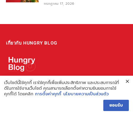
กรกฎาคม 17, 2026
เกี่ยวกับ HUNGRY BLOG
แหล่งรวมข้อมูล ข่าวสาร เกี่ยวกับร้านอาหารและเรื่องกิน ไม่ว่าจะเป็น
เว็บไซต์นี้ใช้คุกกี้ เราใช้คุกกี้เพื่อเพิ่มประสิทธิภาพ และประสบการณ์ที่
ดีในการใช้งานเว็บไซต์ คุณสามารถเลือกตั้งค่าความยินยอมการใช้
รีวิว ชี้เป้า รวมถึงความรู้ต่างๆ ที่เราอยากแชร์!
คุกกี้ได้ โดยคลิก
การตั้งค่าคุกกี้
นโยบายความเป็นส่วนตัว
ไม่พอ เรายังมีความรู้เกี่ยวกับการทำร้านอาหาร เพื่อผู้ประกอบการ ที่
ยอมรับ
เดียวครบ เพราะเราคือผู้เชี่ยวชาญเรื่องความหิว
Hungry Blog โดย Hungry Hub