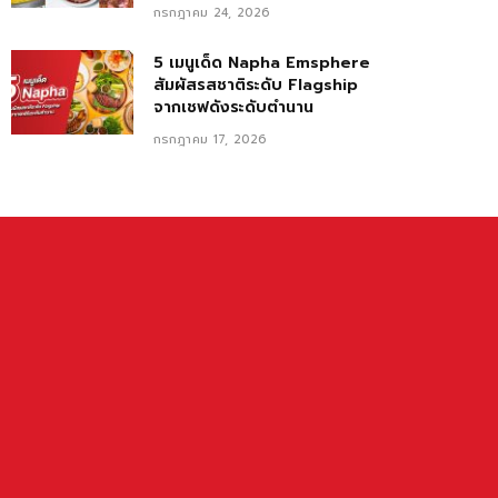
กรกฎาคม 24, 2026
5 เมนูเด็ด Napha Emsphere
สัมผัสรสชาติระดับ Flagship
จากเชฟดังระดับตำนาน
กรกฎาคม 17, 2026