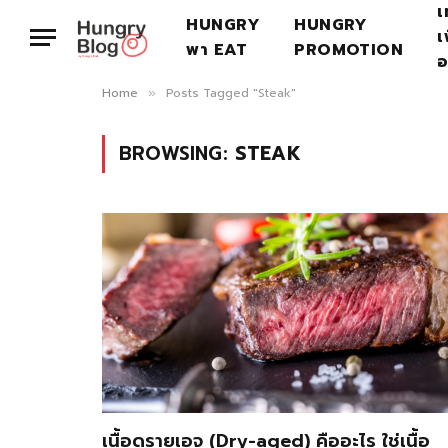
เ
HUNGRY
HUNGRY
เ
พา EAT
PROMOTION
อ
Home
Posts Tagged "Steak"
»
BROWSING:
STEAK
เนื้อดรายเอจ (Dry-aged) คืออะไร ใช่เนื้อ