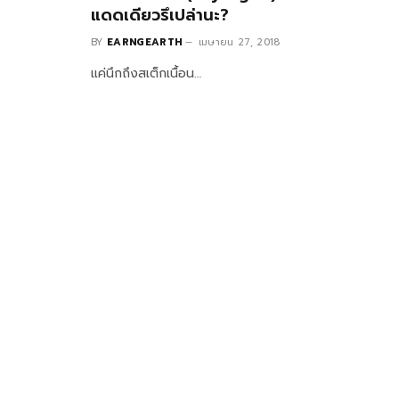
แดดเดียวรึเปล่านะ?
BY
EARNGEARTH
เมษายน 27, 2018
แค่นึกถึงสเต็กเนื้อน…