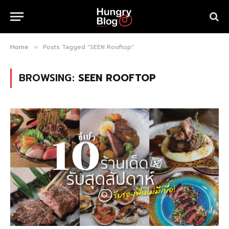
Home
Posts Tagged "SEEN Rooftop"
»
BROWSING:
SEEN ROOFTOP