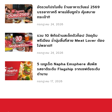
มัดรวมโปรโมชั่น ร้านอาหารวันแม่ 2569
บรรยากาศดี พาแม่อิ่มถูกใจ คุ้มสบาย
กระเป๋า!!
กรกฎาคม 24, 2026
รวม 10 พิกัดร้านสเต็กตัวท็อป วัตถุดิบ
พรีเมียม ฉ่ำนุ่มลิ้นที่สาย Meat Lover ต้อง
ไม่พลาด!!
กรกฎาคม 24, 2026
5 เมนูเด็ด Napha Emsphere สัมผัส
รสชาติระดับ Flagship จากเชฟดังระดับ
ตำนาน
กรกฎาคม 17, 2026