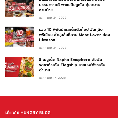
บรรยากาศดี พาแม่อิ่มถูกใจ คุ้มสบาย
กระเป๋า!!
กรกฎาคม 24, 2026
รวม 10 พิกัดร้านสเต็กตัวท็อป วัตถุดิบ
พรีเมียม ฉ่ำนุ่มลิ้นที่สาย Meat Lover ต้อง
ไม่พลาด!!
กรกฎาคม 24, 2026
5 เมนูเด็ด Napha Emsphere สัมผัส
รสชาติระดับ Flagship จากเชฟดังระดับ
ตำนาน
กรกฎาคม 17, 2026
เกี่ยวกับ HUNGRY BLOG