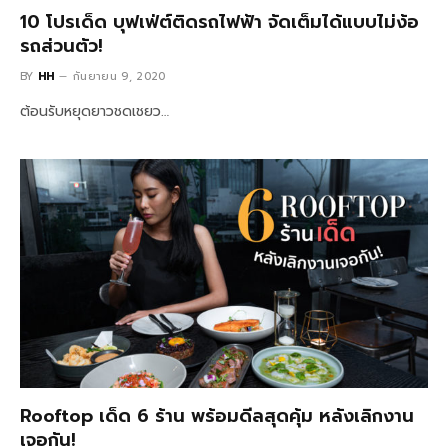
10 โปรเด็ด บุฟเฟ่ต์ติดรถไฟฟ้า จัดเต็มได้แบบไม่ง้อ
รถส่วนตัว!
BY
HH
กันยายน 9, 2020
ต้อนรับหยุดยาวชดเชยว…
Rooftop เด็ด 6 ร้าน พร้อมดีลสุดคุ้ม หลังเลิกงาน
เจอกัน!