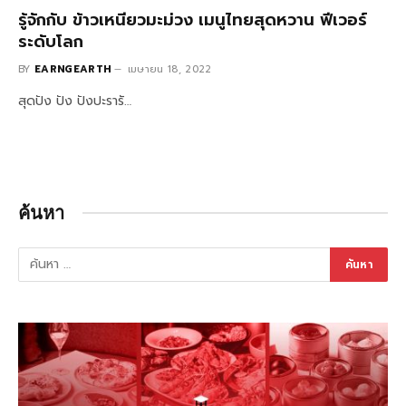
รู้จักกับ ข้าวเหนียวมะม่วง เมนูไทยสุดหวาน ฟีเวอร์
ระดับโลก
BY
EARNGEARTH
เมษายน 18, 2022
สุดปัง ปัง ปังปะรารั…
ค้นหา