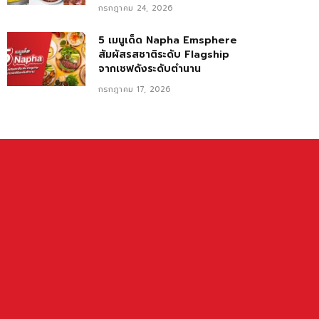
กรกฎาคม 24, 2026
5 เมนูเด็ด Napha Emsphere
สัมผัสรสชาติระดับ Flagship
จากเชฟดังระดับตำนาน
กรกฎาคม 17, 2026