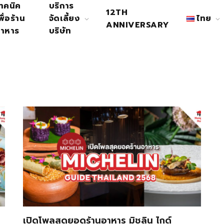
ทคนิค
บริการ
12TH
พื่อร้าน
จัดเลี้ยง
ไทย
ANNIVERSARY
าหาร
บริษัท
เปิดโพลสุดยอดร้านอาหาร มิชลิน ไกด์