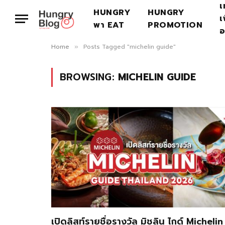
เ
HUNGRY
HUNGRY
เ
พา EAT
PROMOTION
อ
Home
Posts Tagged "michelin guide"
»
BROWSING:
MICHELIN GUIDE
เปิดลิสท์รายชื่อรางวัล มิชลิน ไกด์ Michelin