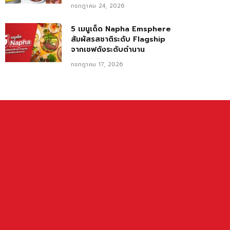
กรกฎาคม 24, 2026
5 เมนูเด็ด Napha Emsphere
สัมผัสรสชาติระดับ Flagship
จากเชฟดังระดับตำนาน
กรกฎาคม 17, 2026