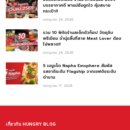
บรรยากาศดี พาแม่อิ่มถูกใจ คุ้มสบาย
กระเป๋า!!
กรกฎาคม 24, 2026
รวม 10 พิกัดร้านสเต็กตัวท็อป วัตถุดิบ
พรีเมียม ฉ่ำนุ่มลิ้นที่สาย Meat Lover ต้อง
ไม่พลาด!!
กรกฎาคม 24, 2026
5 เมนูเด็ด Napha Emsphere สัมผัส
รสชาติระดับ Flagship จากเชฟดังระดับ
ตำนาน
กรกฎาคม 17, 2026
เกี่ยวกับ HUNGRY BLOG