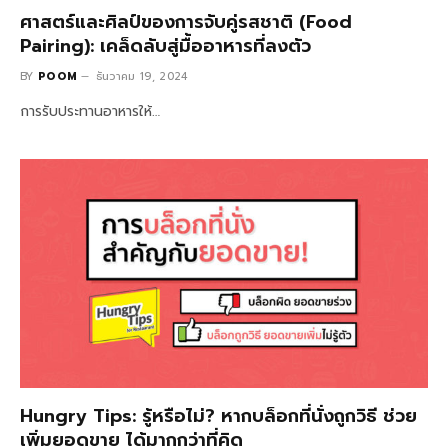
ศาสตร์และศิลป์ของการจับคู่รสชาติ (Food
Pairing): เคล็ดลับสู่มื้ออาหารที่ลงตัว
BY
POOM
ธันวาคม 19, 2024
การรับประทานอาหารให้…
Hungry Tips: รู้หรือไม่? หากบล็อกที่นั่งถูกวิธี ช่วย
เพิ่มยอดขาย ได้มากกว่าที่คิด