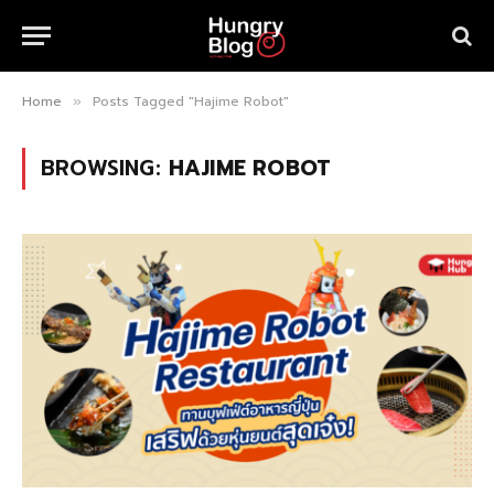
Home
Posts Tagged "Hajime Robot"
»
BROWSING:
HAJIME ROBOT