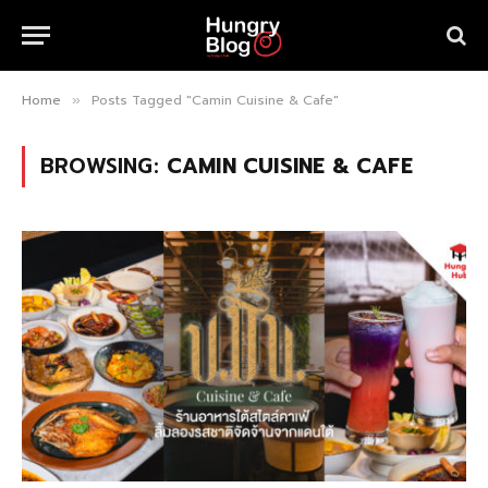
Home
Posts Tagged "Camin Cuisine & Cafe"
»
BROWSING:
CAMIN CUISINE & CAFE