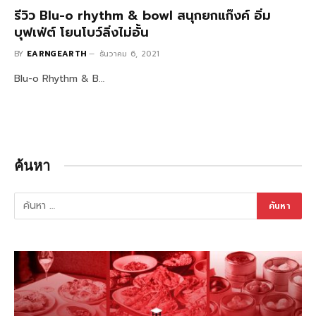
รีวิว Blu-o rhythm & bowl สนุกยกแก๊งค์ อิ่ม
บุฟเฟ่ต์ โยนโบว์ลิ่งไม่อั้น
BY
EARNGEARTH
ธันวาคม 6, 2021
Blu-o Rhythm & B…
ค้นหา