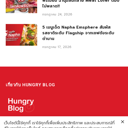
พรีเมียม ฉ่ำนุ่มลิ้นที่สาย Meat Lover ต้อง
ไม่พลาด!!
กรกฎาคม 24, 2026
5 เมนูเด็ด Napha Emsphere สัมผัส
รสชาติระดับ Flagship จากเชฟดังระดับ
ตำนาน
กรกฎาคม 17, 2026
เกี่ยวกับ HUNGRY BLOG
แหล่งรวมข้อมูล ข่าวสาร เกี่ยวกับร้านอาหารและเรื่องกิน ไม่ว่าจะเป็น
เว็บไซต์นี้ใช้คุกกี้ เราใช้คุกกี้เพื่อเพิ่มประสิทธิภาพ และประสบการณ์ที่