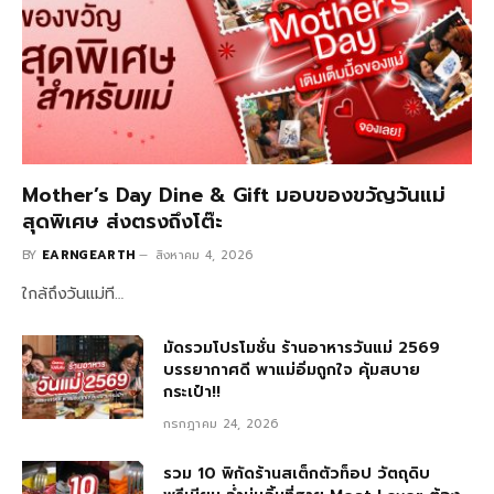
Mother’s Day Dine & Gift มอบของขวัญวันแม่
สุดพิเศษ ส่งตรงถึงโต๊ะ
BY
EARNGEARTH
สิงหาคม 4, 2026
ใกล้ถึงวันแม่ที…
มัดรวมโปรโมชั่น ร้านอาหารวันแม่ 2569
บรรยากาศดี พาแม่อิ่มถูกใจ คุ้มสบาย
กระเป๋า!!
กรกฎาคม 24, 2026
รวม 10 พิกัดร้านสเต็กตัวท็อป วัตถุดิบ