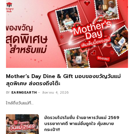
Mother’s Day Dine & Gift มอบของขวัญวันแม่
สุดพิเศษ ส่งตรงถึงโต๊ะ
BY
EARNGEARTH
สิงหาคม 4, 2026
ใกล้ถึงวันแม่ที…
มัดรวมโปรโมชั่น ร้านอาหารวันแม่ 2569
บรรยากาศดี พาแม่อิ่มถูกใจ คุ้มสบาย
กระเป๋า!!