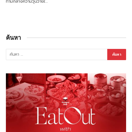
ท่ามกลางความวุ่นวายใ…
ค้นหา