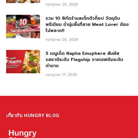
กรกฎาคม 24, 2026
รวม 10 พิกัดร้านสเต็กตัวท็อป วัตถุดิบ
พรีเมียม ฉ่ำนุ่มลิ้นที่สาย Meat Lover ต้อง
ไม่พลาด!!
กรกฎาคม 24, 2026
5 เมนูเด็ด Napha Emsphere สัมผัส
รสชาติระดับ Flagship จากเชฟดังระดับ
ตำนาน
กรกฎาคม 17, 2026
เกี่ยวกับ HUNGRY BLOG