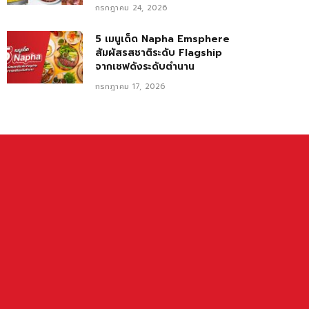
กรกฎาคม 24, 2026
5 เมนูเด็ด Napha Emsphere
สัมผัสรสชาติระดับ Flagship
จากเชฟดังระดับตำนาน
กรกฎาคม 17, 2026