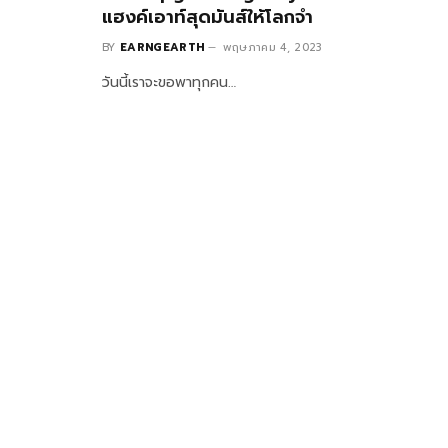
แฮงค์เอาท์สุดมันส์ให้โลกจำ
BY
EARNGEARTH
พฤษภาคม 4, 2023
วันนี้เราจะขอพาทุกคน…