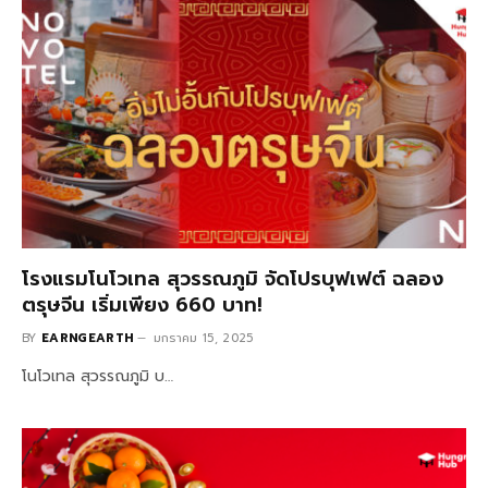
โรงแรมโนโวเทล สุวรรณภูมิ จัดโปรบุฟเฟต์ ฉลอง
ตรุษจีน เริ่มเพียง 660 บาท!
BY
EARNGEARTH
มกราคม 15, 2025
โนโวเทล สุวรรณภูมิ บ…