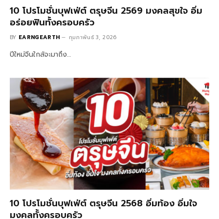
10 โปรโมชั่นบุฟเฟ่ต์ ตรุษจีน 2569 มงคลสุขใจ อิ่ม
อร่อยฟินทั้งครอบครัว
BY
EARNGEARTH
กุมภาพันธ์ 3, 2026
ปีใหม่จีนใกล้จะมาถึง…
10 โปรโมชั่นบุฟเฟ่ต์ ตรุษจีน 2568 อิ่มท้อง อิ่มใจ
มงคลทั้งครอบครัว