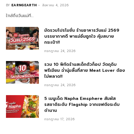
BY
EARNGEARTH
สิงหาคม 4, 2026
ใกล้ถึงวันแม่ที…
มัดรวมโปรโมชั่น ร้านอาหารวันแม่ 2569
บรรยากาศดี พาแม่อิ่มถูกใจ คุ้มสบาย
กระเป๋า!!
กรกฎาคม 24, 2026
รวม 10 พิกัดร้านสเต็กตัวท็อป วัตถุดิบ
พรีเมียม ฉ่ำนุ่มลิ้นที่สาย Meat Lover ต้อง
ไม่พลาด!!
กรกฎาคม 24, 2026
5 เมนูเด็ด Napha Emsphere สัมผัส
รสชาติระดับ Flagship จากเชฟดังระดับ
ตำนาน
กรกฎาคม 17, 2026