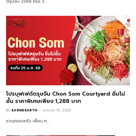
ตรุษจีน 2568 หรือ วั…
โปรบุฟเฟต์ตรุษจีน Chon Som Courtyard อิ่มไม่
อั้น ราคาพิเศษเพียง 1,288 บาท
BY
EARNGEARTH
มกราคม 15, 2025
ชวนครอบครัว เพื่อน ห…