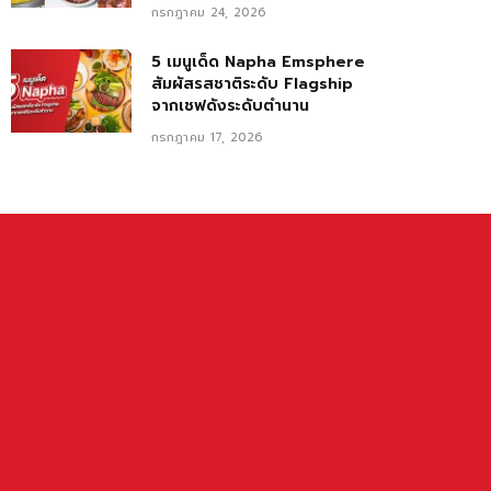
กรกฎาคม 24, 2026
5 เมนูเด็ด Napha Emsphere
สัมผัสรสชาติระดับ Flagship
จากเชฟดังระดับตำนาน
กรกฎาคม 17, 2026