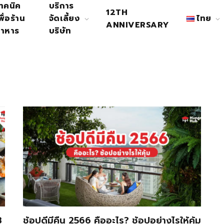
ทคนิค
บริการ
12TH
พื่อร้าน
จัดเลี้ยง
ไทย
ANNIVERSARY
าหาร
บริษัท
8
ช้อปดีมีคืน 2566 คืออะไร? ช้อปอย่างไรให้คุ้ม