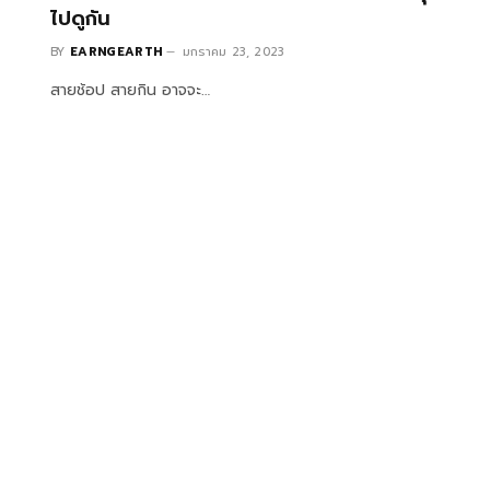
ไปดูกัน
BY
EARNGEARTH
มกราคม 23, 2023
สายช้อป สายกิน อาจจะ…