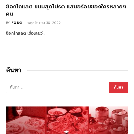
ช็อกโกแลต ขนมสุดโปรด แสนอร่อยของใครหลายๆ
คน
BY
FONG
พฤศจิกายน 30, 2022
ช็อกโกแลต เชื่อเลยว่…
ค้นหา