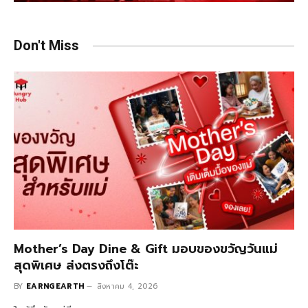
Don't Miss
Mother’s Day Dine & Gift มอบของขวัญวันแม่
สุดพิเศษ ส่งตรงถึงโต๊ะ
BY
EARNGEARTH
สิงหาคม 4, 2026