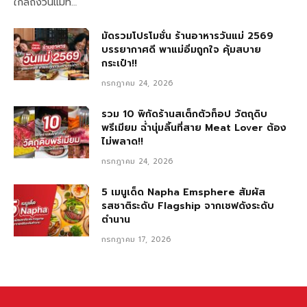
ใกล้ถึงวันแม่ที…
มัดรวมโปรโมชั่น ร้านอาหารวันแม่ 2569
บรรยากาศดี พาแม่อิ่มถูกใจ คุ้มสบาย
กระเป๋า!!
กรกฎาคม 24, 2026
รวม 10 พิกัดร้านสเต็กตัวท็อป วัตถุดิบ
พรีเมียม ฉ่ำนุ่มลิ้นที่สาย Meat Lover ต้อง
ไม่พลาด!!
กรกฎาคม 24, 2026
5 เมนูเด็ด Napha Emsphere สัมผัส
รสชาติระดับ Flagship จากเชฟดังระดับ
ตำนาน
กรกฎาคม 17, 2026