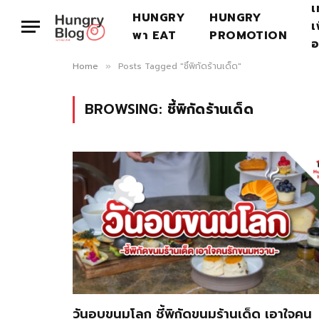
เ
HUNGRY
HUNGRY
เ
พา EAT
PROMOTION
อ
Home
Posts Tagged "ชี้พิกัดร้านเด็ด"
»
BROWSING:
ชี้พิกัดร้านเด็ด
วันอบขนมโลก ชี้พิกัดขนมร้านเด็ด เอาใจคน