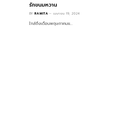
รักขนมหวาน
BY
RAMITA
เมษายน 19, 2024
ใกล้ถึงเดือนพฤษภาคมแ…