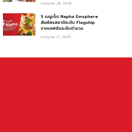
กรกฎาคม 24, 2026
5 เมนูเด็ด Napha Emsphere
สัมผัสรสชาติระดับ Flagship
จากเชฟดังระดับตำนาน
กรกฎาคม 17, 2026