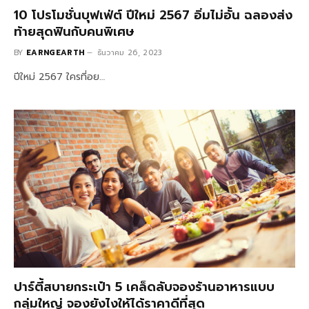
10 โปรโมชั่นบุฟเฟ่ต์ ปีใหม่ 2567 อิ่มไม่อั้น ฉลองส่ง
ท้ายสุดฟินกับคนพิเศษ
BY
EARNGEARTH
ธันวาคม 26, 2023
ปีใหม่ 2567 ใครที่อย…
ปาร์ตี้สบายกระเป๋า 5 เคล็ดลับจองร้านอาหารแบบ
กลุ่มใหญ่ จองยังไงให้ได้ราคาดีที่สุด