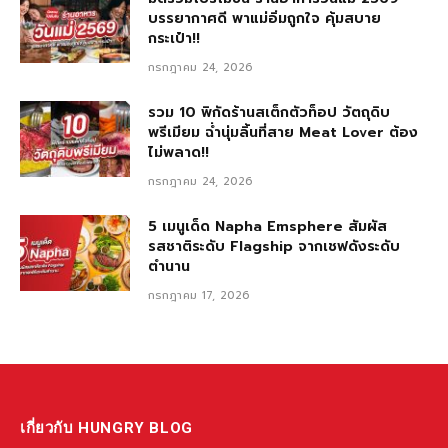
บรรยากาศดี พาแม่อิ่มถูกใจ คุ้มสบาย
กระเป๋า!!
กรกฎาคม 24, 2026
รวม 10 พิกัดร้านสเต็กตัวท็อป วัตถุดิบ
พรีเมียม ฉ่ำนุ่มลิ้นที่สาย Meat Lover ต้อง
ไม่พลาด!!
กรกฎาคม 24, 2026
5 เมนูเด็ด Napha Emsphere สัมผัส
รสชาติระดับ Flagship จากเชฟดังระดับ
ตำนาน
กรกฎาคม 17, 2026
เกี่ยวกับ HUNGRY BLOG