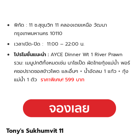
พิกัด : 11 ซ.สุขุมวิท 11 คลองเตยเหนือ วัฒนา
กรุงเทพมหานคร 10110
เวลาเปิด-ปิด : 11:00 – 22:00 น.
โปรโมชั่นแนะนำ :
AYCE Dinner Wt 1 River Prawn
รวม: เมนูปกติทั้งหมดเช่น นาโชเป็ด ผัดไทยกุ้งแม่น้ำ พอร์
คชอปราดซอสข้าวโพด และอื่นๆ + น้ำอัดลม 1 แก้ว + กุ้ง
แม่น้ำ 1 ตัว
ราคาพิเศษ! 599 บาท
Tony's Sukhumvit 11