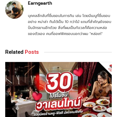
Earngearth
บุคคลลึกลับที่ชื่นชอบในการกิน เล่น โดยมีเมนูที่ชื่นชอบ
อย่าง หม่าล่า กินได้เป็น 10 กว่าไม้ แถมที่สำคัญยังชอบ
ปั่นจักรยานอีกด้วย สิ่งที่ผมเป็นกังวลก็คือความหล่อ
ของตัวเอง คนที่ออฟฟิศชอบบอกว่าผม "หล่อเท่"
Related
Posts