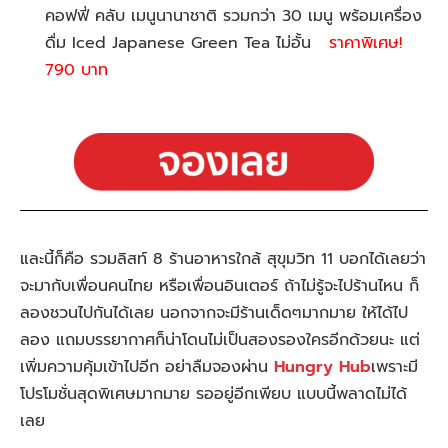
คอฟฟี่ คลับ เมนูนานาชาติ รวมกว่า 30 เมนู พร้อมเครื่อง
ดื่ม Iced Japanese Green Tea ไม่อั้น
ราคาพิเศษ!
790 บาท
และนี้ก็คือ รวมลิสท์ 8 ร้านอาหารใกล้ สุขุมวิท 11 บอกได้เลยว่า
จะมากับเพื่อนคนไทย หรือเพื่อนอินเตอร์ ถ้าไม่รู้จะไปร้านไหน ก็
ลองชวนไปกันได้เลย นอกจากจะมีร้านเด็ดๆมากมาย ให้ได้ไป
ลอง แถมบรรยากาศก็น่าโดนไม่เป็นสองรองใครอีกด้วยนะ
แต่
เพิ่มความคุ้มเข้าไปอีก อย่าลืมจองผ่าน
Hungry Hub
เพราะมี
โปรโมชั่นสุดพิเศษมากมาย รออยู่อีกเพียบ แบบนี้พลาดไม่ได้
เลย