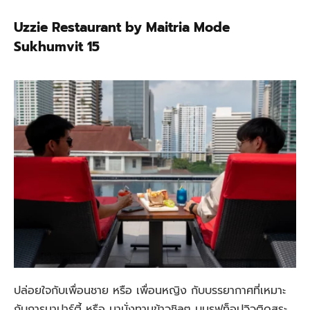
Uzzie Restaurant by Maitria Mode
Sukhumvit 15
ปล่อยใจกับเพื่อนชาย หรือ เพื่อนหญิง กับบรรยากาศที่เหมาะ
กับการมาปาร์ตี้ หรือ มานั่งทานข้าวชิลๆ บนรูฟท็อปวิวติดสระ