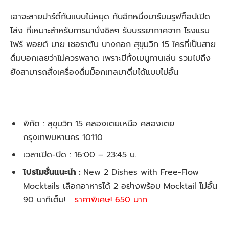
เอาจะสายปาร์ตี้กันแบบไม่หยุด กับอีกหนึ่งบาร์บนรูฟท็อปเปิด
โล่ง ที่เหมาะสำหรับการมานั่งชิลๆ รับบรรยากาศจาก โรงแรม
โฟร์ พอยต์ บาย เชอราตัน บางกอก สุขุมวิท 15 ใครที่เป็นสาย
ดื่มบอกเลยว่าไม่ควรพลาด เพราะมีทั้งเมนูทานเล่น รวมไปถึง
ยังสามารถสั่งเครื่องดื่มม็อกเทลมาดื่มได้แบบไม่อั้น
พิกัด : สุขุมวิท 15 คลองเตยเหนือ คลองเตย
กรุงเทพมหานคร 10110
เวลาเปิด-ปิด : 16:00 – 23:45 น.
โปรโมชั่นแนะนำ :
New 2 Dishes with Free-Flow
Mocktails เลือกอาหารได้ 2 อย่างพร้อม Mocktail ไม่อั้น
90 นาทีเต็ม!
ราคาพิเศษ!
650
บาท