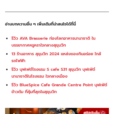
อ่านบทความอื่น ๆ เพิ่มเติมที่น่าสนใจได้ที่นี่
รีวิว AVA Brasserie ท่องโลกอาหารนานาชาติ ใน
บรรยากาศหรูหราใจกลางสุขุมวิท
13 ร้านอาหาร สุขุมวิท 2024 แหล่งของกินอร่อย ใกล้
รถไฟฟ้า
รีวิว บุฟเฟต์โรงแรม S cafe S31 สุขุมวิท บุฟเฟ่ต์
นานาชาติในโรงแรม ใจกลางเมือง
รีวิว BlueSpice Cafe Grande Centre Point บุฟเฟ่ต์
ข้าวต้ม ที่คุ้มที่สุดในสุขุมวิท