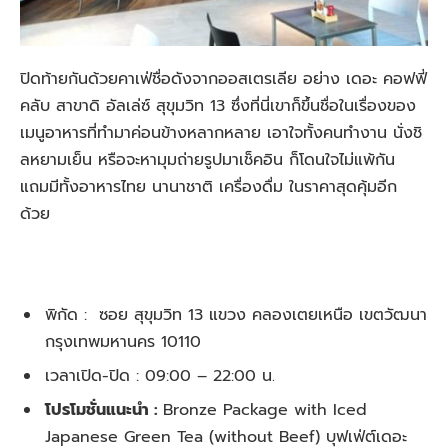
ปิดท้ายกันด้วยคาเฟ่ชื่อดังจากออสเตรเลีย อย่าง เดอะ คอฟฟี่
คลับ สาขาดิ อัลเล่ซ์ สุขุมวิท 13 ซึ่งที่นี่เขาก็ขึ้นชื่อในเรื่องของ
เมนูอาหารที่ทำมาค่อนข้างหลากหลาย เอาใจทั้งคนทำงาน นั่งชิ
ลหยามเย็น หรือจะหามุมถ่ายรูปมาเช็คอิน ก็โดนใจไม่แพ้กัน
แถมมีทั้งอาหารไทย นานาชาติ เครื่องดื่ม ในราคาสุดคุ้มอีก
ด้วย
พิกัด : ซอย สุขุมวิท 13 แขวง คลองเตยเหนือ เขตวัฒนา
กรุงเทพมหานคร 10110
เวลาเปิด-ปิด : 09:00 – 22:00 น.
โปรโมชั่นแนะนำ :
Bronze Package with Iced
Japanese Green Tea (without Beef) บุฟเฟ่ต์เดอะ