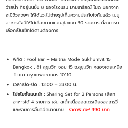
ว่ายน้ำ ที่อยู่บนชั้น 8 ของโรงแรม มายเทรียณ์ โมด นอกจาก
จะมีวิวสวยๆ ให้ได้แวะไปถ่ายรูปเก็บความประทับใจกันแล้ว เมนู
อาหารยังมีให้ได้เลือกทานแบบจุใจแบบ 30 รายการ ที่สามารถ
เลือกเป็นเซ็ทได้ตามต้องการ
พิกัด : Pool Bar – Maitria Mode Sukhumvit 15
Bangkok , 81 สุขุมวิท ซอย 15 ถ.สุขุมวิท คลองเตยเหนือ
วัฒนา กรุงเทพมหานคร 10110
เวลาเปิด-ปิด :
12:00 – 23:00
น.
โปรโมชั่นแนะนำ :
Sharing Set for 2 Persons เลือก
อาหารได้ 4 รายการ เช่น สเต็กเนื้อออสเตรเลียซอสเกรวี่
และรายการอื่นๆอีกมากมาย
ราคาพิเศษ! 990 บาท