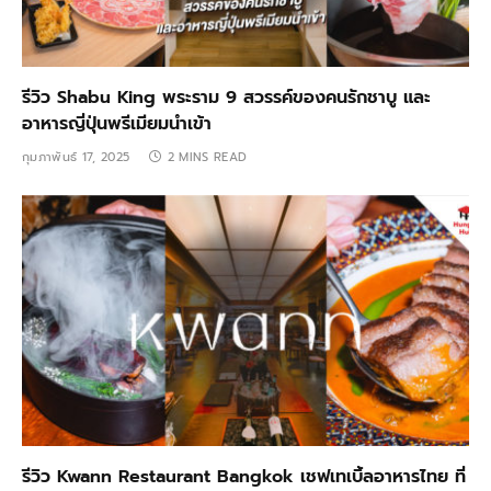
รีวิว Shabu King พระราม 9 สวรรค์ของคนรักชาบู และ
อาหารญี่ปุ่นพรีเมียมนำเข้า
กุมภาพันธ์ 17, 2025
2 MINS READ
รีวิว Kwann Restaurant Bangkok เชฟเทเบิ้ลอาหารไทย ที่