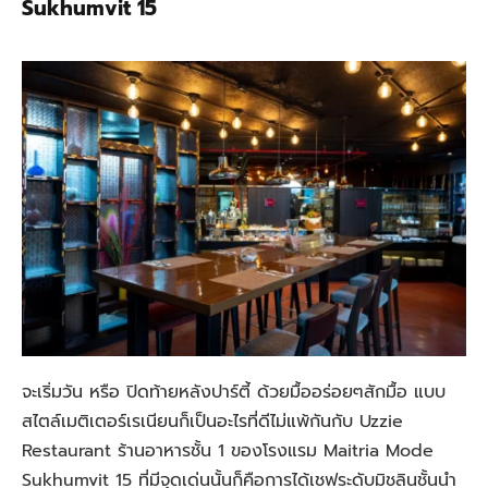
Sukhumvit 15
จะเริ่มวัน หรือ ปิดท้ายหลังปาร์ตี้ ด้วยมื้ออร่อยๆสักมื้อ แบบ
สไตล์เมติเตอร์เรเนียนก็เป็นอะไรที่ดีไม่แพ้กันกับ Uzzie
Restaurant ร้านอาหารชั้น 1 ของโรงแรม Maitria Mode
Sukhumvit 15 ที่มีจุดเด่นนั้นก็คือการได้เชฟระดับมิชลินชั้นนำ