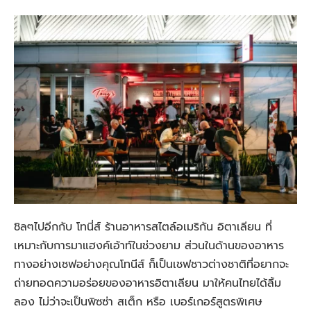
ชิลๆไปอีกกับ โทนี่ส์ ร้านอาหารสไตล์อเมริกัน อิตาเลียน ที่
เหมาะกับการมาแฮงค์เอ้าท์ในช่วงยาม ส่วนในด้านของอาหาร
ทางอย่างเชฟอย่างคุณโทนีส์ ก็เป็นเชฟชาวต่างชาติที่อยากจะ
ถ่ายทอดความอร่อยของอาหารอิตาเลียน มาให้คนไทยได้ลิ้ม
ลอง ไม่ว่าจะเป็นพิซซ่า สเต็ก หรือ เบอร์เกอร์สูตรพิเศษ