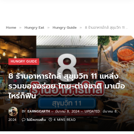
Home
Hungry Eat
Hungry Guide
8 ร้านอาหารใกล้ สุขุมวิท 11 แหล่งรวมของอร่อย ไทย-ต่างชาติ มาเมื่อไหร่ก็ฟิน
»
»
»
HUNGRY GUIDE
8 ร้านอาหารใกล้ สุขุมวิท 11 แหล่ง
รวมของอร่อย ไทย-ต่างชาติ มาเมื่อ
ไหร่ก็ฟิน
BY
EARNGEARTH
มีนาคม 8, 2024
UPDATED:
มีนาคม 8,
2024
ไม่มีความเห็น
4 MINS READ