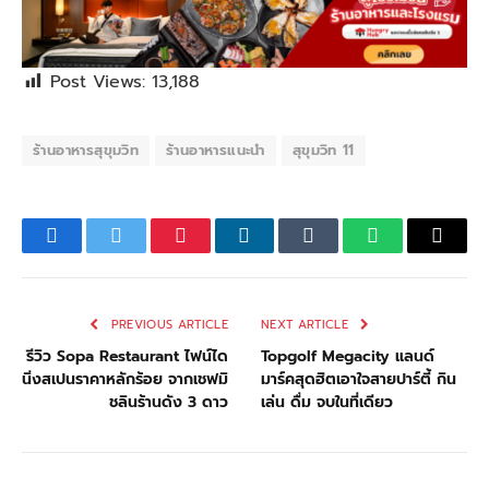
Post Views:
13,188
ร้านอาหารสุขุมวิท
ร้านอาหารแนะนำ
สุขุมวิท 11
Facebook
Twitter
Pinterest
LinkedIn
Tumblr
WhatsApp
Email
PREVIOUS ARTICLE
NEXT ARTICLE
รีวิว Sopa Restaurant ไฟน์ได
Topgolf Megacity แลนด์
นิ่งสเปนราคาหลักร้อย จากเชฟมิ
มาร์คสุดฮิตเอาใจสายปาร์ตี้ กิน
ชลินร้านดัง 3 ดาว
เล่น ดื่ม จบในที่เดียว