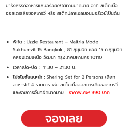
มารังสรรค์อาหารแสนอร่อยให้ได้ทานมากมาย อาทิ สเต็กเนื้อ
ออสเตรเลียซอสเกรวี่ หรือ สเต็กปลาแซลมอนนอร์เวย์เป็นต้น
พิกัด : Uzzie Restaurant – Maitria Mode
Sukhumvit 15 Bangkok , 81 สุขุมวิท ซอย 15 ถ.สุขุมวิท
คลองเตยเหนือ วัฒนา กรุงเทพมหานคร 10110
เวลาเปิด-ปิด : 11:30 – 21:30 น.
โปรโมชั่นแนะนำ :
Sharing Set for 2 Persons เลือก
อาหารได้ 4 รายการ เช่น สเต็กเนื้อออสเตรเลียซอสเกรวี่
และรายการอื่นๆอีกมากมาย
ราคาพิเศษ! 990 บาท