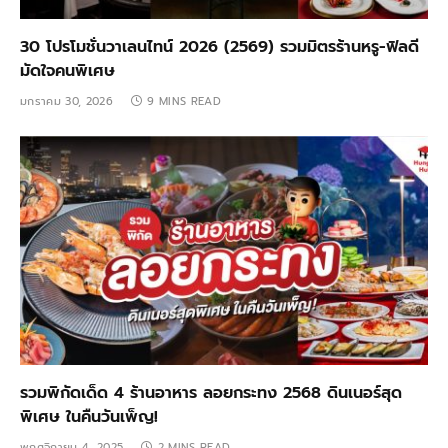
30 โปรโมชั่นวาเลนไทน์ 2026 (2569) รวมมิตรร้านหรู-ฟิลดี
มัดใจคนพิเศษ
มกราคม 30, 2026
9 MINS READ
รวมพิกัดเด็ด 4 ร้านอาหาร ลอยกระทง 2568 ดินเนอร์สุด
พิเศษ ในคืนวันเพ็ญ!
พฤศจิกายน 4, 2025
2 MINS READ