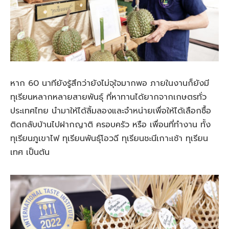
หาก 60 นาทียังรู้สึกว่ายังไม่จุใจมากพอ ภายในงานก็ยังมี
ทุเรียนหลากหลายสายพันธุ์ ที่หาทานได้ยากจากเกษตรทั่ว
ประเทศไทย นำมาให้ได้ลิ้มลองและจำหน่ายเพื่อให้ได้เลือกซื้อ
ติดกลับบ้านไปฝากญาติ ครอบครัว หรือ เพื่อนที่ทำงาน ทั้ง
ทุเรียนภูเขาไฟ ทุเรียนพันธุ์โอวฉี ทุเรียนชะนีเกาะเช้า ทุเรียน
เทศ เป็นต้น