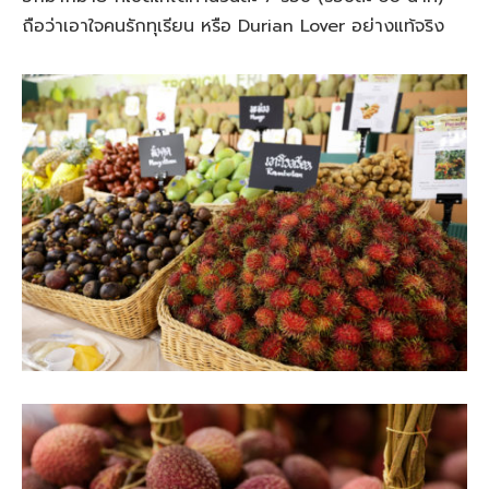
ถือว่าเอาใจคนรักทุเรียน หรือ Durian Lover อย่างแท้จริง