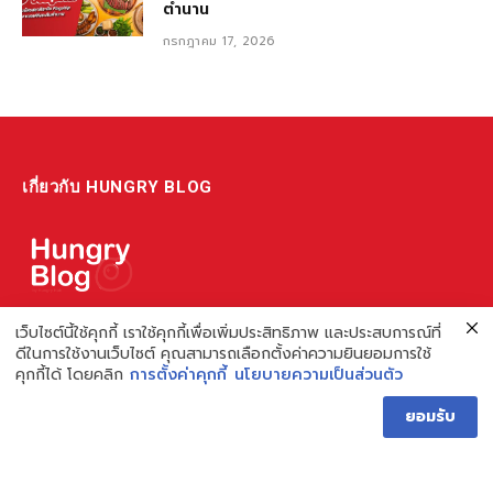
ตำนาน
กรกฎาคม 17, 2026
เกี่ยวกับ HUNGRY BLOG
แหล่งรวมข้อมูล ข่าวสาร เกี่ยวกับร้านอาหารและเรื่องกิน ไม่ว่าจะเป็น
เว็บไซต์นี้ใช้คุกกี้ เราใช้คุกกี้เพื่อเพิ่มประสิทธิภาพ และประสบการณ์ที่
ดีในการใช้งานเว็บไซต์ คุณสามารถเลือกตั้งค่าความยินยอมการใช้
รีวิว ชี้เป้า รวมถึงความรู้ต่างๆ ที่เราอยากแชร์!
คุกกี้ได้ โดยคลิก
การตั้งค่าคุกกี้
นโยบายความเป็นส่วนตัว
ไม่พอ เรายังมีความรู้เกี่ยวกับการทำร้านอาหาร เพื่อผู้ประกอบการ ที่
ยอมรับ
เดียวครบ เพราะเราคือผู้เชี่ยวชาญเรื่องความหิว
Hungry Blog โดย Hungry Hub