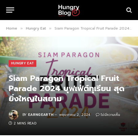
Home
Hungry Eat
Siam Paragon Tropical Fruit Parade 2024 บุฟเฟ่ต์ทุเรียน สุดยิ่งใหญในสยาม
»
»
HUNGRY EAT
Siam Paragon Tropical Fruit
Parade 2024 บุฟเฟ่ต์ทุเรียน สุด
ยิ่งใหญในสยาม
BY
EARNGEARTH
พฤษภาคม 2, 2024
ไม่มีความเห็น
2 MINS READ