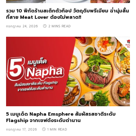
รวม 10 พิกัดร้านสเต็กตัวท็อป วัตถุดิบพรีเมียม ฉ่ำนุ่มลิ้น
ที่สาย Meat Lover ต้องไม่พลาด!!
กรกฎาคม 24, 2026
2 MINS READ
5 เมนูเด็ด Napha Emsphere สัมผัสรสชาติระดับ
Flagship จากเชฟดังระดับตำนาน
กรกฎาคม 17, 2026
1 MIN READ