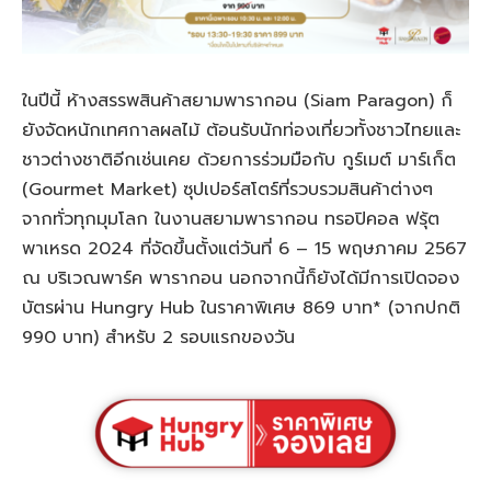
ในปีนี้ ห้างสรรพสินค้าสยามพารากอน (Siam Paragon) ก็
ยังจัดหนักเทศกาลผลไม้ ต้อนรับนักท่องเที่ยวทั้งชาวไทยและ
ชาวต่างชาติอีกเช่นเคย ด้วยการร่วมมือกับ กูร์เมต์ มาร์เก็ต
(Gourmet Market) ซุปเปอร์สโตร์ที่รวบรวมสินค้าต่างๆ
จากทั่วทุกมุมโลก ในงานสยามพารากอน ทรอปิคอล ฟรุ้ต
พาเหรด 2024 ที่จัดขึ้นตั้งแต่วันที่ 6 – 15 พฤษภาคม 2567
ณ บริเวณพาร์ค พารากอน นอกจากนี้ก็ยังได้มีการเปิดจอง
บัตรผ่าน Hungry Hub ในราคาพิเศษ 869 บาท* (จากปกติ
990 บาท) สำหรับ 2 รอบแรกของวัน