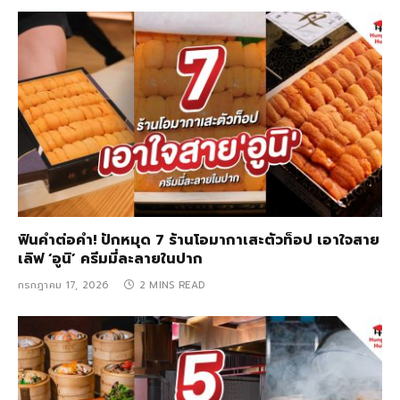
ฟินคำต่อคำ! ปักหมุด 7 ร้านโอมากาเสะตัวท็อป เอาใจสาย
เลิฟ ‘อูนิ’ ครีมมี่ละลายในปาก
กรกฎาคม 17, 2026
2 MINS READ