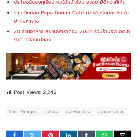
ประโยชน์ของทุเรียน ผลไม้หน้าร้อน อร่อย มีดีกว่าที่เห็น
รีวิว Durian Papa Durian Cafe คาเฟ่ทุเรียนสุดชิค ใน
ย่านมหาราช
20 ร้านอาหาร สยามพารากอน 2024 รวมร้านฮิต ติดเท
รนด์ ที่ต้องไปลอง
Post Views:
2,242
Siam Paragon
บุฟเฟ่ต์
บุฟเฟ่ต์ทุเรียน
สยามพารากอน