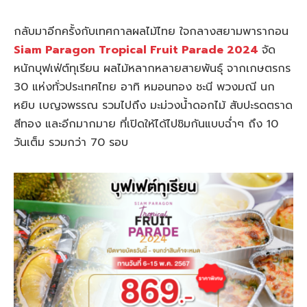
กลับมาอีกครั้งกับเทศกาลผลไม้ไทย ใจกลางสยามพารากอน
Siam Paragon Tropical Fruit Parade 2024
จัด
หนักบุฟเฟ่ต์ทุเรียน ผลไม้หลากหลายสายพันธุ์ จากเกษตรกร
30 แห่งทั่วประเทศไทย อาทิ หมอนทอง ชะนี พวงมณี นก
หยิบ เบญจพรรณ รวมไปถึง มะม่วงน้ำดอกไม้ สับปะรดตราด
สีทอง และอีกมากมาย ที่เปิดให้ได้ไปชิมกันแบบฉ่ำๆ ถึง 10
วันเต็ม รวมกว่า 70 รอบ