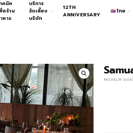
ทคนิค
บริการ
12TH
พื่อร้าน
จัดเลี้ยง
ไทย
ANNIVERSARY
าหาร
บริษัท
Samu
MICHELIN GUID