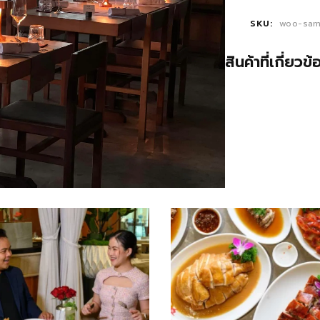
SKU:
woo-sam
สินค้าที่เกี่ยวข