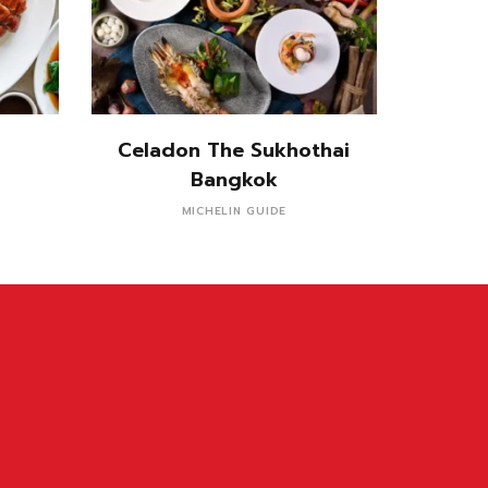
อ่านเพิ่ม
Celadon The Sukhothai
Bangkok
MICHELIN GUIDE