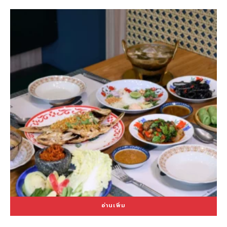
อ่านเพิ่ม