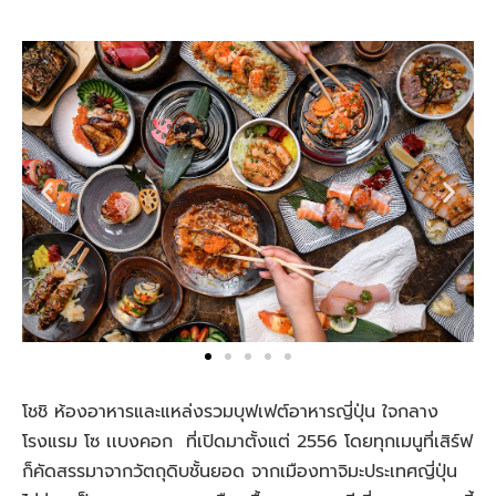
โชชิ ห้องอาหารและแหล่งรวมบุฟเฟต์อาหารญี่ปุ่น ใจกลาง
โรงแรม โซ เเบงคอก ที่เปิดมาตั้งแต่ 2556 โดยทุกเมนูที่เสิร์ฟ
ก็คัดสรรมาจากวัตถุดิบชั้นยอด จากเมืองทาจิมะประเทศญี่ปุ่น