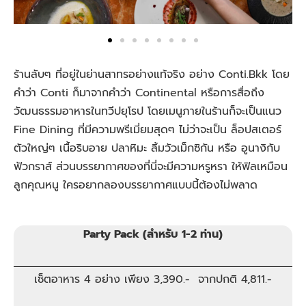
ร้านลับๆ ที่อยู่ในย่านสาทรอย่างแท้จริง อย่าง Conti.Bkk โดย
คำว่า Conti ก็มาจากคำว่า Continental หรือการสื่อถึง
วัฒนธรรมอาหารในทวีปยุโรป โดยเมนูภายในร้านก็จะเป็นแนว
Fine Dining ที่มีความพรีเมี่ยมสุดๆ ไม่ว่าจะเป็น ล็อปสเตอร์
ตัวใหญ่ๆ เนื้อริบอาย ปลาหิมะ ลิ้มวัวเม็กซิกัน หรือ อูนางิกับ
ฟัวกราส์ ส่วนบรรยากาศของที่นี่จะมีความหรูหรา ให้ฟิลเหมือน
ลูกคุณหนู ใครอยากลองบรรยากาศแบบนี้ต้องไม่พลาด
Party Pack (สำหรับ 1-2 ท่าน)
เซ็ตอาหาร 4 อย่าง เพียง
3,390
.- จากปกติ 4,811.-