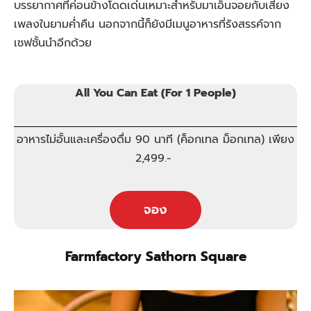
บรรยากาศที่ค่อนข้างโดดเด่นเหมาะสำหรับมาเอ็นจอยกับเสียง
เพลงในยามค่ำคืน นอกจากนี้ก็ยังมีเมนูอาหารที่รังสรรค์จาก
เชฟชั้นนำอีกด้วย
All You Can Eat (For 1 People)
อาหารไม่อั้นและเครื่องดื่ม 90 นาที (ค็อกเทล ม็อกเทล) เพียง
2,499.-
จอง
Farmfactory Sathorn Square