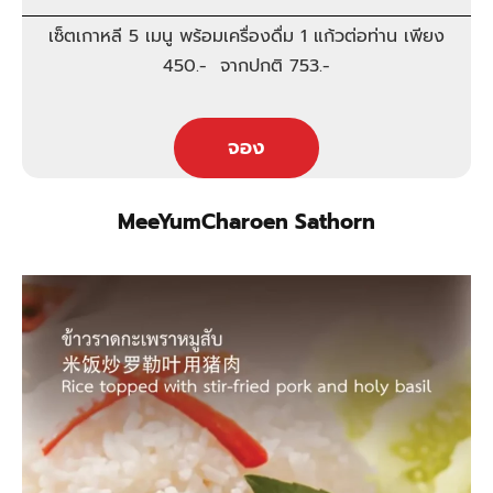
เซ็ตเกาหลี 5 เมนู พร้อมเครื่องดื่ม 1 แก้วต่อท่าน เพียง
450.- จากปกติ 753.-
จอง
MeeYumCharoen Sathorn