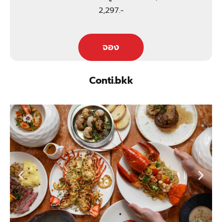
2,297.-
จอง
Conti.bkk