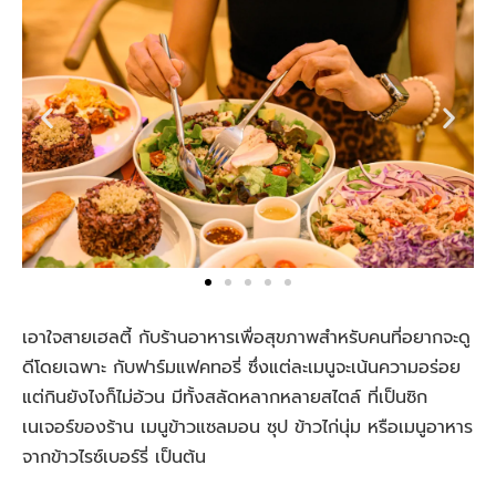
เอาใจสายเฮลตี้ กับร้านอาหารเพื่อสุขภาพสำหรับคนที่อยากจะดู
ดีโดยเฉพาะ กับฟาร์มแฟคทอรี่ ซึ่งแต่ละเมนูจะเน้นความอร่อย
แต่กินยังไงก็ไม่อ้วน มีทั้งสลัดหลากหลายสไตล์ ที่เป็นซิก
เนเจอร์ของร้าน เมนูข้าวแซลมอน ซุป ข้าวไก่นุ่ม หรือเมนูอาหาร
จากข้าวไรซ์เบอร์รี่ เป็นต้น