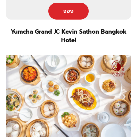
จอง
Yumcha Grand JC Kevin Sathon Bangkok
Hotel