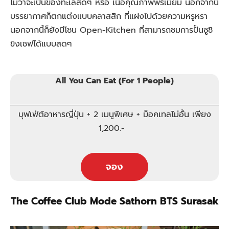
ไม่ว่าจะเป็นของทะเลสดๆ หรือ เนื้อคุณภาพพรีเมี่ยม นอกจากนี้
บรรยากาศก็ตกแต่งแบบคลาสสิก ที่แฝงไปด้วยความหรูหรา
นอกจากนี้ก็ยังมีโซน Open-Kitchen ที่สามารถชมการปั้นซูชิ
ขิงเชฟได้แบบสดๆ
All You Can Eat (For 1 People)
บุฟเฟ่ต์อาหารญี่ปุ่น + 2 เมนูพิเศษ + ม็อคเทลไม่อั้น เพียง
1,200.-
จอง
The Coffee Club Mode Sathorn BTS Surasak