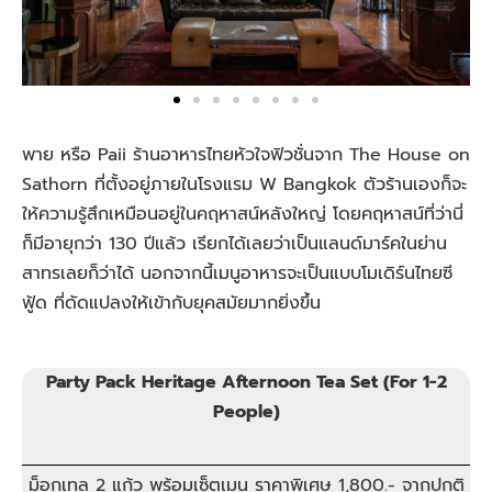
พาย หรือ Paii ร้านอาหารไทยหัวใจฟิวชั่นจาก The House on
Sathorn ที่ตั้งอยู่ภายในโรงแรม W Bangkok ตัวร้านเองก็จะ
ให้ความรู้สึกเหมือนอยู่ในคฤหาสน์หลังใหญ่ โดยคฤหาสน์ที่ว่านี่
ก็มีอายุกว่า 130 ปีแล้ว เรียกได้เลยว่าเป็นแลนด์มาร์คในย่าน
สาทรเลยก็ว่าได้ นอกจากนี้เมนูอาหารจะเป็นแบบโมเดิร์นไทยซี
ฟู้ด ที่ดัดแปลงให้เข้ากับยุคสมัยมากยิ่งขึ้น
Party Pack Heritage Afternoon Tea Set (For 1-2
People)
ม็อกเทล 2 แก้ว พร้อมเซ็ตเมนู ราคาพิเศษ 1,800.- จากปกติ