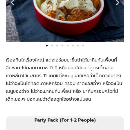
เรื่องกินไก่เรื่องใหญ่ แต่จะอร่อยมาขึ้นถ้าได้มากินกับเพื่อนที่
อินชอน ไก่ทอดนานาชาติ ที่เหมือนยกไก่ทอดสูตรเด็ดจาก
เกาหลีมาไว้ในสาทร 11 โดยแต่ละเมนูบอกเลยว่าเด็ดดวงมากๆ
ไม่ว่าจะเป็นไก่ทอดเกาหลีกร้อบ กรอบ ราดซอสฉ่ำๆ หรือจะเป็น
เมนูของว่าง ไม่ว่าจะมากินกับเพื่อน หรือ มากับครอบครัวที่มี
เด็กเยอะๆ บอกเลยว่าต้องถูกใจอย่างแน่นอน
Party Pack (For 1-2 People)