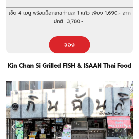
เซ็ต 4 เมนู พร้อมม็อกเทลท่านละ 1 แก้ว เพียง 1,690.- จาก
ปกติ 3,780.-
จอง
Kin Chan Si Grilled FISH & ISAAN Thai Food