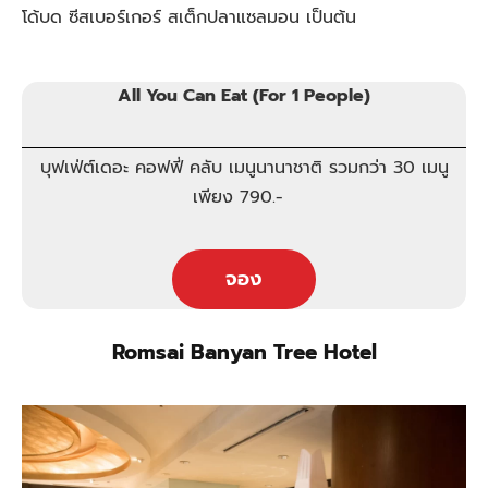
โด้บด ซีสเบอร์เกอร์ สเต็กปลาแซลมอน เป็นต้น
All You Can Eat (For 1 People)
บุฟเฟ่ต์เดอะ คอฟฟี่ คลับ เมนูนานาชาติ รวมกว่า 30 เมนู
เพียง 790.-
จอง
Romsai Banyan Tree Hotel