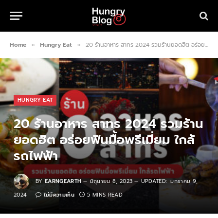
Home
Hungry Eat
20 ร้านอาหาร สาทร 2024 รวมร้านยอดฮิต อร่อยฟินมื้อพรีเมี่ยม ใกล้รถไฟฟ้า
»
»
HUNGRY EAT
20 ร้านอาหาร สาทร 2024 รวมร้าน
ยอดฮิต อร่อยฟินมื้อพรีเมี่ยม ใกล้
รถไฟฟ้า
BY
EARNGEARTH
มิถุนายน 8, 2023
UPDATED:
มกราคม 9,
2024
ไม่มีความเห็น
5 MINS READ