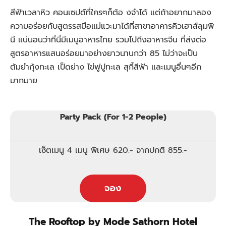
สีฟ้าเวลาหิว คอนเซปต์ที่ใครๆก็ต้อ งจำได้ แต่ถ้าอยากมาลอง
ความอร่อยกับสูตรรสมือแม่แวะมาได้ที่สาขาอาคารคิวเฮาส์ลุมพิ
นี แน่นอนว่าที่นี่มีเมนูอาหารไทย รวมไปถึงอาหารจีน ที่ส่งต่อ
สูตรอาหารแสนอร่อยมาอย่างยาวนานกว่า 85 ไม่ว่าจะเป็น
ต้มยำกุ้งทะเล เป็ดย่าง ไข่ฟูปูทะเล สุกี้สีฟ้า และเมนูอื่นๆอีก
มากมาย
Party Pack (For 1-2 People)
เซ็ตเมนู 4 เมนู พิเศษ
620
.- จากปกติ 855.-
จอง
The Rooftop by Mode Sathorn Hotel