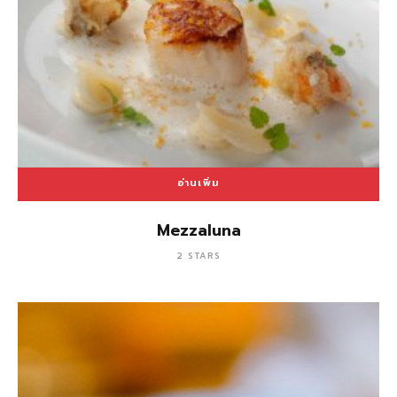
อ่านเพิ่ม
Mezzaluna
2 STARS