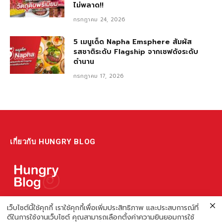
ไม่พลาด!!
กรกฎาคม 24, 2026
5 เมนูเด็ด Napha Emsphere สัมผัส
รสชาติระดับ Flagship จากเชฟดังระดับ
ตำนาน
กรกฎาคม 17, 2026
เกี่ยวกับ HUNGRY BLOG
แหล่งรวมข้อมูล ข่าวสาร เกี่ยวกับร้านอาหารและเรื่องกิน ไม่ว่าจะเป็น
เว็บไซต์นี้ใช้คุกกี้ เราใช้คุกกี้เพื่อเพิ่มประสิทธิภาพ และประสบการณ์ที่
ดีในการใช้งานเว็บไซต์ คุณสามารถเลือกตั้งค่าความยินยอมการใช้
รีวิว ชี้เป้า รวมถึงความรู้ต่างๆ ที่เราอยากแชร์!