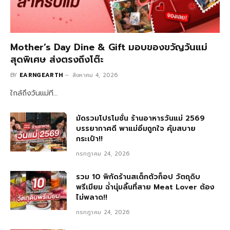
Mother’s Day Dine & Gift มอบของขวัญวันแม่
สุดพิเศษ ส่งตรงถึงโต๊ะ
BY
EARNGEARTH
สิงหาคม 4, 2026
ใกล้ถึงวันแม่ที…
มัดรวมโปรโมชั่น ร้านอาหารวันแม่ 2569
บรรยากาศดี พาแม่อิ่มถูกใจ คุ้มสบาย
กระเป๋า!!
กรกฎาคม 24, 2026
รวม 10 พิกัดร้านสเต็กตัวท็อป วัตถุดิบ
พรีเมียม ฉ่ำนุ่มลิ้นที่สาย Meat Lover ต้อง
ไม่พลาด!!
กรกฎาคม 24, 2026