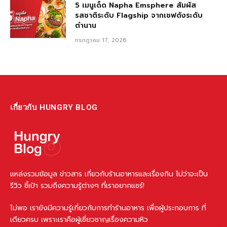
5 เมนูเด็ด Napha Emsphere สัมผัส
รสชาติระดับ Flagship จากเชฟดังระดับ
ตำนาน
กรกฎาคม 17, 2026
เกี่ยวกับ HUNGRY BLOG
แหล่งรวมข้อมูล ข่าวสาร เกี่ยวกับร้านอาหารและเรื่องกิน ไม่ว่าจะเป็น
รีวิว ชี้เป้า รวมถึงความรู้ต่างๆ ที่เราอยากแชร์!
ไม่พอ เรายังมีความรู้เกี่ยวกับการทำร้านอาหาร เพื่อผู้ประกอบการ ที่
เดียวครบ เพราะเราคือผู้เชี่ยวชาญเรื่องความหิว