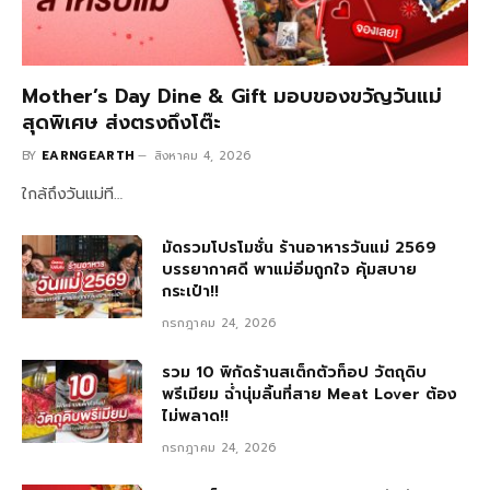
Mother’s Day Dine & Gift มอบของขวัญวันแม่
สุดพิเศษ ส่งตรงถึงโต๊ะ
BY
EARNGEARTH
สิงหาคม 4, 2026
ใกล้ถึงวันแม่ที…
มัดรวมโปรโมชั่น ร้านอาหารวันแม่ 2569
บรรยากาศดี พาแม่อิ่มถูกใจ คุ้มสบาย
กระเป๋า!!
กรกฎาคม 24, 2026
รวม 10 พิกัดร้านสเต็กตัวท็อป วัตถุดิบ
พรีเมียม ฉ่ำนุ่มลิ้นที่สาย Meat Lover ต้อง
ไม่พลาด!!
กรกฎาคม 24, 2026