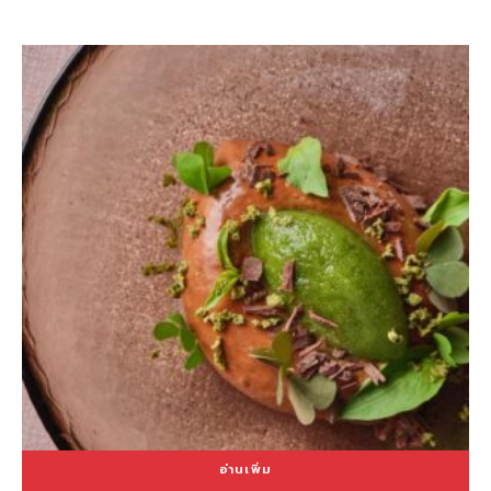
อ่านเพิ่ม