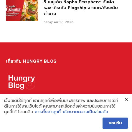
5 เมนูเด็ด Napha Emsphere สัมผัส
รสชาติระดับ Flagship จากเชฟดังระดับ
ตำนาน
กรกฎาคม 17, 2026
เกี่ยวกับ HUNGRY BLOG
แหล่งรวมข้อมูล ข่าวสาร เกี่ยวกับร้านอาหารและเรื่องกิน ไม่ว่าจะเป็น
เว็บไซต์นี้ใช้คุกกี้ เราใช้คุกกี้เพื่อเพิ่มประสิทธิภาพ และประสบการณ์ที่
ดีในการใช้งานเว็บไซต์ คุณสามารถเลือกตั้งค่าความยินยอมการใช้
รีวิว ชี้เป้า รวมถึงความรู้ต่างๆ ที่เราอยากแชร์!
คุกกี้ได้ โดยคลิก
การตั้งค่าคุกกี้
นโยบายความเป็นส่วนตัว
ไม่พอ เรายังมีความรู้เกี่ยวกับการทำร้านอาหาร เพื่อผู้ประกอบการ ที่
ยอมรับ
เดียวครบ เพราะเราคือผู้เชี่ยวชาญเรื่องความหิว