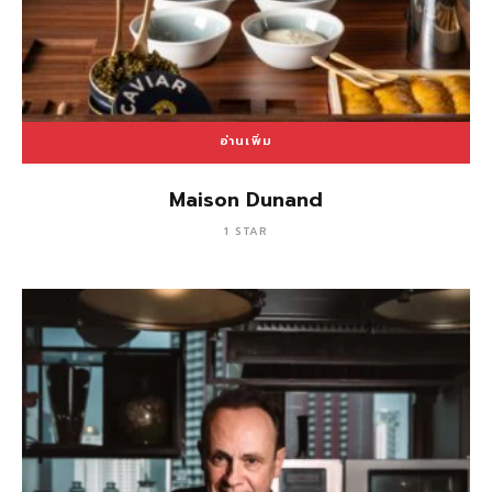
อ่านเพิ่ม
Maison Dunand
1 STAR