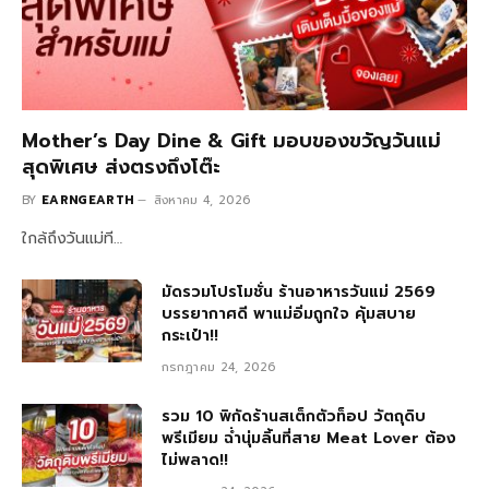
Mother’s Day Dine & Gift มอบของขวัญวันแม่
สุดพิเศษ ส่งตรงถึงโต๊ะ
BY
EARNGEARTH
สิงหาคม 4, 2026
ใกล้ถึงวันแม่ที…
มัดรวมโปรโมชั่น ร้านอาหารวันแม่ 2569
บรรยากาศดี พาแม่อิ่มถูกใจ คุ้มสบาย
กระเป๋า!!
กรกฎาคม 24, 2026
รวม 10 พิกัดร้านสเต็กตัวท็อป วัตถุดิบ
พรีเมียม ฉ่ำนุ่มลิ้นที่สาย Meat Lover ต้อง
ไม่พลาด!!