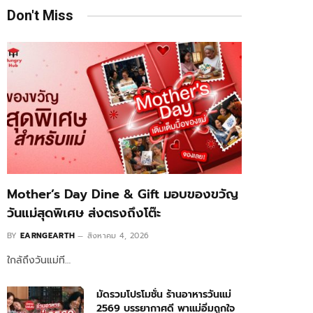
Don't Miss
Mother’s Day Dine & Gift มอบของขวัญ
วันแม่สุดพิเศษ ส่งตรงถึงโต๊ะ
BY
EARNGEARTH
สิงหาคม 4, 2026
ใกล้ถึงวันแม่ที…
มัดรวมโปรโมชั่น ร้านอาหารวันแม่
2569 บรรยากาศดี พาแม่อิ่มถูกใจ