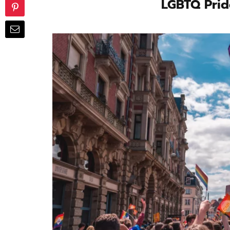
LGBTQ Prid