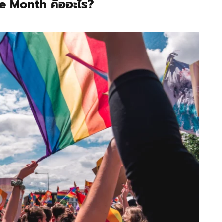
e Month คืออะไร?