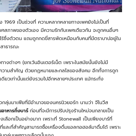
วง 1969 เป็นช่วงที่ ความหลากหลายทางเพศยังไม่เป็นที่
พศสภาพของตัวเอง มีความรักกับเพศเดียวกัน จะถูกคนอื่นๆ
ไร้ซึ่งตัวตน แถมถูกกดขี่สารพัดเหมือนกับคนที่มีตราบาปอยู่ใน
่อสาธารณะ
งทางต่างๆ (ยกเว้นอินเตอร์เน็ต เพราะในสมัยนั้นยังไม่มี
ไม่ให้ความสำคัญ ด้วยกฏหมายและกลไลของสังคม อีกทั้งการถูก
ที่เดียวเท่านั้นแต่ยังรวมไปอีกหลายๆประเทศ แม้กระทั่ง
ัวกลุ่มมาเฟียที่มีอำนาจของนครนิวยอร์ก นามว่า จีโนวีส
านอาหารกึ่งบาร์
ก่อนที่จะมีการปรับปรุงร้านใหม่จนกลายเป็น
งเลือกเป็นอย่างมาก เพราะที่ Stonewall เป็นเพียงบาร์ที่
ี่และที่สำคัญสามารถซื้อเครื่องดื่มแอลกอฮอล์มาดื่มได้ เพราะ
กับกลุ่มเพศทางเลือกนั้นเอง