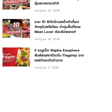
คุ้มสบายกระเป๋า!!
กรกฎาคม 24, 2026
รวม 10 พิกัดร้านสเต็กตัวท็อป
วัตถุดิบพรีเมียม ฉ่ำนุ่มลิ้นที่สาย
Meat Lover ต้องไม่พลาด!!
กรกฎาคม 24, 2026
5 เมนูเด็ด Napha Emsphere
สัมผัสรสชาติระดับ Flagship จาก
เชฟดังระดับตำนาน
กรกฎาคม 17, 2026