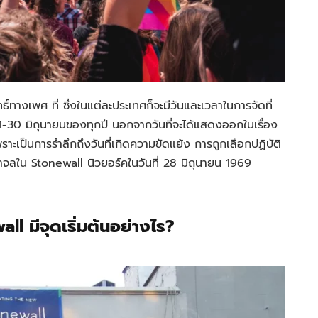
ทางเพศ ที่ ซึ่งในแต่ละประเทศก็จะมีวันและเวลาในการจัดที่
1-30 มิถุนายนของทุกปี นอกจากวันที่จะได้แสดงออกในเรื่อง
ราะเป็นการรำลึกถึงวันที่เกิดความขัดแย้ง การถูกเลือกปฏิบัติ
ราจลใน Stonewall นิวยอร์คในวันที่ 28 มิถุนายน 1969
ll มีจุดเริ่มต้นอย่างไร?