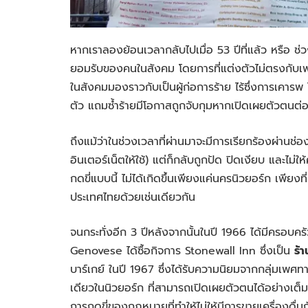
หากเราลองย้อนเวลากลับไปเมื่อ 53 ปีที่แล้ว หรือ ช่
ยอมรับของคนในสังคม โดยการที่แต่งตัวไม่ตรงกับเ
ในสังคมมองราวกับเป็นผู้ก่อการร้าย ไร้ซึ่งการเคารพ 
ตัว แถมซ้ำร้ายมีโอกาสถูกจับกุมหากเปิดเผยตัวตนต
ถึงแม้ว่าในช่วงเวลาที่ผ่านมาจะมีการเรียกร้องผ่านช่อ
อินเตอร์เน็ตให้ใช้) แต่ก็กลับถูกปัด ปิดเงียบ และ
กดขี่แบบนี้ ไม่ได้เกิดขึ้นเพียงแค่นครนิวยอร์ก เพียง
ประเทศไทยด้วยเช่นเดียวกัน
จนกระทั่งอีก 3 ปีหลังจากนั้นในปี 1966 ได้มีครอบคร
Genovese ได้ซื้อกิจการ Stonewall Inn ซึ่งเป็น
ร้
บาร์เกย์ ในปี 1967 ซึ่งได้รับความนิยมจากกลุ่มเพศทา
เดียวในนิวยอร์ก ที่สามารถเปิดเผยตัวตนได้อย่างเต็มท
การกดขี่ของกฏหมายที่ทำให้ไม่ให้มีการขายเครื่องดื่ม