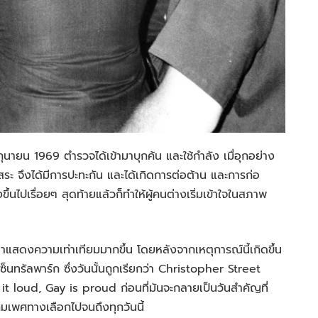
มิถุนายน 1969 ตำรวจได้เข้ามาบุกค้น และใช้กำลัง เมื่อุกอย่าง
 จึงได้มีการปะทะกัน และได้เกิดการต่อต้าน และการก่อ
้นไปเรื่อยๆ สุดท้ายแล้วก็ทำให้ผู้คนต่างเริ่มเข้าใจในสภาพ
าแสดงความเท่าเทียมมากขึ้น โดยหลังจากเหตุการณ์นี้เกิดขึ้น
็นทรัลพาร์ก ซึ่งวันนั้นถูกเรียกว่า Christopher Street
t loud, Gay is proud ก่อนที่มันจะกลายเป็นวันสำคัญที่
มเพศทางเลือกไปจนถึงทุกวันนี้