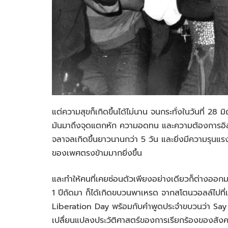
แต่ความสุขก็เกิดขึ้นได้ไม่นาน จนกระทั่งในวันที่ 28 
มันมาถึงจุดแตกหัก ความอดทน และความต้องการอิสระ
จลาจลเกิดขึ้นยาวนานกว่า 5 วัน และยิ่งมีความรุนแรงขึ
ของเพศตรงข้ามมากยิ่งขึ้น
และทำให้คนที่เคยซ่อนตัวเพียงอย่างเดียวก็ต่างออกม
1 ปีถัดมา ก็ได้เกิดขบวนพาเหรด จากสโตนวอลล์ไปที่เซ
Liberation Day พร้อมกับคำพูดประจำขบวนว่า Say i
เปลื่ยนแปลงประวัติศาสตร์ของการเรียกร้องของสังค