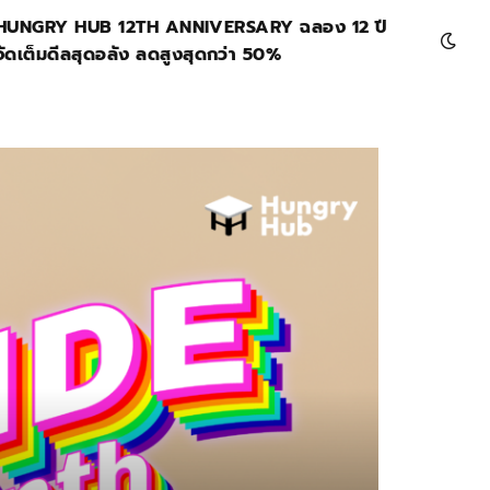
HUNGRY HUB 12TH ANNIVERSARY ฉลอง 12 ปี
จัดเต็มดีลสุดอลัง ลดสูงสุดกว่า 50%