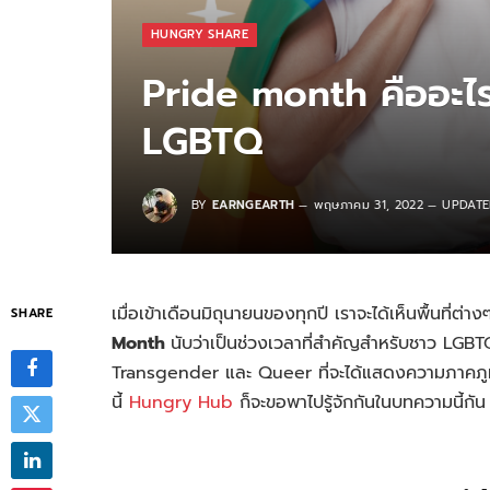
HUNGRY SHARE
Pride month คืออะไ
LGBTQ
BY
EARNGEARTH
พฤษภาคม 31, 2022
UPDATE
เมื่อเข้าเดือนมิถุนายนของทุกปี เราจะได้เห็นพื้นที่ต่า
SHARE
Month
นับว่าเป็นช่วงเวลาที่สำคัญสำหรับชาว LGB
Transgender และ Queer ที่จะได้แสดงความภาคภูมิใจ 
นี้
Hungry Hub
ก็จะขอพาไปรู้จักกันในบทความนี้กัน