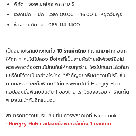
พิกัด : ซอยแมคโคร พระราม 5
เวลาเปิด – ปิด : เวลา 09:00 – 16:00 น. หยุดวันพุธ
ช่องทางติดต่อ : 085-114-1400
เป็นอย่างไรกันบ้างกับทั้ง
10 ร้านผัดไทย
ที่เรานำมาฝาก อยาก
ให้ทุก ๆ คนได้ไปลอง ยิ่งใครที่เป็นสายผัดไทยเลิฟเวอร์ยิ่งไม่
ควรพลาดต้องตามไปกินกันให้ครบทุกร้าน ใครไปกินมาแล้วก็มา
แชร์กันได้ว่าเป็นอย่างไรบ้าง ที่สำคัญอย่าลืมติดตามโปรโมชั่น
ความอร่อยและมื้อพิเศษที่ไม่ควรพลาดได้ที่ Hungry Hub
แอปจองมื้อพิเศษอันดับ 1 ของไทย เรามีของอร่อย ๆ ร้านเด็ด
ๆ มาแนะนำกันอีกแน่นอน
สามารถติดตามโปรโมชั่น ที่ไม่ควรพลาดได้ที่ Facebook
:
Hungry Hub แอปจองมื้อพิเศษอันดับ 1 ของไทย