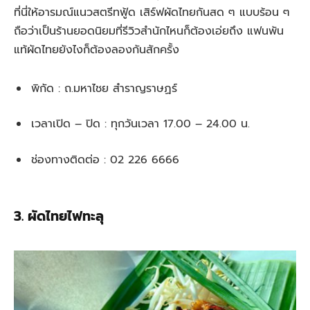
ที่นี่ให้อารมณ์แนวสตรีทฟู้ด เสิร์ฟผัดไทยกันสด ๆ แบบร้อน ๆ
ถือว่าเป็นร้านยอดนิยมที่รีวิวสำนักไหนก็ต้องเอ่ยถึง แฟนพัน
แท้ผัดไทยยังไงก็ต้องลองกันสักครั้ง
พิกัด : ถ.มหาไชย สำราญราษฏร์
เวลาเปิด – ปิด : ทุกวันเวลา 17.00 – 24.00 น.
ช่องทางติดต่อ : 02 226 6666
3. ผัดไทยไฟทะลุ