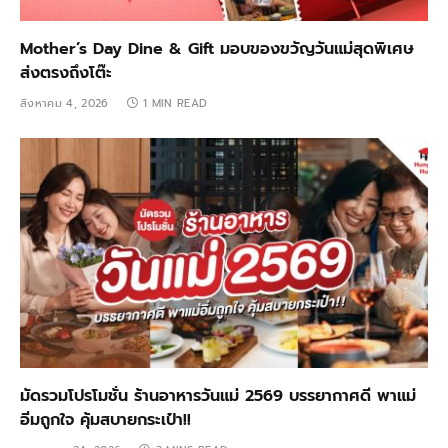
Mother’s Day Dine & Gift มอบของขวัญวันแม่สุดพิเศษ
ส่งตรงถึงโต๊ะ
สิงหาคม 4, 2026
1 MIN READ
มัดรวมโปรโมชั่น ร้านอาหารวันแม่ 2569 บรรยากาศดี พาแม่
อิ่มถูกใจ คุ้มสบายกระเป๋า!!