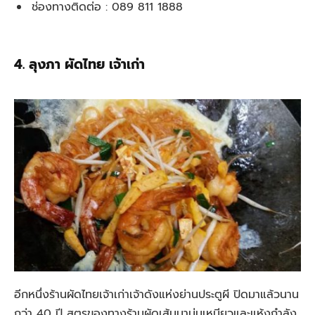
ช่องทางติดต่อ : 089 811 1888
4. ลุงภา ผัดไทย เจ้าเก่า
อีกหนึ่งร้านผัดไทยเจ้าเก่าเจ้าดังแห่งย่านประตูผี ปิดมาแล้วนาน
กว่า 40 ปี สูตรของทางร้านผัดเส้นมานุ่มเหนียวและแห้งกำลัง