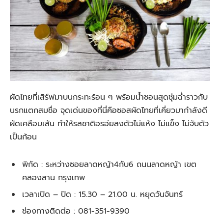
ผัดไทยที่เสิร์ฟมาบนกระทะร้อน ๆ พร้อมน้ำซอนสุดชุ่มฉ่ำราวกับ
นรกแตกสมชื่อ จุดเด่นของที่นี่คือซอสผัดไทยที่เคี่ยวมากำลังดี
ผัดเคลือบเส้น ทำให้รสชาติอรอ่ยลงตัวไม่แห้ง ไม่แข็ง ไม่จับตัว
เป็นก้อน
พิกัด : ระหว่างซอยลาดหญ้า4กับ6 ถนนลาดหญ้า เขต
คลองสาน กรุงเทพ
เวลาเปิด – ปิด : 15.30 – 21.00 น. หยุดวันจันทร์
ช่องทางติดต่อ : 081-351-9390