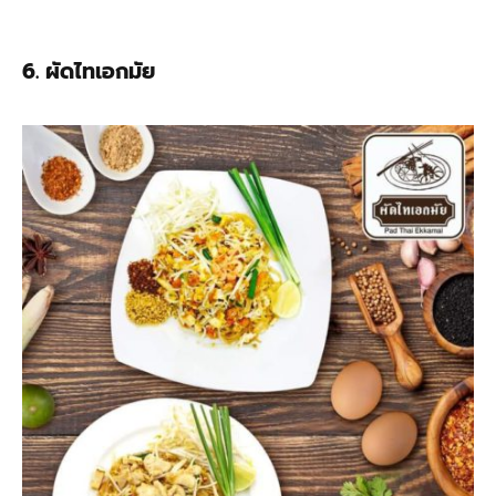
6. ผัดไทเอกมัย