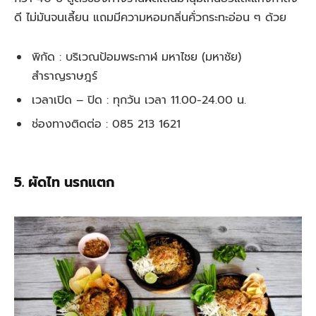
ดี ไม่มันจนเลี้ยน แถมมีความหอมกลิ่นคั่วกระทะอ่อน ๆ ด้วย
พิกัด : บริเวณป้อมพระกาฬ มหาไชย (มหาชัย)
สำราญราษฎร์
เวลาเปิด – ปิด : ทุกวัน เวลา 11.00-24.00 น.
ช่องทางติดต่อ : 085 213 1621
5. ผัดไท นรกแตก