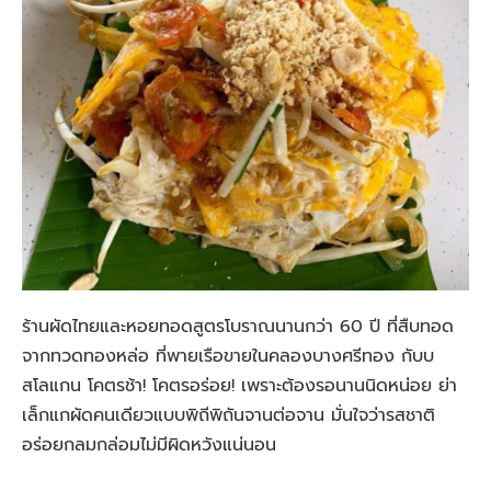
ร้านผัดไทยและหอยทอดสูตรโบราณนานกว่า 60 ปี ที่สืบทอด
จากทวดทองหล่อ ที่พายเรือขายในคลองบางศรีทอง กับบ
สโลแกน โคตรช้า! โคตรอร่อย! เพราะต้องรอนานนิดหน่อย ย่า
เล็กแกผัดคนเดียวแบบพิถีพิถันจานต่อจาน มั่นใจว่ารสชาติ
อร่อยกลมกล่อมไม่มีผิดหวังแน่นอน