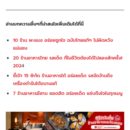
อ่านบทความอื่นๆที่น่าสนใจเพิ่มเติมได้ที่นี่
10 ร้าน พะแนง อร่อยถูกใจ ฉบับไทยแท้ๆ ไม่ผิดหวัง
แน่นอน
20 ร้านอาหารไทย รสเด็ด ที่ในชีวิตต้องได้ไปลองสักครั้ง!
202
4
ชี้เป้า 15 พิกัด ร้านอาหารใต้ อร่อยเด็ด รสจัดจ้านถึง
เครื่องตำรับใต้ขนานแท้
7 ร้านอาหารอีสาน ยอดฮิต อร่อยเด็ด แซ่บถึงใจในทุกเมนู