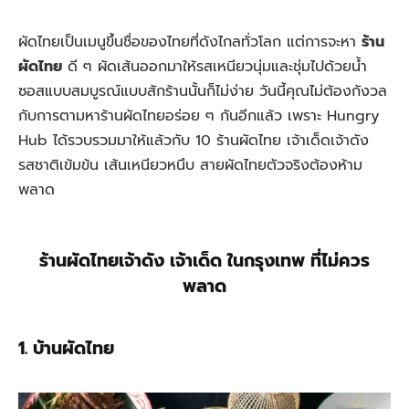
ผัดไทยเป็นเมนูขึ้นชื่อของไทยที่ดังไกลทั่วโลก แต่การจะหา
ร้าน
ผัดไทย
ดี ๆ ผัดเส้นออกมาให้รสเหนียวนุ่มและชุ่มไปด้วยน้ำ
ซอสแบบสมบูรณ์แบบสักร้านนั้นก็ไม่ง่าย วันนี้คุณไม่ต้องกังวล
กับการตามหาร้านผัดไทยอร่อย ๆ กันอีกแล้ว เพราะ Hungry
Hub ได้รวบรวมมาให้แล้วกับ 10 ร้านผัดไทย เจ้าเด็ดเจ้าดัง
รสชาติเข้มข้น เส้นเหนียวหนึบ สายผัดไทยตัวจริงต้องห้าม
พลาด
ร้านผัดไทยเจ้าดัง เจ้าเด็ด ในกรุงเทพ ที่ไม่ควร
พลาด
1. บ้านผัดไทย