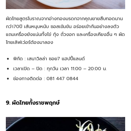
ผัดไทยสูตรโบราณจากอ่างทองมรดกจากคุณยายสืบทอดนาน
กว่า70ปี เส้นหนุบหนับ ซอสเข้มข้น อร่อยเข้ากันอย่างลงตัว
แถมเครื่องยังแน่นทั้งไข่ กุ้ง ถั่วงอก และเครื่องเคียงอื่น ๆ ผัด
ไทยเลิฟเว่อร์ต้องมาลอง
พิกัด : เสนาวิลล่า ซอย7 แฮปปี้แลนด์
เวลาเปิด – ปิด : ทุกวัน เวลา 11:00 – 20:00 น.
ช่องทางติดต่อ : 081 447 0844
9. ผัดไทยกั้งราชพฤกษ์