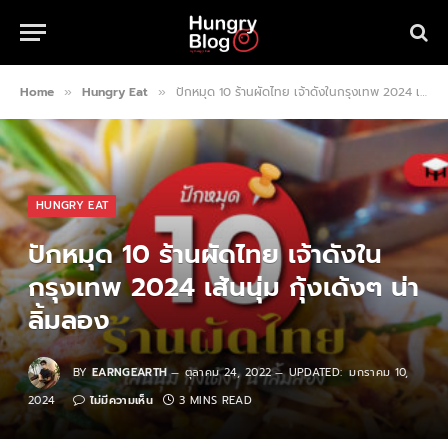
Home
Hungry Eat
ปักหมุด 10 ร้านผัดไทย เจ้าดังในกรุงเทพ 2024 เส้นนุ่ม กุ้งเด้งๆ น่าลิ้มลอง
»
»
HUNGRY EAT
ปักหมุด 10 ร้านผัดไทย เจ้าดังใน
กรุงเทพ 2024 เส้นนุ่ม กุ้งเด้งๆ น่า
ลิ้มลอง
BY
EARNGEARTH
ตุลาคม 24, 2022
UPDATED:
มกราคม 10,
2024
ไม่มีความเห็น
3 MINS READ