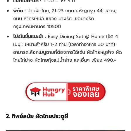
เวลาเปิด-ปิด :
11:00 – 19:15 น.
พิกัด :
บ้านผัดไทย, 21-23 ถนน เจริญกรุง 44 แขวง,
ถนน สาทรเหนือ แขวง บางรัก เขตบางรัก
กรุงเทพมหานคร 10500
โปรโมชั่นแนะนำ :
Easy Dining Set @ Home
เซ็ต 4
เมนู : เหมาะสำหรับ 1-2 ท่าน (เวลาทำอาหาร 30 นาที)
สามารถเลือกเมนูตามที่ต้องการได้เช่น ผัดไทยหมูย่าง ผัด
ไทยไก่ย่าง ผัดไทยกุ้งแม่น้ําย่าง แ
ละอื่นๆ
เพียง 490.-
2. ทิพย์สมัย ผัดไทยประตูผี