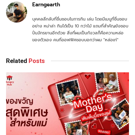
Earngearth
บุคคลลึกลับที่ชื่นชอบในการกิน เล่น โดยมีเมนูที่ชื่นชอบ
อย่าง หม่าล่า กินได้เป็น 10 กว่าไม้ แถมที่สำคัญยังชอบ
ปั่นจักรยานอีกด้วย สิ่งที่ผมเป็นกังวลก็คือความหล่อ
ของตัวเอง คนที่ออฟฟิศชอบบอกว่าผม "หล่อเท่"
Related
Posts