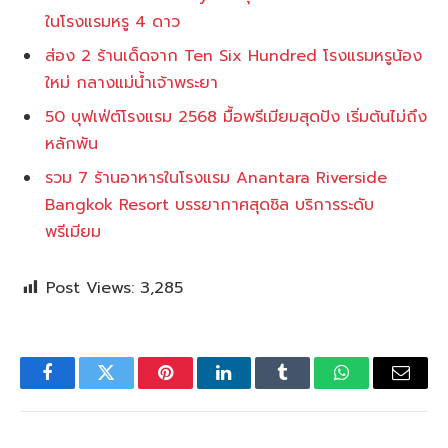
ในโรงแรมหรู 4 ดาว
ส่อง 2 ร้านเด็ดจาก Ten Six Hundred โรงแรมหรูน้อง
ใหม่ กลางแม่น้ำเจ้าพระยา
50 บุฟเฟ่ต์โรงแรม 2568 มื้อพรีเมียมสุดปัง เริ่มต้นไม่ถึง
หลักพัน
รวม 7 ร้านอาหารในโรงแรม Anantara Riverside
Bangkok Resort บรรยากาศสุดชิล บริการระดับ
พรีเมียม
Post Views:
3,285
Facebook
Twitter
Pinterest
LinkedIn
Tumblr
WhatsApp
Email