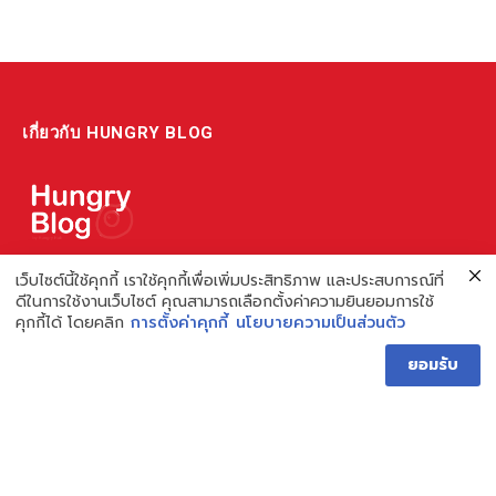
เกี่ยวกับ HUNGRY BLOG
แหล่งรวมข้อมูล ข่าวสาร เกี่ยวกับร้านอาหารและเรื่องกิน ไม่ว่าจะเป็น
เว็บไซต์นี้ใช้คุกกี้ เราใช้คุกกี้เพื่อเพิ่มประสิทธิภาพ และประสบการณ์ที่
ดีในการใช้งานเว็บไซต์ คุณสามารถเลือกตั้งค่าความยินยอมการใช้
รีวิว ชี้เป้า รวมถึงความรู้ต่างๆ ที่เราอยากแชร์!
คุกกี้ได้ โดยคลิก
การตั้งค่าคุกกี้
นโยบายความเป็นส่วนตัว
ไม่พอ เรายังมีความรู้เกี่ยวกับการทำร้านอาหาร เพื่อผู้ประกอบการ ที่
ยอมรับ
เดียวครบ เพราะเราคือผู้เชี่ยวชาญเรื่องความหิว
Hungry Blog โดย Hungry Hub
Facebook
Instagram
YouTube
TikTok