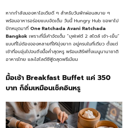
หากกำลังมองหาไอเดียดี ๆ สำหรับวันพักผ่อนสบาย ๆ
พร้อมอาหารอร่อยแบบจัดเต็ม วันนี้ Hungry Hub ขอพาไป
ปักหมุดมาที่
One Ratchada Avani Ratchada
Bangkok
เพราะที่นี่เค้าจัดเต็ม “บุฟเฟต์ 2 สไตล์ เช้า-เย็น”
แบบที่ไม่ต้องจองหลายที่ให้ยุ่งยาก อยู่ครบในที่เดียว ตั้งแต่
เช้าที่อบอุ่นไปจนถึงมื้อค่ำสุดหรู พร้อมเสิร์ฟทั้งเมนูนานาชาติ
อาหารไทย และไฮไลต์ซีฟู้ดสุดพรีเมียม
มื้อเช้า Breakfast Buffet แค่ 350
บาท ก็อิ่มเหมือนเช็คอินหรู