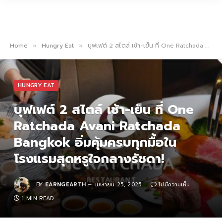
Home
Hungry Eat
บุฟเฟต์ 2 สไตล์ เช้า-เย็น ที่ One Ratchada Avani Ratchada Bangkok อิ่มคุ้มครบทุกมื้อในโรงแรมสุดหรูใจกลางรัชดา!
»
»
HUNGRY EAT
บุฟเฟต์ 2 สไตล์ เช้า-เย็น ที่ One
Ratchada Avani Ratchada
Bangkok อิ่มคุ้มครบทุกมื้อใน
โรงแรมสุดหรูใจกลางรัชดา!
BY
EARNGEARTH
เมษายน 25, 2025
ไม่มีความเห็น
1 MIN READ