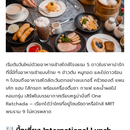
เริ่มต้นวันใหม่ด้วยอาหารเช้าสไตล์โรงแรม 5 ดาวในราคาน่ารัก
ที่นี่มีทั้งอาหารเช้าแบบไทย ๆ ข้าวต้ม หมูทอด และไข่ดาวร้อน
ๆ ไปจนถึงอาหารสไตล์ตะวันตกอย่างเบเกอรี่ ครัวซองต์ แพน
เค้ก แฮม ไส้กรอก พร้อมเครื่องดื่มชา กาแฟ และน้ำผลไม้
หอมกรุ่น เสิร์ฟในบรรยากาศเรียบหรูน่านั่งที่ One
Ratchada – เรียกได้ว่าใครที่อยู่โซนรัชดาหรือใกล้ MRT
พระราม 9 ไม่ควรพลาด