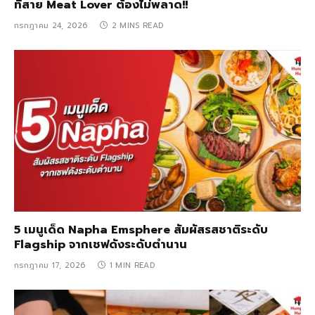
ที่สาย Meat Lover ต้องไม่พลาด!!
กรกฎาคม 24, 2026
2 MINS READ
5 เมนูเด็ด Napha Emsphere สัมผัสรสชาติระดับ
Flagship จากเชฟดังระดับตำนาน
กรกฎาคม 17, 2026
1 MIN READ