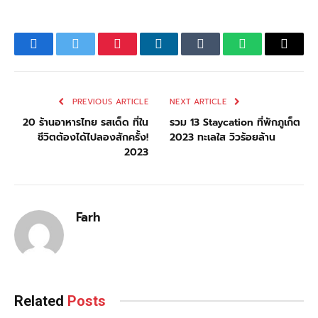
Facebook
Twitter
Pinterest
LinkedIn
Tumblr
WhatsApp
Email
PREVIOUS ARTICLE
NEXT ARTICLE
20 ร้านอาหารไทย รสเด็ด ที่ใน
รวม 13 Staycation ที่พักภูเก็ต
ชีวิตต้องได้ไปลองสักครั้ง!
2023 ทะเลใส วิวร้อยล้าน
2023
Farh
Related
Posts