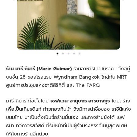
ร้าน มารี กีมาร์ (Marie Guimar)
ร้านอาหารไทยโบราณ ตั้งอยู่
บนชั้น 28 ของโรงแรม Wyndham Bangkok ใกล้กับ MRT
ศูนย์การประชุมแห่งชาติสิริกิติ์ และ The PARQ
มารี กีมาร์ ก่อตั้งโดย
เชฟแวน-อายุษกร อารยางกูร
โดยสร้าง
เพื่อเป็นเกียรติแก่ ท้าวทองกีบม้า จึงมีการนำชื่อของ ราชินีแห่ง
ขนมไทย มาเป็นตั้งเป็นชื่อร้านนั่นเอง และทางร้านยังได้ เชฟ
ธนา ทวีถาวรสวัสดิ์ ที่รับหน้าที่เป็นผู้ร่วมรังสรรค์เมนูสุดพิเศษ
ให้กับทางร้านอีกด้วย