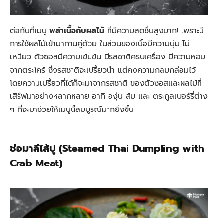
ต่อกันที่เมนู
พล่าเนื้อกับผลไม้
ที่มีความสดชื่นสูงมาก! เพราะมี
การใช้ผลไม้เข้ามาทานคู่ด้วย ในส่วนของเนื้อมีความนุ่ม ไม่
เหนียว ตัวซอสมีความเข้มข้น มีรสชาติครบเครื่อง มีความหอม
จากตระไคร้ ซึ่งรสชาติจะเปรี้ยวนำ แต่คงความกลมกล่อมไว้
โดยความเปรี้ยวที่ได้ก็จะมาจากรสชาติ ของตัวซอสและผลไม้ที่
เสิร์ฟมาอย่างหลากหลาย อาทิ องุ่น ส้ม และ ตระกูลเบอร์รี่ต่าง
ๆ ที่จะมาช่วยให้เมนูนี้สมบูรณ์มากยิ่งขึ้น
ช่อมาลีไส้ปู (Steamed Thai Dumpling with
Crab Meat)