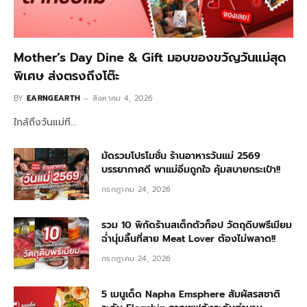
Mother’s Day Dine & Gift มอบของขวัญวันแม่สุด
พิเศษ ส่งตรงถึงโต๊ะ
BY
EARNGEARTH
สิงหาคม 4, 2026
ใกล้ถึงวันแม่ที…
มัดรวมโปรโมชั่น ร้านอาหารวันแม่ 2569
บรรยากาศดี พาแม่อิ่มถูกใจ คุ้มสบายกระเป๋า!!
กรกฎาคม 24, 2026
รวม 10 พิกัดร้านสเต็กตัวท็อป วัตถุดิบพรีเมียม
ฉ่ำนุ่มลิ้นที่สาย Meat Lover ต้องไม่พลาด!!
กรกฎาคม 24, 2026
5 เมนูเด็ด Napha Emsphere สัมผัสรสชาติ