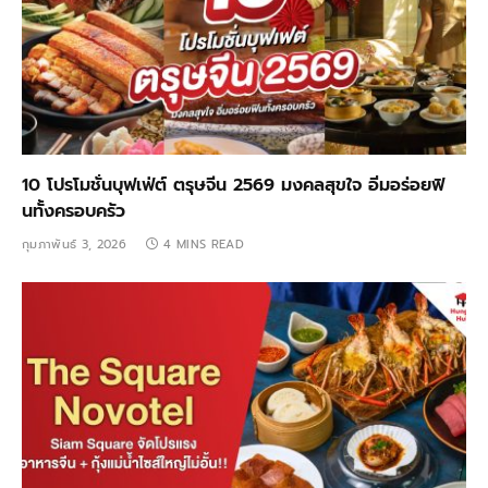
10 โปรโมชั่นบุฟเฟ่ต์ ตรุษจีน 2569 มงคลสุขใจ อิ่มอร่อยฟิ
นทั้งครอบครัว
กุมภาพันธ์ 3, 2026
4 MINS READ