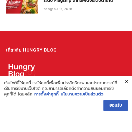
ระดับ Flagship จากเชฟดังระดับตำนาน
กรกฎาคม 17, 2026
เกี่ยวกับ HUNGRY BLOG
เว็บไซต์นี้ใช้คุกกี้ เราใช้คุกกี้เพื่อเพิ่มประสิทธิภาพ และประสบการณ์ที่
ดีในการใช้งานเว็บไซต์ คุณสามารถเลือกตั้งค่าความยินยอมการใช้
แหล่งรวมข้อมูล ข่าวสาร เกี่ยวกับร้านอาหารและเรื่องกิน ไม่ว่าจะเป็น
คุกกี้ได้ โดยคลิก
การตั้งค่าคุกกี้
นโยบายความเป็นส่วนตัว
รีวิว ชี้เป้า รวมถึงความรู้ต่างๆ ที่เราอยากแชร์!
ไม่พอ เรายังมีความรู้เกี่ยวกับการทำร้านอาหาร เพื่อผู้ประกอบการ ที่
ยอมรับ
เดียวครบ เพราะเราคือผู้เชี่ยวชาญเรื่องความหิว
Hungry Blog โดย Hungry Hub