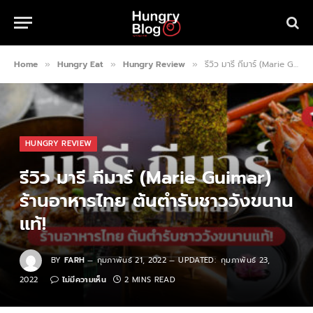
Home
Hungry Eat
Hungry Review
รีวิว มารี กีมาร์ (Marie Guimar) ร้านอาหารไทย ต้นตำรับชาววังขนานแท้!
»
»
»
HUNGRY REVIEW
รีวิว มารี กีมาร์ (Marie Guimar)
ร้านอาหารไทย ต้นตำรับชาววังขนาน
แท้!
BY
FARH
กุมภาพันธ์ 21, 2022
UPDATED:
กุมภาพันธ์ 23,
2022
ไม่มีความเห็น
2 MINS READ