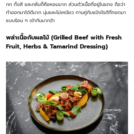
กก ทั้งสี และกลิ่นก็คือหอมมาก ส่วนตัวเนื้อที่อยู่ในแกง ถือว่า
ทำออกมาได้ดีมาก นุ่มและไม่เหนียว ทานคู่กับแป้งโรตีที่ทอดมา
แบบร้อน ๆ เข้ากันมากจ้า
พล่าเนื้อกับผลไม้ (Grilled Beef with Fresh
Fruit, Herbs & Tamarind Dressing)