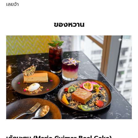
เลยจ้า
ของหวาน