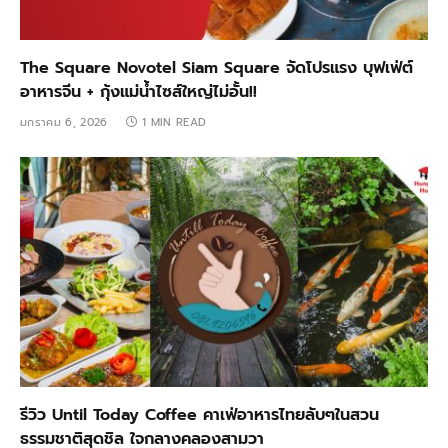
The Square Novotel Siam Square จัดโปรแรง บุฟเฟ่ต์
อาหารจีน + กุ้งแม่น้ำไซส์ใหญ่ไม่อั้น!!
มกราคม 6, 2026
1 MIN READ
รีวิว Until Today Coffee คาเฟ่อาหารไทยลับๆในสวน
ธรรมชาติสุดชิล ใจกลางคลองสามวา