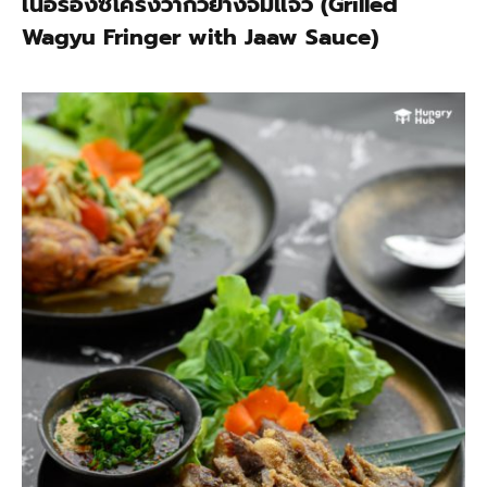
เนื้อร่องซี่โครงวากิวย่างจิ้มแจ่ว (Grilled
Wagyu Fringer with Jaaw Sauce)