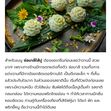
สำหรับเมนู
ช่อมาลีไส้ปู
ต้องขอเกริ่นก่อนเลยว่าจานนี้ สวย
มาก! เพราะทางร้านมีการตกแต่งทั้งตัว ช่อมาลี รวมทั้งการ
แต่งจานที่มีการโรยกลิตเตอร์ทานได้ เป็นดีเทลเล็ก ๆ ที่เห็น
แล้วประทับใจมาก ในส่วนของรสชาตินั้น เริ่มที่ตัวแป้งก่อนเลย
เพราะมีความหนึบ ตัวไส้แน่น สัมผัสได้ถึงเนื้อปูเต็มคำ รสชาติ
กลมกล่อม ได้ความหอมพริกไทยอ่อน ๆ ทำให้เวลาทานมีกลิ่น
หอมชัดเจน ทานคู่กับเครื่องเคียงที่เสิร์ฟคู่มา ได้แก่ ผัก และ
พริกขี้หนู ถือว่าจานนี้ทำได้ดีเลย