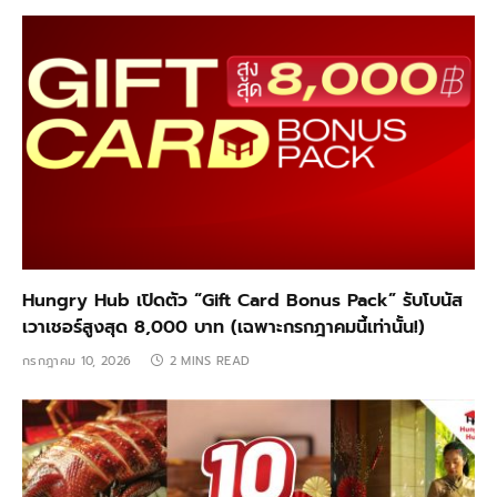
Hungry Hub เปิดตัว “Gift Card Bonus Pack” รับโบนัส
เวาเชอร์สูงสุด 8,000 บาท (เฉพาะกรกฎาคมนี้เท่านั้น!)
กรกฎาคม 10, 2026
2 MINS READ