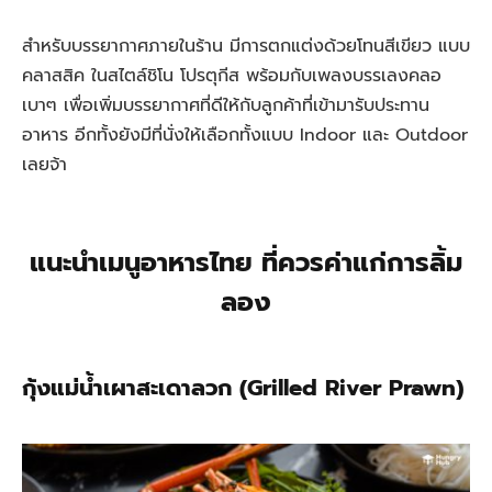
สำหรับบรรยากาศภายในร้าน มีการตกแต่งด้วยโทนสีเขียว แบบ
คลาสสิค ในสไตล์ชิโน โปรตุกีส พร้อมกับเพลงบรรเลงคลอ
เบาๆ เพื่อเพิ่มบรรยากาศที่ดีให้กับลูกค้าที่เข้ามารับประทาน
อาหาร อีกทั้งยังมีที่นั่งให้เลือกทั้งแบบ Indoor และ Outdoor
เลยจ้า
แนะนำเมนูอาหารไทย ที่ควรค่าแก่การลิ้ม
ลอง
กุ้งแม่น้ำเผาสะเดาลวก (Grilled River Prawn)