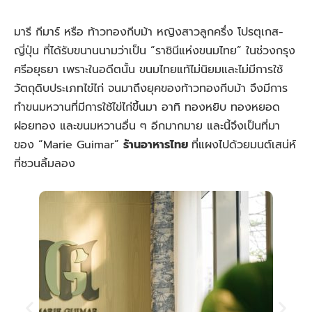
มารี กีมาร์ หรือ ท้าวทองกีบม้า หญิงสาวลูกครึ่ง โปรตุเกส-
ญี่ปุ่น ที่ได้รับขนานนามว่าเป็น “ราชินีแห่งขนมไทย” ในช่วงกรุง
ศรีอยุธยา เพราะในอดีตนั้น ขนมไทยแท้ไม่นิยมและไม่มีการใช้
วัตถุดิบประเภทไข่ไก่ จนมาถึงยุคของท้าวทองกีบม้า จึงมีการ
ทำขนมหวานที่มีการใช้ไข่ไก่ขึ้นมา อาทิ ทองหยิบ ทองหยอด
ฝอยทอง และขนมหวานอื่น ๆ อีกมากมาย และนี้จึงเป็นที่มา
ของ “Marie Guimar”
ร้านอาหารไทย
ที่แผงไปด้วยมนต์เสน่ห์
ที่ชวนลิ้มลอง