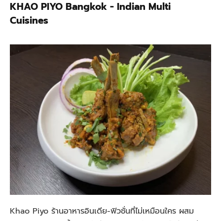
KHAO PIYO Bangkok - Indian Multi
Cuisines
Khao Piyo ร้านอาหารอินเดีย-ฟิวชั่นที่ไม่เหมือนใคร ผสม