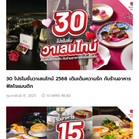
30 โปรโมชั่นวาเลนไทน์ 2568 เติมเต็มความรัก กับร้านอาหาร
ฟิลโรแมนติก
กุมภาพันธ์ 6, 2025
10 MINS READ