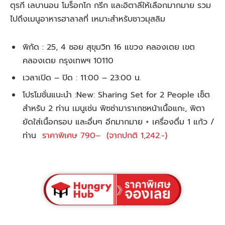
ตุรกี เลบานอน โมร็อกโก กรีก และอิตาลีให้เลือกมากมาย รวม
ไปถึงเมนูอาหารฮาลาลที่ เหมาะสำหรับชาวมุสลิม
พิกัด : 25, 4 ซอย สุขุมวิท 16 แขวง คลองเตย เขต
คลองเตย กรุงเทพฯ 10110
เวลาเปิด – ปิด : 11:00 – 23:00
น.
โปรโมชั่นแนะนำ :New: Sharing Set for 2 People เซ็ต
สำหรับ 2 ท่าน เมนูเช่น พิซซ่ามาราเกซหน้าเนื้อแกะ, พิตา
ยัดใส่เนื้อกรอบ และอื่นๆ อีกมากมาย + เครื่องดื่ม 1 แก้ว /
ท่าน
ราคาพิเศษ
790
– (จากปกติ 1,242.-)