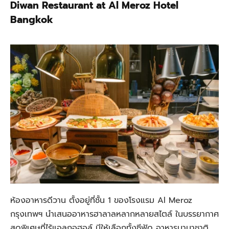
Diwan Restaurant at Al Meroz Hotel
Bangkok
ห้องอาหารดีวาน ตั้งอยู่ที่ชั้น 1 ของโรงแรม Al Meroz
กรุงเทพฯ นำเสนออาหารฮาลาลหลากหลายสไตล์ ในบรรยากาศ
สุดพิเศษที่ไร้แอลกอฮอล์ มีให้เลือกทั้งซีฟู้ด อาหารนานาชาติ