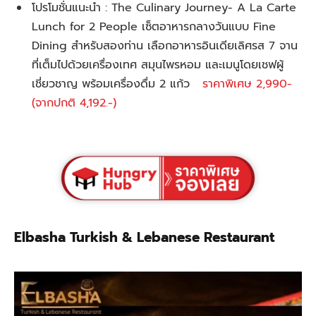
โปรโมชั่นแนะนำ : The Culinary Journey- A La Carte
Lunch for 2 People
เซ็ตอาหารกลางวันแบบ Fine
Dining สำหรับสองท่าน เลือกอาหารอินเดียเลิศรส 7 จาน
ที่เต็มไปด้วยเครื่องเทศ สมุนไพรหอม และเมนูโดยเชฟผู้
เชี่ยวชาญ พร้อมเคร
ื่องดื่ม 2 แก้ว
ราคาพิเศษ 2,990-
(จากปกติ 4,192.-)
Elbasha Turkish & Lebanese Restaurant