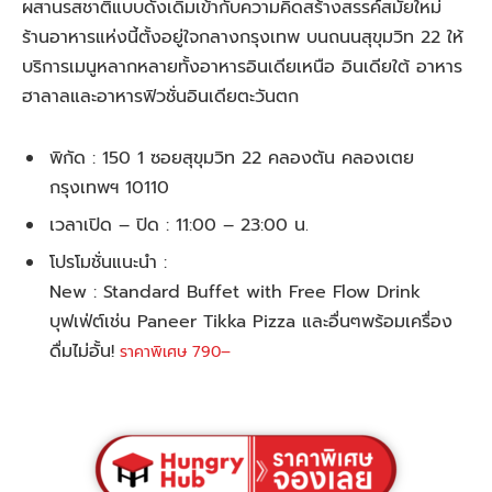
ผสานรสชาติแบบดั้งเดิมเข้ากับความคิดสร้างสรรค์สมัยใหม่
ร้านอาหารแห่งนี้ตั้งอยู่ใจกลางกรุงเทพ บนถนนสุขุมวิท 22 ให้
บริการเมนูหลากหลายทั้งอาหารอินเดียเหนือ อินเดียใต้ อาหาร
ฮาลาลและอาหารฟิวชั่นอินเดียตะวันตก
พิกัด : 150 1 ซอยสุขุมวิท 22 คลองตัน คลองเตย
กรุงเทพฯ 10110
เวลาเปิด – ปิด : 11:00 – 23:00
น.
โปรโมชั่นแนะนำ :
New : Standard Buffet with Free Flow Drink
บุฟเฟ่ต์เช่น Paneer Tikka Pizza และอื่นๆพร้อมเครื่อง
ดื่มไม่อั้น!
ราคาพิเศษ 790
–