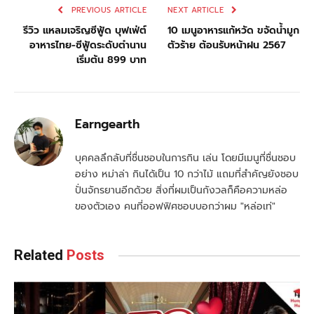
PREVIOUS ARTICLE
NEXT ARTICLE
รีวิว แหลมเจริญซีฟู้ด บุฟเฟ่ต์
10 เมนูอาหารแก้หวัด ขจัดน้ำมูก
อาหารไทย-ซีฟู้ดระดับตำนาน
ตัวร้าย ต้อนรับหน้าฝน 2567
เริ่มต้น 899 บาท
Earngearth
บุคคลลึกลับที่ชื่นชอบในการกิน เล่น โดยมีเมนูที่ชื่นชอบ
อย่าง หม่าล่า กินได้เป็น 10 กว่าไม้ แถมที่สำคัญยังชอบ
ปั่นจักรยานอีกด้วย สิ่งที่ผมเป็นกังวลก็คือความหล่อ
ของตัวเอง คนที่ออฟฟิศชอบบอกว่าผม "หล่อเท่"
Related
Posts