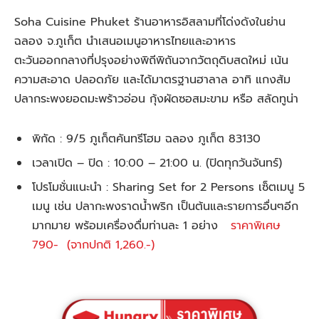
Soha Cuisine Phuket ร้านอาหารอิสลามที่โด่งดังในย่าน
ฉลอง จ.ภูเก็ต นำเสนอเมนูอาหารไทยและอาหาร
ตะวันออกกลางที่ปรุงอย่างพิถีพิถันจากวัตถุดิบสดใหม่ เน้น
ความสะอาด ปลอดภัย และได้มาตรฐานฮาลาล อาทิ แกงส้ม
ปลากระพงยอดมะพร้าวอ่อน กุ้งผัดซอสมะขาม หรือ สลัดทูน่า
พิกัด : 9/5 ภูเก็ตคันทรีโฮม ฉลอง ภูเก็ต 83130
เวลาเปิด – ปิด :
10:00 – 21:00
น. (ปิดทุกวันจันทร์)
โปรโมชั่นแนะนำ : Sharing Set for 2 Persons เซ็ตเมนู 5
เมนู เช่น ปลากะพงราดน้ำพริก เป็นต้นและรายการอื่นๆอีก
มากมาย พร้อมเครื่องดื่มท่านละ 1 อย่าง
ราคาพิเศษ
790- (จากปกติ 1,260.-)