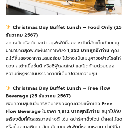
Christmas Day Buffet Lunch – Food Only (25
ธันวาคม 2567)
ฉลองวันคริสต์มาสด้วยบุฟเฟ่ต์มื้อกลางวันที่จัดเต็มด้วยเมนู
นานาชาติสุดพิเศษในราคาเพียง
1,352 บาทสุทธิ/ท่าน
คุณ
จะได้ลิ้มลองอาหารแสนอร่อย ไม่ว่าจะเป็นเมนูคาวอย่างโรสไก่
งวง สเต๊กเนื้อชั้นดี หรือซีฟู้ดสดใหม่ และปิดท้ายด้วยของ
หวานที่หรูหราในบรรยากาศที่เต็มไปด้วยความสุข
Christmas Day Buffet Lunch – Free Flow
Beverage (25 ธันวาคม 2567)
เพิ่มความสุขในวันคริสต์มาสของคุณด้วยแพ็กเกจ
Free
Flow Beverage
ในราคา
1,912 บาทสุทธิ/ท่าน
สนุกไปกับ
เครื่องดื่มที่คัดสรรมาอย่างดี เช่น สปาร์คกลิ้งไวน์ น้ำผลไม้สด
หรือค็อกเทลพิเศษ จับคู่กับเมนูบุฟเฟ่ต์ที่หลากหลาย ทำให้มื้อ