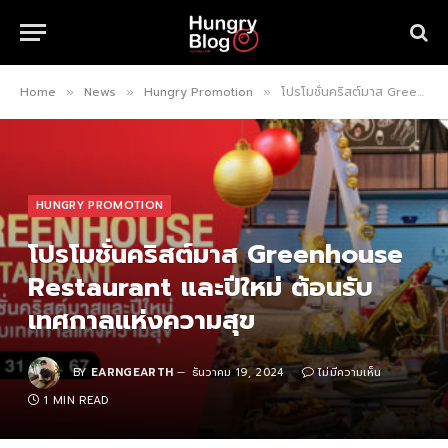
Home
News
Hungry Promotion
โปรโมชั่นคริสต์มาส Greenhouse Restaurant และปีใหม่ ต้อนรับเทศกาลแห่งความสุข
»
»
»
HUNGRY PROMOTION
โปรโมชั่นคริสต์มาส Greenhouse
Restaurant และปีใหม่ ต้อนรับ
เทศกาลแห่งความสุข
BY
EARNGEARTH
ธันวาคม 19, 2024
ไม่มีความเห็น
1 MIN READ