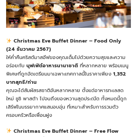
Christmas Eve Buffet Dinner – Food Only
(24 ธันวาคม 2567)
ให้ค่ำคืนคริสต์มาสอีฟของคุณเต็มไปด้วยความสุขและความ
อร่อยกับ
บุฟเฟ่ต์อาหารนานาชาติ
ที่หลากหลาย พร้อมเมนู
พิเศษที่ถูกจัดเตรียมมาเฉพาะเทศกาลนี้ในราคาเพียง
1,352
บาทสุทธิ/ท่าน
คุณจะได้สัมผัสรสชาติอันหลากหลาย ตั้งแต่อาหารทะเลสด
ใหม่ ซูชิ พาสต้า ไปจนถึงของหวานสุดประณีต ทั้งหมดนี้ถูก
เสิร์ฟในบรรยากาศแสนอบอุ่น ที่เหมาะสำหรับการรวมตัว
ครอบครัวหรือเพื่อนฝูง
Christmas Eve Buffet Dinner – Free Flow