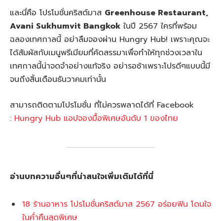
และนี่คือ โปรโมชั่นคริสต์มาส
Greenhouse Restaurant,
Avani Sukhumvit Bangkok
ในปี 2567 ใครที่พร้อม
ฉลองเทศกาลนี้ อย่าลืมจองผ่าน Hungry Hub! เพราะคุณจะ
ได้สัมผัสกับเมนูพรีเมียมที่คัดสรรมาเพื่อทำให้ทุกช่วงเวลาใน
เทศกาลนี้น่าจดจำอย่างแท้จริง อย่ารอช้าเพราะโปรดีๆแบบนี้มี
จนถึงสิ้นเดือนธันวาคมเท่านั้น
สามารถติดตามโปรโมชั่น ที่ไม่ควรพลาดได้ที่ Facebook
:
Hungry Hub แอปจองมื้อพิเศษอันดับ 1 ของไทย
อ่านบทความอื่นๆที่น่าสนใจเพิ่มเติมได้ที่นี่
18 ร้านอาหาร โปรโมชั่นคริสต์มาส 2567 อร่อยฟิน โดนใจ
ในค่ำคืนสุดพิเศษ