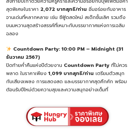
ส่งท้ายปีเก่าด้วยความหรูหราและความอร่อยกับบุฟเฟ่ต์มื้อค่ำ
สุดพิเศษในราคา
2,072 บาทสุทธิ/ท่าน
อิ่มอร่อยกับอาหาร
จานเด่นที่หลากหลาย เช่น ซีฟู้ดสดใหม่ สเต๊กชั้นเลิศ รวมถึง
ขนมหวานสุดสร้างสรรค์ที่เหมาะกับบรรยากาศแห่งการเฉลิม
ฉลอง
Countdown Party: 10:00 PM – Midnight (31
ธันวาคม 2567)
ปิดท้ายค่ำคืนแห่งปีด้วยงาน
Countdown Party
ที่ไม่ควร
พลาด ในราคาเพียง
1,099 บาทสุทธิ/ท่าน
เตรียมตัวสนุก
กับเสียงเพลง การแสดงสด และบรรยากาศสุดคึกคัก พร้อม
ต้อนรับปีใหม่ด้วยความสุขและความสนุกอย่างเต็มที่