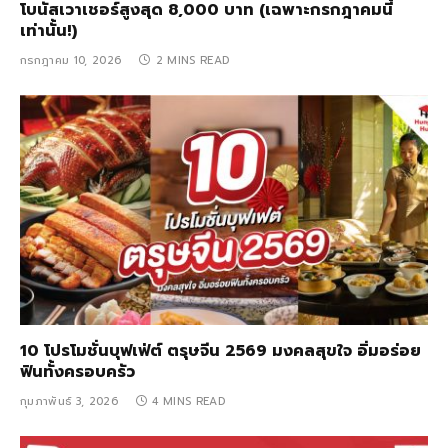
โบนัสเวาเชอร์สูงสุด 8,000 บาท (เฉพาะกรกฎาคมนี้
เท่านั้น!)
กรกฎาคม 10, 2026
2 MINS READ
10 โปรโมชั่นบุฟเฟ่ต์ ตรุษจีน 2569 มงคลสุขใจ อิ่มอร่อย
ฟินทั้งครอบครัว
กุมภาพันธ์ 3, 2026
4 MINS READ