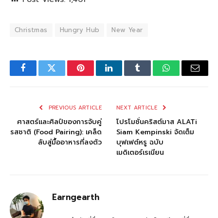
Christmas
Hungry Hub
New Year
Facebook
Twitter
Pinterest
LinkedIn
Tumblr
WhatsApp
Email
PREVIOUS ARTICLE
NEXT ARTICLE
ศาสตร์และศิลป์ของการจับคู่
โปรโมชั่นคริสต์มาส ALATi
รสชาติ (Food Pairing): เคล็ด
Siam Kempinski จัดเต็ม
ลับสู่มื้ออาหารที่ลงตัว
บุฟเฟต์หรู ฉบับ
เมดิเตอร์เรเนียน
Earngearth