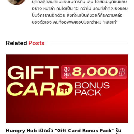
บุคคลลึกลับที่ชื่นชอบในการกิน เล่น โดยมีเมนูที่ชื่นชอบ
อย่าง หม่าล่า กินได้เป็น 10 กว่าไม้ แถมที่สำคัญยังชอบ
ปั่นจักรยานอีกด้วย สิ่งที่ผมเป็นกังวลก็คือความหล่อ
ของตัวเอง คนที่ออฟฟิศชอบบอกว่าผม "หล่อเท่"
Related
Posts
Hungry Hub เปิดตัว “Gift Card Bonus Pack” รับ