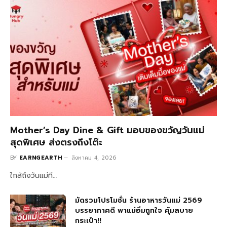
Mother’s Day Dine & Gift มอบของขวัญวันแม่
สุดพิเศษ ส่งตรงถึงโต๊ะ
BY
EARNGEARTH
สิงหาคม 4, 2026
ใกล้ถึงวันแม่ที…
มัดรวมโปรโมชั่น ร้านอาหารวันแม่ 2569
บรรยากาศดี พาแม่อิ่มถูกใจ คุ้มสบาย
กระเป๋า!!