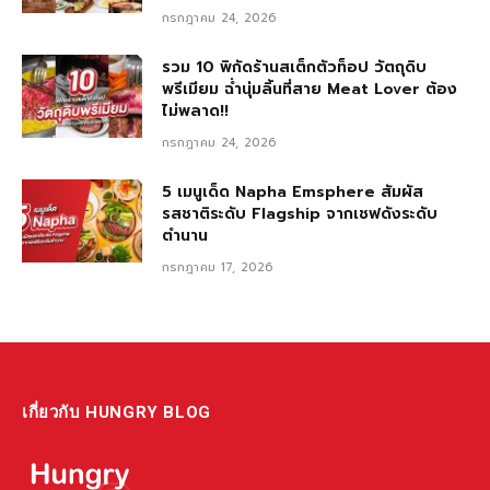
กรกฎาคม 24, 2026
รวม 10 พิกัดร้านสเต็กตัวท็อป วัตถุดิบ
พรีเมียม ฉ่ำนุ่มลิ้นที่สาย Meat Lover ต้อง
ไม่พลาด!!
กรกฎาคม 24, 2026
5 เมนูเด็ด Napha Emsphere สัมผัส
รสชาติระดับ Flagship จากเชฟดังระดับ
ตำนาน
กรกฎาคม 17, 2026
เกี่ยวกับ HUNGRY BLOG