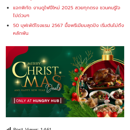
แจกพิกัด งานดูไฟปีใหม่ 2025 สวยทุกตรง ชวนคนรู้ใจ
ไปด่วนๆ
50 บุฟเฟ่ต์โรงแรม 2567 มื้อพรีเมียมสุดปัง เริ่มต้นไม่ถึง
หลักพัน
Post Views:
1,461