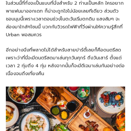
ในส่วนนี้ที่ทั่งจะเป็นแบบที่นั่งสำหรับ 2 ท่านเป็นหลัก ใครอยาก
พาแฟนมาออกเดท ก็น่าจะถูกใจไม่น้อยเลยทีเดียว ส่วนตัว
ชอบมุมนี้เพราะเวลาตอนช่วงเ็นตะวันเริ่มตกดิน แสงส้มๆ จะ
ส่องมาใกล้ๆโซนนี้ บวกกับวิวรถไฟฟ้าที่วิ่งผ่านให้ความรู้สึกที่
Urban พอสมควร
อีกอย่างนึงที่พลาดไม่ได้สำหรับสายปาร์ตี้เลยก็คือดนตรีสด
เพราะว่าที่นี่จะมีดนตรีสดมาเล่นทุกวันศุกร์ ถึงวันเสาร์ ตั้งแต่
เวลา 2 ทุ่มถึง 4 ทุ่ม หลังจากนั้นก็จะมีดีเจมาเล่นกันอย่างต่อ
เนื่องจนถึงเที่ยงคืน