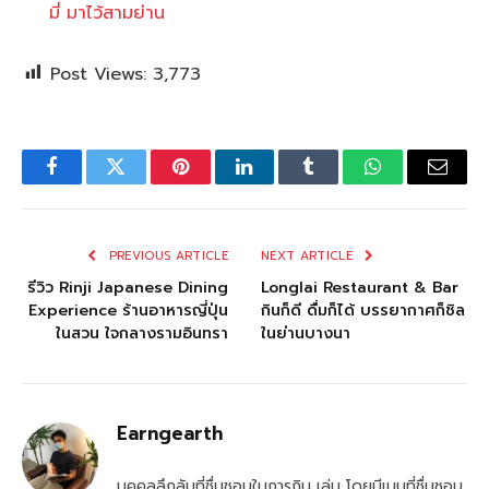
มี่ มาไว้สามย่าน
Post Views:
3,773
Facebook
Twitter
Pinterest
LinkedIn
Tumblr
WhatsApp
Email
PREVIOUS ARTICLE
NEXT ARTICLE
รีวิว Rinji Japanese Dining
Longlai Restaurant & Bar
Experience ร้านอาหารญี่ปุ่น
กินก็ดี ดื่มก็ได้ บรรยากาศก็ชิล
ในสวน ใจกลางรามอินทรา
ในย่านบางนา
Earngearth
บุคคลลึกลับที่ชื่นชอบในการกิน เล่น โดยมีเมนูที่ชื่นชอบ