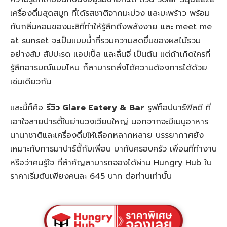
เครื่องดื่มสุดสมูท ที่ได้รสชาติจากมะม่วง และมะพร้าว พร้อม
กับกลิ่นหอมของมะลิที่ทำให้รู้สึกถึงพลังงาย และ meet me
at sunset จะเป็นแบบน้ำที่รวมความสดขื่นของผลไม้รวม
อย่างส้ม สัปปะรด แอปเปิ้ล และลิ้นจี่ เป็นต้น แต่ถ้าเกิดใครที่
รู้สึกอารมณ์แบบไหน ก็สามารถสั่งได้ความต้องการได้ด้วย
เช่นเดียวกัน
และนี้ก็คือ
รีวิว Glare Eatery & Bar
รูฟท็อปบาร์ฟิลดี ที่
เอาใจสายปารตี้ในย่านวงเวียนใหญ่ นอกจากจะมีเมนูอาหาร
นานาชาติและเครื่องดื่มให้เลือกหลากหลาย บรรยากาศยัง
เหมาะกับการมาปาร์ตี้กับเพื่อน มากับครอบครัว เพื่อนที่ทำงาน
หรือว่าคนรู้ใจ ที่สำคัญสามารถจองได้ผ่าน Hungry Hub ใน
ราคาเริ่มต้นเพียงคนละ 645 บาท ต่อท่านเท่านั้น