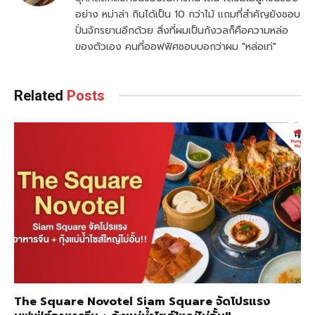
อย่าง หม่าล่า กินได้เป็น 10 กว่าไม้ แถมที่สำคัญยังชอบ
ปั่นจักรยานอีกด้วย สิ่งที่ผมเป็นกังวลก็คือความหล่อ
ของตัวเอง คนที่ออฟฟิศชอบบอกว่าผม "หล่อเท่"
Related
Posts
The Square Novotel Siam Square จัดโปรแรง