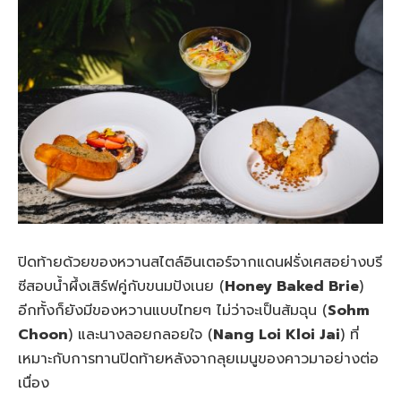
ปิดท้ายด้วยของหวานสไตล์อินเตอร์จากแดนฝรั่งเศสอย่างบรี
ซีสอบน้ำผึ้งเสิร์ฟคู่กับขนมปังเนย (
Honey Baked Brie
)
อีกทั้งก็ยังมีของหวานแบบไทยๆ ไม่ว่าจะเป็นส้มฉุน (
Sohm
Choon
) และนางลอยกลอยใจ (
Nang Loi Kloi Jai
) ที่
เหมาะกับการทานปิดท้ายหลังจากลุยเมนูของคาวมาอย่างต่อ
เนื่อง