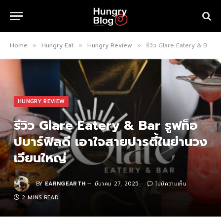
Home
Hungry Eat
Hungry Review
รีวิว Glare Eatery & Bar รูฟท็อปบาร์ฟิลดี เอาใจสายปารตี้ในย่านวงเวียนใหญ่
»
»
»
HUNGRY REVIEW
รีวิว Glare Eatery & Bar รูฟท็อ
ปบาร์ฟิลดี เอาใจสายปารตี้ในย่านวง
เวียนใหญ่
BY
EARNGEARTH
มีนาคม 27, 2025
ไม่มีความเห็น
2 MINS READ