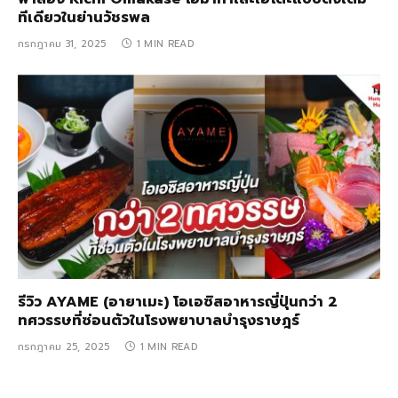
ทีเดียวในย่านวัชรพล
กรกฎาคม 31, 2025
1 MIN READ
รีวิว AYAME (อายาเมะ) โอเอซิสอาหารญี่ปุ่นกว่า 2
ทศวรรษที่ซ่อนตัวในโรงพยาบาลบำรุงราษฎร์
กรกฎาคม 25, 2025
1 MIN READ