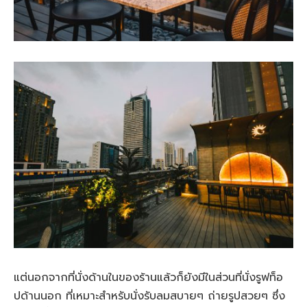
แต่นอกจากที่นั่งด้านในของร้านแล้วก็ยังมีในส่วนที่นั่งรูฟท็อ
ปด้านนอก ที่เหมาะสำหรับนั่งรับลมสบายๆ ถ่ายรูปสวยๆ ซึ่ง