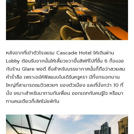
หลังจากที่เข้าตัวโรงแรม Cascade Hotel ให้เดินผ่าน
Lobby ต้อนรับจากนั้นให้เลี้ยวขวาขึ้นลิฟท์ไปที่ชั้น 6 ก็จะเจอ
กับร้าน Glare พอดี ซึ่งสำหรับบรรยากาศนั้นก็ถือว่าสวยสม
คำร่ำลือ เพราะจะให้ฟิลแบบโมเดิร์นหรูหรา มีทั้งกระจกบาน
ใหญ่ที่สามารถชมวิวสวยๆ ของตัวเมือง และที่นั่งกว่า 10 ที่
นั้ง เหมาะสำหรับมาทานกับเพื่อน ออกเดทกับคนรู้ใจ หรือมา
ทานคนเดียวก็เลิศไม่แพ้กัน