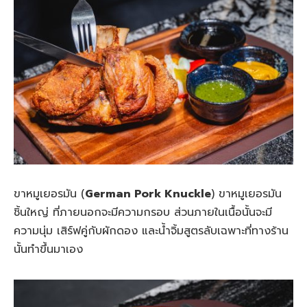
ขาหมูเยอรมัน (
German Pork Knuckle
) ขาหมูเยอรมัน
ชิ้นใหญ่ ที่ภายนอกจะมีความกรอบ ส่วนภายในเนื้อนั้นจะมี
ความนุ่ม เสิร์ฟคู่กับผักดอง และน้ำจิ้มสูตรลับเฉพาะที่ทางร้าน
นั้นทำขึ้นมาเอง