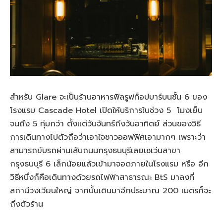
สำหรับ Glare จะเป็นร้านอาหารฟิลรูฟท็อปบาร์บนชั้น 6 ของ
โรงแรม Cascade Hotel เปิดให้บริการในช่วง 5 โมงเย็น
จนถึง 5 ทุ่มกว่า ตั้งแต่วันจันทร์ถึงวันอาทิตย์ ส่วนของวิธี
การเดินทางไปตัวถือว่าเอาใจชาวออฟฟิศเอามากๆ เพราะว่า
สามารถขับรถผ่านเส้นถนนกรุงธนบุรีเลยเซเว่นสาขา
กรุงธนบุรี 6 เล็กน้อยแล้วเข้ามาจอดภายในโรงแรม หรือ อีก
วิธีหนึ่งก็คือเดินทางด้วยรถไฟฟ้าสาธารณะ BtS มาลงที่
สถานีวงเวียนใหญ่ จากนั้นเดินมาอีกประมาณ 200 เมตรก็จะ
ถึงตัวร้าน