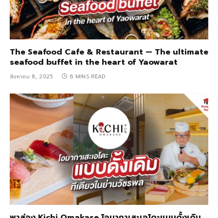
The Seafood Cafe & Restaurant — The ultimate
seafood buffet in the heart of Yaowarat
สิงหาคม 8, 2025
6 MINS READ
พาส่อง Kichi Omakase โอมากาเสะเอโดะแบบดั้งเดิม