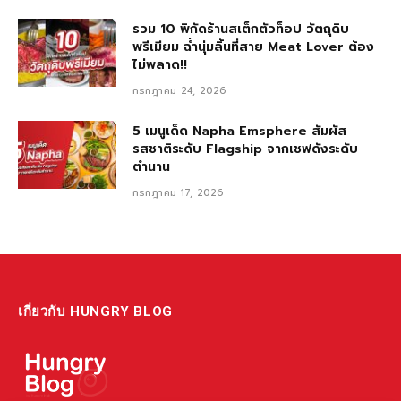
รวม 10 พิกัดร้านสเต็กตัวท็อป วัตถุดิบ
พรีเมียม ฉ่ำนุ่มลิ้นที่สาย Meat Lover ต้อง
ไม่พลาด!!
กรกฎาคม 24, 2026
5 เมนูเด็ด Napha Emsphere สัมผัส
รสชาติระดับ Flagship จากเชฟดังระดับ
ตำนาน
กรกฎาคม 17, 2026
เกี่ยวกับ HUNGRY BLOG