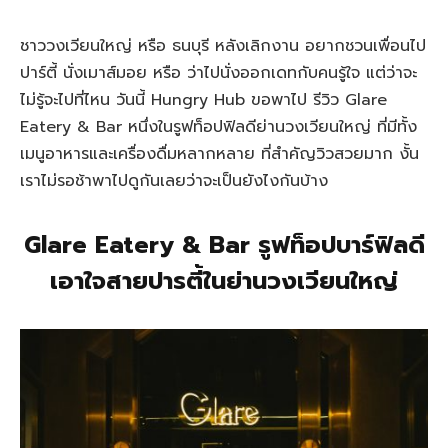
ชาววงเวียนใหญ่ หรือ ธนบุรี หลังเลิกงาน อยากชวนเพื่อนไป
ปาร์ตี้ นั่งเมาส์มอย หรือ ว่าไปนั่งออกเดทกับคนรู้ใจ แต่ว่าจะ
ไม่รู้จะไปที่ไหน วันนี้ Hungry Hub ขอพาไป รีวิว Glare
Eatery & Bar หนึ่งในรูฟท็อปฟิลดีย่านวงเวียนใหญ่ ที่มีทั้ง
เมนูอาหารและเครื่องดื่มหลากหลาย ที่สำคัญวิวสวยมาก งั้น
เราไม่รอช้าพาไปดูกันเลยว่าจะเป็นยังไงกันบ้าง
Glare Eatery & Bar รูฟท็อปบาร์ฟิลดี
เอาใจสายปารตี้ในย่านวงเวียนใหญ่