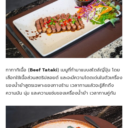
ทาทากิเนื้อ (
Beef Tataki
) เมนูที่ทำมาแบบสไตล์ญี่ปุ่น โดย
เลือกใช้เนื้อส่วนสตริปลอยด์ และจะมีความโดดเด่นในตัวเครื่อง
ของน้ำยำสูตรเฉพาะของทางร้าน เวลาทานแล้วจะรู้สึกถึง
ความมัน นุ่ม และความแซ่บของเครื่องน้ำยำ เวลาทานคู่กัน