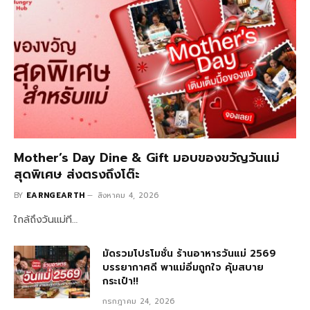
Mother’s Day Dine & Gift มอบของขวัญวันแม่
สุดพิเศษ ส่งตรงถึงโต๊ะ
BY
EARNGEARTH
สิงหาคม 4, 2026
ใกล้ถึงวันแม่ที…
มัดรวมโปรโมชั่น ร้านอาหารวันแม่ 2569
บรรยากาศดี พาแม่อิ่มถูกใจ คุ้มสบาย
กระเป๋า!!
กรกฎาคม 24, 2026