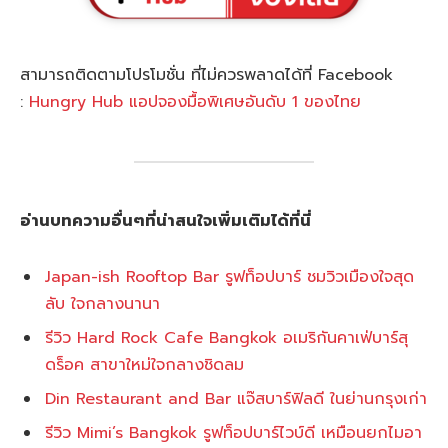
สามารถติดตามโปรโมชั่น ที่ไม่ควรพลาดได้ที่ Facebook
:
Hungry Hub แอปจองมื้อพิเศษอันดับ 1 ของไทย
อ่านบทความอื่นๆที่น่าสนใจเพิ่มเติมได้ที่นี่
Japan-ish Rooftop Bar รูฟท็อปบาร์ ชมวิวเมืองใจสุด
ลับ ใจกลางนานา
รีวิว Hard Rock Cafe Bangkok อเมริกันคาเฟ่บาร์สุ
ดร็อค สาขาใหม่ใจกลางชิดลม
Din Restaurant and Bar แจ๊สบาร์ฟิลดี ในย่านกรุงเก่า
รีวิว Mimi’s Bangkok รูฟท็อปบาร์ไวบ์ดี เหมือนยกไมอา