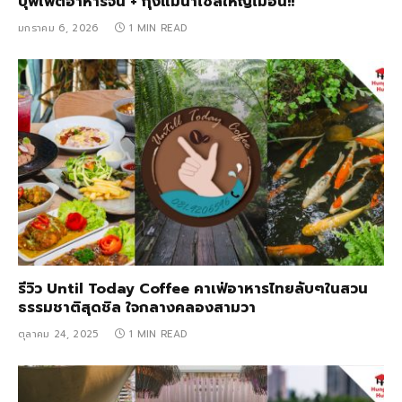
บุฟเฟ่ต์อาหารจีน + กุ้งแม่น้ำไซส์ใหญ่ไม่อั้น!!
มกราคม 6, 2026
1 MIN READ
รีวิว Until Today Coffee คาเฟ่อาหารไทยลับๆในสวน
ธรรมชาติสุดชิล ใจกลางคลองสามวา
ตุลาคม 24, 2025
1 MIN READ