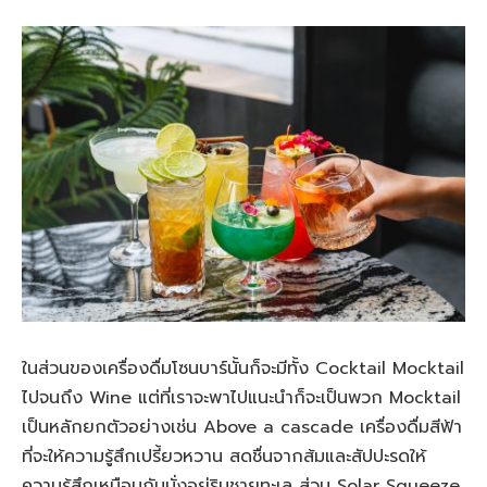
ในส่วนของเครื่องดื่มโซนบาร์นั้นก็จะมีทั้ง Cocktail Mocktail
ไปจนถึง Wine แต่ที่เราจะพาไปแนะนำก็จะเป็นพวก Mocktail
เป็นหลักยกตัวอย่างเช่น Above a cascade เครื่องดื่มสีฟ้า
ที่จะให้ความรู้สึกเปรี้ยวหวาน สดชื่นจากส้มและสัปปะรดให้
ความรู้สึกเหมือนกับนั่งอยู่ริมชายทะเล ส่วน Solar Squeeze