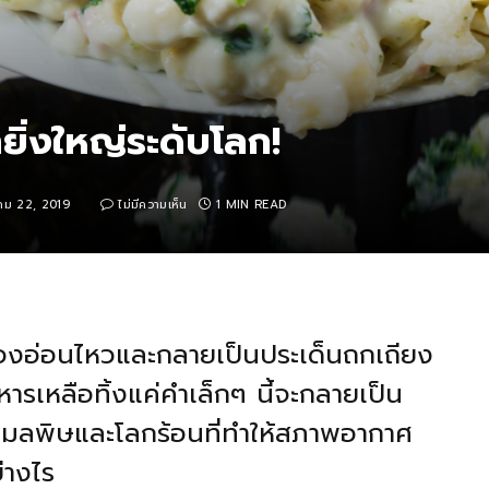
ยิ่งใหญ่ระดับโลก!
คม 22, 2019
ไม่มีความเห็น
1 MIN READ
ื่องอ่อนไหวและกลายเป็นประเด็นถกเถียง
หารเหลือทิ้งแค่คำเล็กๆ นี้จะกลายเป็น
องมลพิษและโลกร้อนที่ทำให้สภาพอากาศ
่างไร