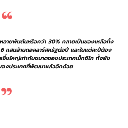
มาณหลายพันตันหรือกว่า 30% กลายเป็นของเหลือทิ้ง
1.6 แสนล้านดอลลาร์สหรัฐต่อปี และในแต่ละปีต้อง
ตรซึ่งใหญ่เท่ากับขนาดของประเทศเม็กซิโก ทั้งยัง
 ของประเทศที่พัฒนาแล้วอีกด้วย