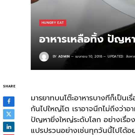
HUNGRY EAT
อาหารเหลือทิ้ง ปัญหา
BY
ADMIN
เมษายน 10, 2018
UPDATED:
สิงหา
SHARE
มารยาทบนโต๊ะอาหารบางทีก็เป็นเร
กันไปใหญ่โต เราอาจนึกไม่ถึงว่าอา
ปัญหายิ่งใหญ่ระดับโลก อย่างเรื่
แปรปรวนอย่างเช่นทุกวันนี้ไปได้อย