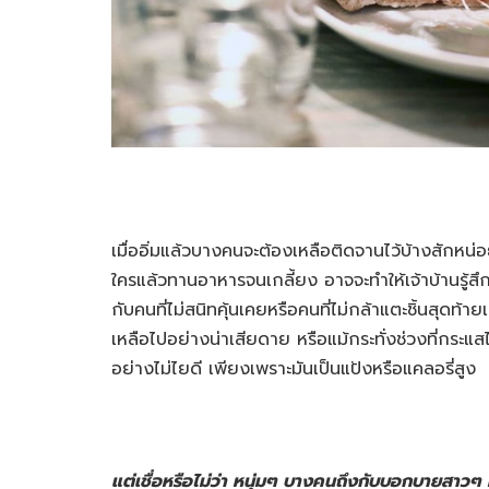
เมื่ออิ่มแล้วบางคนจะต้องเหลือติดจานไว้บ้างสักหน่อย
ใครแล้วทานอาหารจนเกลี้ยง อาจจะทำให้เจ้าบ้านรู้สึ
กับคนที่ไม่สนิทคุ้นเคยหรือคนที่ไม่กล้าแตะชิ้นสุดท้
เหลือไปอย่างน่าเสียดาย หรือแม้กระทั่งช่วงที่กร
อย่างไม่ไยดี เพียงเพราะมันเป็นแป้งหรือแคลอรี่สูง
แต่เชื่อหรือไม่ว่า หนุ่มๆ บางคนถึงกับบอกบายสาวๆ