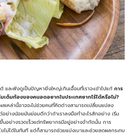
้ และฟังดูเป็นปัญหายิ่งใหญ่เกินเอื้อมที่เราจะเข้าไปแก้
การ
เติมเต็มท้องของคนอดอยากในประเทศยากไร้ได้หรือไม่?
ผลเหล่านี้อาจจะไม่ช่วยคนที่คิดต่างสามารถเปลี่ยนแปลง
่อย่างน้อยมันย่อมดีกว่าถ้าเราลงมือทำอะไรสักอย่าง เริ่ม
่มขึ้นอย่างรวดเร็วแต่ทรัพยากรมีอยู่อย่างจำกัดนั้น การ
ก้ไขไม่ได้ในทันที แต่ก็สามารถช่วยแบ่งเบาและช่วยลดผลกระทบ