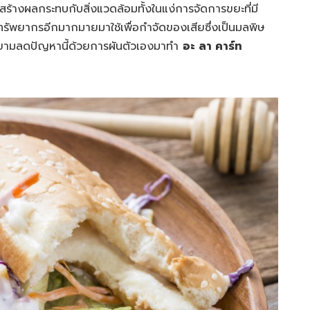
บมาสร้างผลกระทบกับสิ่งแวดล้อมทั้งในแง่การจัดการขยะที่มี
พยากรอีกมากมายมาใช้เพื่อกำจัดของเสียซึ่งเป็นมลพิษ
ยามลดปัญหานี้ด้วยการผันตัวเองมาทำ
อะ ลา คาร์ท