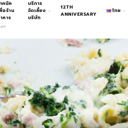
ทคนิค
บริการ
12TH
พื่อร้าน
จัดเลี้ยง
ไทย
ANNIVERSARY
าหาร
บริษัท
โลก!