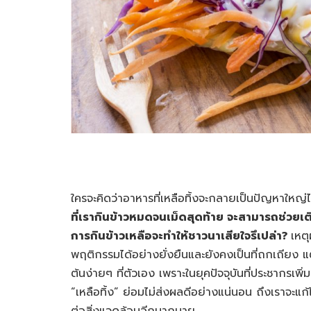
ใครจะคิดว่าอาหารที่เหลือทิ้งจะกลายเป็นปัญหาใหญ่ได
ที่เรากินข้าวหมดจนเม็ดสุดท้าย จะสามารถช่วย
การกินข้าวเหลือจะทำให้ชาวนาเสียใจรึเปล่า?
เหตุ
พฤติกรรมได้อย่างยั่งยืนและยังคงเป็นที่ถกเถียง แต
ต้นง่ายๆ ที่ตัวเอง เพราะในยุคปัจจุบันที่ประชากรเพิ
“เหลือทิ้ง” ย่อมไม่ส่งผลดีอย่างแน่นอน ถึงเราจะแ