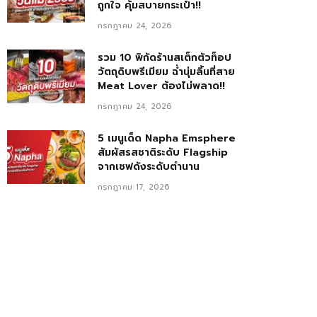
ถูกใจ คุ้มสบายกระเป๋า!!
กรกฎาคม 24, 2026
รวม 10 พิกัดร้านสเต็กตัวท็อป
วัตถุดิบพรีเมียม ฉ่ำนุ่มลิ้นที่สาย
Meat Lover ต้องไม่พลาด!!
กรกฎาคม 24, 2026
5 เมนูเด็ด Napha Emsphere
สัมผัสรสชาติระดับ Flagship
จากเชฟดังระดับตำนาน
กรกฎาคม 17, 2026