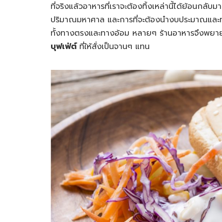
ที่จริงแล้วอาหารที่เราจะต้องทิ้งเหล่านี้ได้ย้อนกลั
ปริมาณมหาศาล และการที่จะต้องนำงบประมาณและทรั
ทั้งทางตรงและทางอ้อม หลายๆ ร้านอาหารจึงพยา
บุฟเฟ่ต์
ที่ให้สั่งเป็นจานๆ แทน