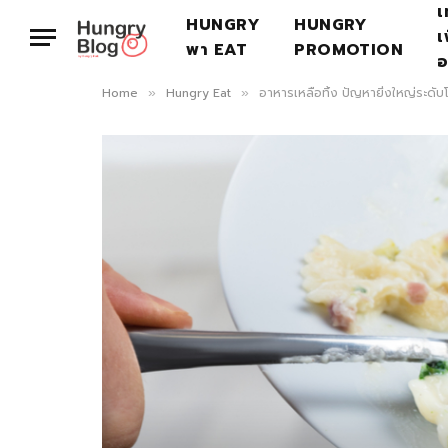
เ
HUNGRY
HUNGRY
เ
พา EAT
PROMOTION
อ
Home
Hungry Eat
อาหารเหลือทิ้ง ปัญหายิ่งใหญ่ระดับ
»
»