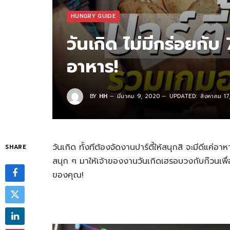
HUNGRY GUIDE
วันเกิด ไม่มีกร่อยกับ 
อาหาร!
BY
HH
มีนาคม 9, 2020
UPDATED:
สิงหาคม 1
วันเกิด ทั้งทีต้องจัดงานปาร์ตี้ให้สนุกสิ จะมีดีแค่
SHARE
สนุก ๆ มาให้เจ้าของงานวันเกิดเฮรอบวงกับก๊วนเพื่
ของคุณ!