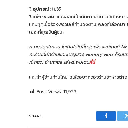
? อุปกรณ์:
ไม่ใช้
? วิธีการเล่น:
แบ่งออกเป็นทีมตามจำนวนที่ต้องการ 
แทนทุกเนื้อร้องพร้อมใส่ทำนองตามเพลงที่เลือกมา โ
เยอะที่สุดเป็นผู้ชนะ
ความสนุกในงานวันเกิดไม่ได้สิ้นสุดเพียงแค่เกมที่ 
กับร้านที่เข้าร่วมแคมเปญของ Hungry Hub ก็รับเซอร์ไ
ทีเดียว! อ่านรายละเอียดเพิ่มเติม
ที่นี่
และถ้าผู้อ่านท่านไหน สนใจอยากจองร้านอาหารต่าง
Post Views:
11,933
SHARE.
Facebook