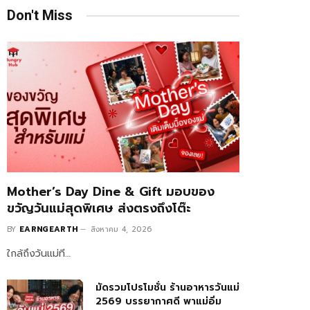
Don't Miss
Mother’s Day Dine & Gift มอบของ
ขวัญวันแม่สุดพิเศษ ส่งตรงถึงโต๊ะ
BY
EARNGEARTH
สิงหาคม 4, 2026
ใกล้ถึงวันแม่ที…
มัดรวมโปรโมชั่น ร้านอาหารวันแม่
2569 บรรยากาศดี พาแม่อิ่ม