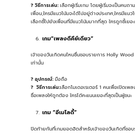
? วิธีการเล่น:
เลือกผู้เริ่มเกม โดยผู้เริ่มจะเป็นคน
เพื่อน,ใครมีแนวโน้มจะได้ไปอยู่ต่างประเทศ,ใครมีแ
เลือกชี้ไปยังเพื่อนที่มีแนวโน้มมากที่สุด ใครถูกชี้เยอะท
เกม“
เพลงดีคีย์เดียว”
เจ้าของวันเกิดคนไหนชื่นชอบรายการ Holly Wood 
เท่านั้น
? อุปกรณ์:
มือถือ
? วิธีการเล่น:
เลือกโมเดอเรเตอร์ 1 คนเพื่อเปิดเพลง
ชื่อเพลงให้ถูกต้อง ใครได้คะแนนเยอะที่สุดเป็นผู้ชนะ
เกม “
อีเมโลดี้”
ปิดท้ายกันที่เกมยอดฮิตสำหรับเจ้าของวันเกิดที่ชอบร้อ