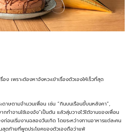
ื่อง เพราะต้องหาจังหวะเข้าเรื่องตัวเองให้เร็วที่สุด
ดาษตามจำนวนเพื่อน เช่น “กินบนเรือนขี้บนหลังคา”,
“อยากทำจานใช้เองจัง”เป็นต้น แล้วสุ่มวางไว้ใต้จานของเพื่อน
เองก่อนเริ่มงานฉลองวันเกิด โดยระหว่างทานอาหารแต่ละคน
สุดท้ายที่พูดประโยคของตัวเองถือว่าแพ้