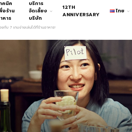
ทคนิค
บริการ
12TH
พื่อร้าน
จัดเลี้ยง
ไทย
ANNIVERSARY
าหาร
บริษัท
่อยกับ 7 เกมง่ายเล่นได้ที่ร้านอาหาร!