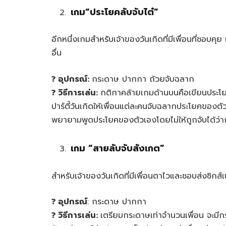
เกม“
ประโยคลับจับไต๋”
อีกหนึ่งเกมสำหรับเจ้าของวันเกิดที่มีเพื่อนที่ชอบคุย
อื่น
? อุปกรณ์:
กระดาษ ปากกา ถ้วยจับฉลาก
? วิธีการเล่น:
กติกาคล้ายเกมด้านบนคือเขียนประ
ปาร์ตี้วันเกิดให้เพื่อนแต่ละคนจับฉลากประโยคของตัว
พยายามพูดประโยคของตัวเองโดยไม่ให้ถูกจับได้ว่ากำ
เกม “
สายลับจับสังเกต”
สำหรับเจ้าของวันเกิดที่มีเพื่อนตาไวและชอบส่งซิก
? อุปกรณ์
: กระดาษ ปากกา
? วิธีการเล่น:
เตรียมกระดาษเท่าจำนวนเพื่อน จะมีกระด