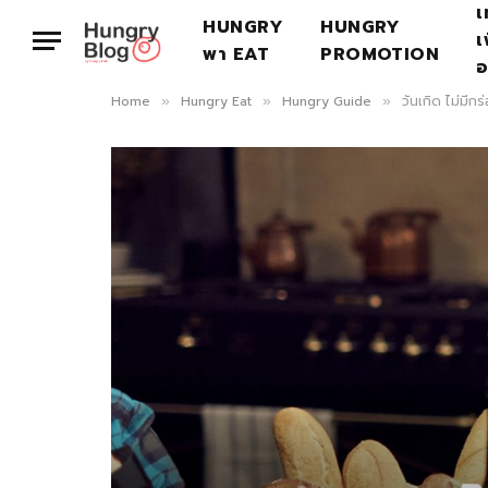
เ
HUNGRY
HUNGRY
เ
พา EAT
PROMOTION
อ
Home
Hungry Eat
Hungry Guide
วันเกิด ไม่มีกร
»
»
»