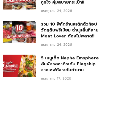
ถูกใจ คุ้มสบายกระเป๋า!!
กรกฎาคม 24, 2026
รวม 10 พิกัดร้านสเต็กตัวท็อป
วัตถุดิบพรีเมียม ฉ่ำนุ่มลิ้นที่สาย
Meat Lover ต้องไม่พลาด!!
กรกฎาคม 24, 2026
5 เมนูเด็ด Napha Emsphere
สัมผัสรสชาติระดับ Flagship
จากเชฟดังระดับตำนาน
กรกฎาคม 17, 2026