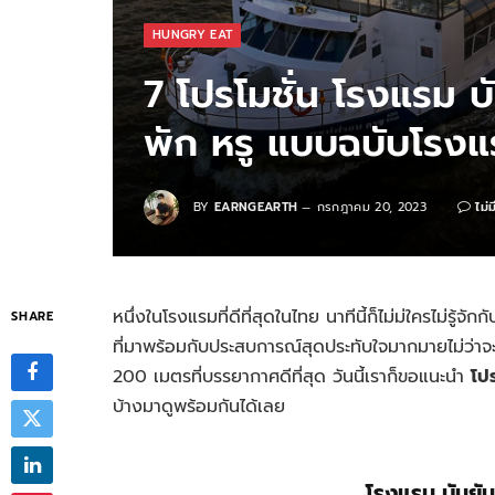
HUNGRY EAT
7 โปรโมชั่น โรงแรม บ
พัก หรู แบบฉบับโรง
BY
EARNGEARTH
กรกฎาคม 20, 2023
ไม่
หนึ่งในโรงแรมที่ดีที่สุดในไทย นาทีนี้ก็ไม่ม่ใครไม่รู้จักกั
SHARE
ที่มาพร้อมกับประสบการณ์สุดประทับใจมากมายไม่ว่าจ
200 เมตรที่บรรยากาศดีที่สุด วันนี้เราก็ขอแนะนำ
โป
บ้างมาดูพร้อมกันได้เลย
โรงแรม บันยัน