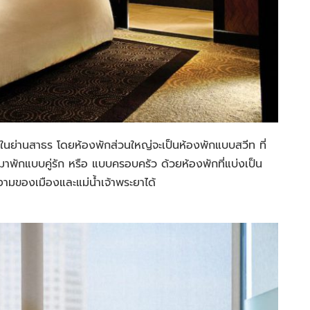
้าในย่านสาธร โดยห้องพักส่วนใหญ่จะเป็นห้องพักแบบสวีท ที่
าพักแบบคู่รัก หรือ แบบครอบครัว ด้วยห้องพักที่แบ่งเป็น
ามของเมืองและแม่น้ำเจ้าพระยาได้