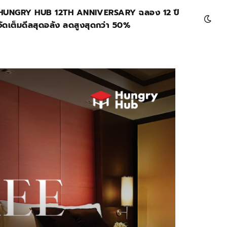
HUNGRY HUB 12TH ANNIVERSARY ฉลอง 12 ปี
จัดเต็มดีลสุดอลัง ลดสูงสุดกว่า 50%