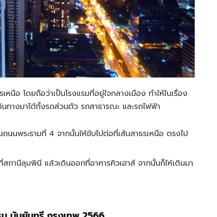
หนือ โดยถือว่าเป็นโรงแรมที่อยู่ใจกลางเมือง ทำให้ในเรื่อง
นทางมาได้ทั้งรถส่วนตัว รถสาธารณะ และรถไฟฟ้า
นนพระรามที่ 4 จากนั้นให้ขับไปต่อที่เส้นสาธรเหนือ ตรงไป
สถานีลุมพินี แล้วเดินออกที่อาคารคิวเฮาส์ จากนั้นก็ให้เดินมา
รม บันยันทรี กรุงเทพ 2566