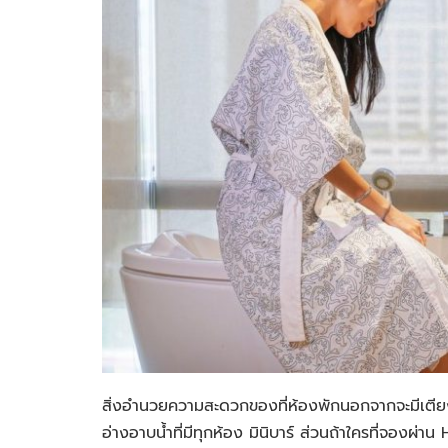
สิ่งอำนวยความสะดวกของที่ห้องพักนอกจากจะมีเตียง
อ่างอาบน้ำที่มีทุกห้อง มินิบาร์ ส่วนถ้าใครที่จองผ่