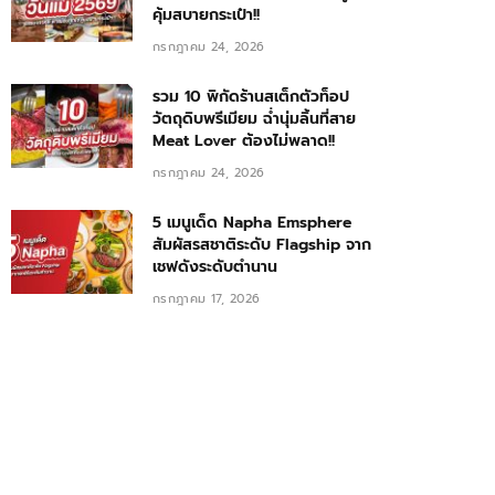
คุ้มสบายกระเป๋า!!
กรกฎาคม 24, 2026
รวม 10 พิกัดร้านสเต็กตัวท็อป
วัตถุดิบพรีเมียม ฉ่ำนุ่มลิ้นที่สาย
Meat Lover ต้องไม่พลาด!!
กรกฎาคม 24, 2026
5 เมนูเด็ด Napha Emsphere
สัมผัสรสชาติระดับ Flagship จาก
เชฟดังระดับตำนาน
กรกฎาคม 17, 2026