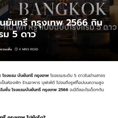
ันยันทรี กรุงเทพ 2566 กิน
แรม 5 ดาว
มีความเห็น
4 MINS READ
บ
โรงแรม บันยันทรี กรุงเทพ
โรงแรมระดับ 5 ดาวในย่านสาธร
ะเป็นห้องพัก ร้านอาหาร บุฟเฟ่ต์ ไปจนถึงรูฟท็อปบนความสูง
รโมชั่น โรงแรมบันยันทรี กรุงเทพ 2566
จะมีดีลอะไรเด็ดๆกัน
ทรี กรุงเทพ ไปยังไง?