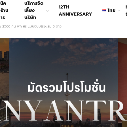
นิค
บริการจัด
12TH
อร้าน
เลี้ยง
ไทย
ANNIVERSARY
หาร
บริษัท
ทพ 2566 กิน พัก หรู แบบฉบับโรงแรม 5 ดาว