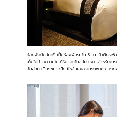
ห้องพักบันยันทรี เป็นห้องพักระดับ 5 ดาววิวตึกระฟ
เต็มไปด้วยความโมเดิร์นและทันสมัย เหมาะสำหรับการม
สัดส่วน เตียงขนาดคิงส์ไซส์ และสามารถชมความงดง