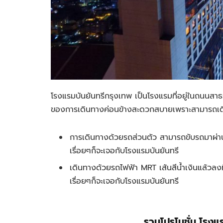
โรงแรมบันยันทรีกรุงเทพ เป็นโรงแรมที่อยู่ในถนนสาธรเ
ของการเดินทางค่อนข้างสะดวกสบายเพราะสามารถเดิ
การเดินทางด้วยรถส่วนตัว สามารถขับรถมาผ่านถ
เรื่อยๆก็จะเจอกับโรงแรมบันยันทรี
เดินทางด้วยรถไฟฟ้า MRT เส้นสีน้ำเงินแล้วลงที่
เรื่อยๆก็จะเจอกับโรงแรมบันยันทรี
รวมโปรโมชั่น โรงแ