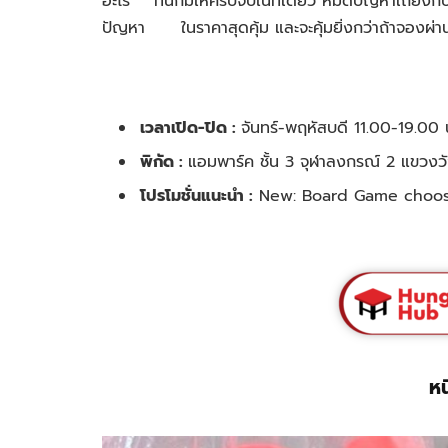
อะไร ที่นี่ก็มีให้ครบจบในที่เดียว หมดปัญหาเถียงกับเ
ปัญหา ในราคาสุดคุ้ม และจะคุ้มยิ่งกว่าถ้าจองผ
เวลาเปิด-ปิด :
จันทร์-พฤหัสบดี 11.00-19.00 น
พิกัด :
แอมพาร์ค ชั้น 3 จุฬาลงกรณ์ 2 แขวงว
โปรโมชั่นแนะนำ :
New: Board Game choose
หน