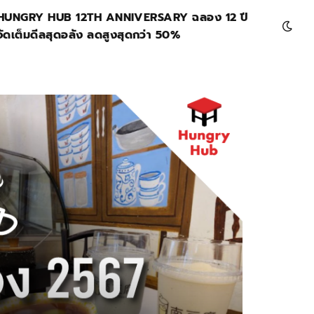
HUNGRY HUB 12TH ANNIVERSARY ฉลอง 12 ปี
จัดเต็มดีลสุดอลัง ลดสูงสุดกว่า 50%