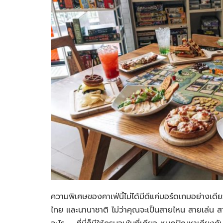
ความพิเศษของคาเฟ่นี้ไม่ได้มีดีแค่บอร์ดเกมอย่างเดี
ไทย และนานาชาติ ไม่ว่าคุณจะเป็นสายไหน สายเล่