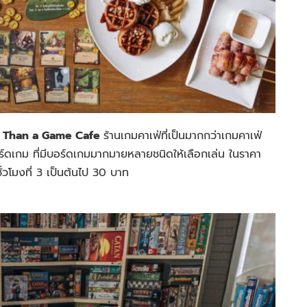
 Than a Game Cafe
ร้านเกมคาเฟ่ที่เป็นมากกว่าเกมคาเฟ่
อร์ดเกม ที่มีบอร์ดเกมมากมายหลายชนิดให้เลือกเล่น ในราคา
ชั่วโมงที่ 3 เป็นต้นไป 30 บาท