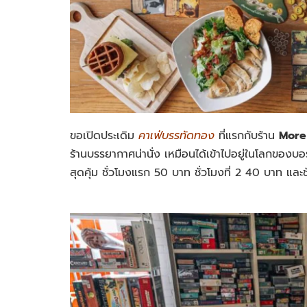
ขอเปิดประเดิม
คาเฟ่บรรทัดทอง
ที่แรกกับร้าน
More
ร้านบรรยากาศน่านั่ง เหมือนได้เข้าไปอยู่ในโลกของบ
สุดคุ้ม ชั่วโมงแรก 50 บาท ชั่วโมงที่ 2 40 บาท และ