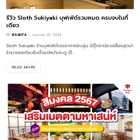
รีวิว Sloth Sukiyaki บุฟเฟ่ต์รวมหมด ครบจบในที่
เดียว
BY
RAMITA
เมษายน 19, 2024
Sloth Sukiyaki ร้านบุฟเฟ่ต์บรรยากาศอบอุ่น มีตุ๊กตาน้องสล็อธสุดน่า
รักมาคอยต้อนรับตั้งแต่หน้าประตู เป็…
READ MORE