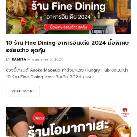
10 ร้าน Fine Dining อาหารอินเดีย 2024 มื้อพิเศษ
อร่อยว้าว สุดคุ้ม
BY
RAMITA
พฤษภาคม 8, 2024
ช่วงนี้เทรนด์ Asoka Makeup กำลังมาแรง Hungry Hub ขอแนะนำ
10 ร้าน Fine Dining อาหารอินเดีย 2024 บรรยา…
READ MORE