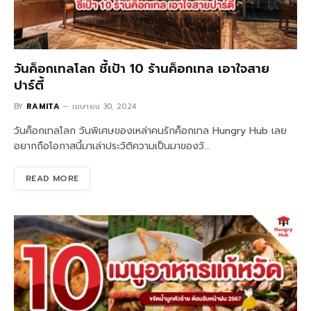
วันค็อกเทลโลก ชี้เป้า 10 ร้านค็อกเทล เอาใจสาย
ปาร์ตี้
BY
RAMITA
เมษายน 30, 2024
วันค็อกเทลโลก วันพิเศษของเหล่าคนรักค็อกเทล Hungry Hub เลย
อยากถือโอกาสนี้มาเล่าประวัติความเป็นมาของวั…
READ MORE