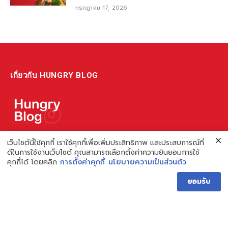
กรกฎาคม 17, 2026
เกี่ยวกับ HUNGRY BLOG
แหล่งรวมข้อมูล ข่าวสาร เกี่ยวกับร้านอาหารและเรื่องกิน ไม่ว่าจะเป็น
เว็บไซต์นี้ใช้คุกกี้ เราใช้คุกกี้เพื่อเพิ่มประสิทธิภาพ และประสบการณ์ที่
ดีในการใช้งานเว็บไซต์ คุณสามารถเลือกตั้งค่าความยินยอมการใช้
รีวิว ชี้เป้า รวมถึงความรู้ต่างๆ ที่เราอยากแชร์!
คุกกี้ได้ โดยคลิก
การตั้งค่าคุกกี้
นโยบายความเป็นส่วนตัว
ไม่พอ เรายังมีความรู้เกี่ยวกับการทำร้านอาหาร เพื่อผู้ประกอบการ ที่
ยอมรับ
เดียวครบ เพราะเราคือผู้เชี่ยวชาญเรื่องความหิว
Hungry Blog โดย Hungry Hub