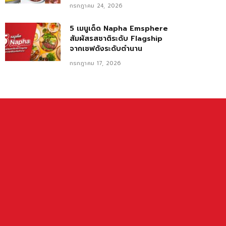
กรกฎาคม 24, 2026
5 เมนูเด็ด Napha Emsphere
สัมผัสรสชาติระดับ Flagship
จากเชฟดังระดับตำนาน
กรกฎาคม 17, 2026