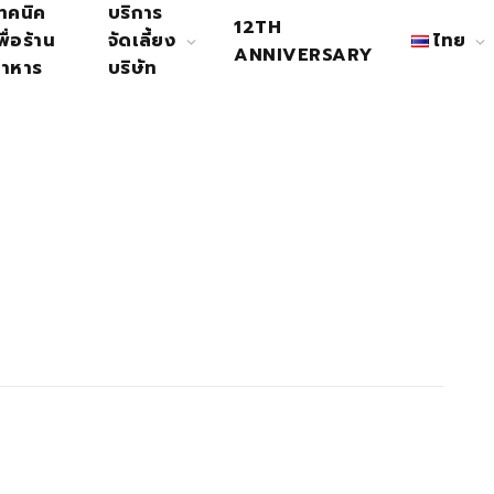
ทคนิค
บริการ
12TH
พื่อร้าน
จัดเลี้ยง
ไทย
ANNIVERSARY
าหาร
บริษัท