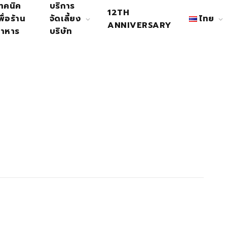
ทคนิค
บริการ
12TH
พื่อร้าน
จัดเลี้ยง
ไทย
ANNIVERSARY
าหาร
บริษัท