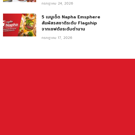
กรกฎาคม 24, 2026
5 เมนูเด็ด Napha Emsphere
สัมผัสรสชาติระดับ Flagship
จากเชฟดังระดับตำนาน
กรกฎาคม 17, 2026