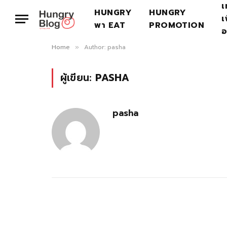
เ
HUNGRY
HUNGRY
เ
พา EAT
PROMOTION
อ
Home
Author: pasha
»
ผู้เขียน:
PASHA
pasha