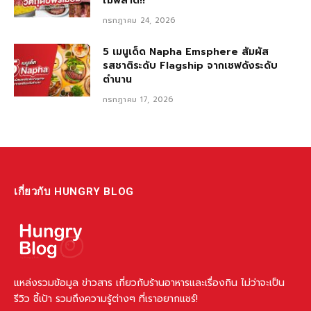
ไม่พลาด!!
กรกฎาคม 24, 2026
5 เมนูเด็ด Napha Emsphere สัมผัส
รสชาติระดับ Flagship จากเชฟดังระดับ
ตำนาน
กรกฎาคม 17, 2026
เกี่ยวกับ HUNGRY BLOG
แหล่งรวมข้อมูล ข่าวสาร เกี่ยวกับร้านอาหารและเรื่องกิน ไม่ว่าจะเป็น
รีวิว ชี้เป้า รวมถึงความรู้ต่างๆ ที่เราอยากแชร์!