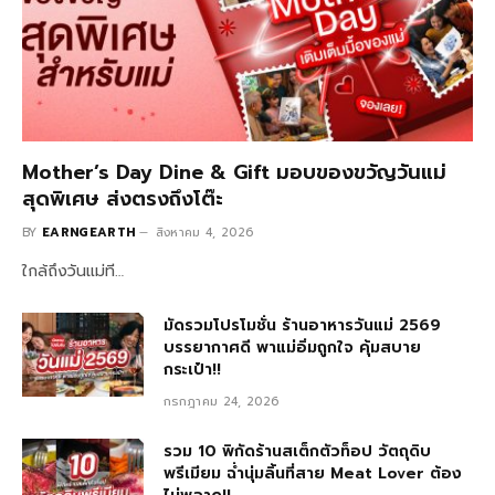
Mother’s Day Dine & Gift มอบของขวัญวันแม่
สุดพิเศษ ส่งตรงถึงโต๊ะ
BY
EARNGEARTH
สิงหาคม 4, 2026
ใกล้ถึงวันแม่ที…
มัดรวมโปรโมชั่น ร้านอาหารวันแม่ 2569
บรรยากาศดี พาแม่อิ่มถูกใจ คุ้มสบาย
กระเป๋า!!
กรกฎาคม 24, 2026
รวม 10 พิกัดร้านสเต็กตัวท็อป วัตถุดิบ
พรีเมียม ฉ่ำนุ่มลิ้นที่สาย Meat Lover ต้อง