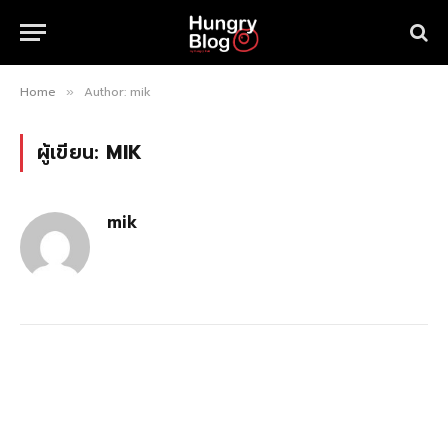
Home
Author: mik
»
ผู้เขียน:
MIK
mik